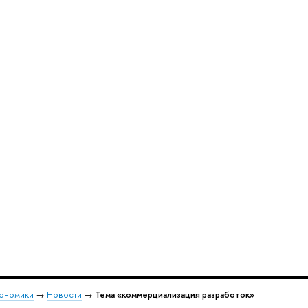
кономики
→
Новости
→
Тема «коммерциализация разработок»