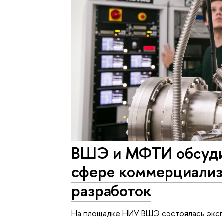
ВШЭ и МФТИ обсуди
сфере коммерциализ
разработок
На площадке НИУ ВШЭ состоялась экс