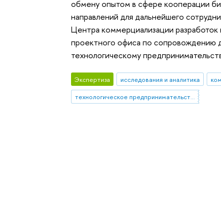
обмену опытом в сфере кооперации би
направлений для дальнейшего сотрудни
Центра коммерциализации разработок
проектного офиса по сопровождению 
технологическому предпринимательств
Экспертиза
исследования и аналитика
ком
технологическое предпринимательство