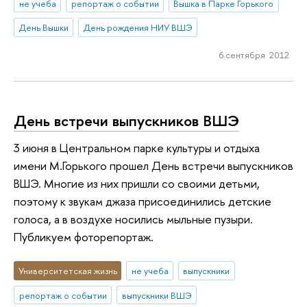
не учеба
репортаж о событии
Вышка в Парке Горького
День Вышки
День рождения НИУ ВШЭ
6 сентября 2012
День встречи выпускников ВШЭ
3 июня в Центральном парке культуры и отдыха
имени М.Горького прошел День встречи выпускников
ВШЭ. Многие из них пришли со своими детьми,
поэтому к звукам джаза присоединились детские
голоса, а в воздухе носились мыльные пузыри.
Публикуем фоторепортаж.
Университетская жизнь
не учеба
выпускники
репортаж о событии
выпускники ВШЭ