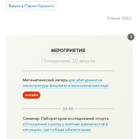
Вышка в Парке Горького
3 июня 2012
2
МЕРОПРИЯТИЯ
Понедельник, 10 августа
Математический лагерь
для абитуриентов
магистратуры факультета экономических наук
онлайн
19:40
Семинар Лаборатории исследований спорта
«Отношение к риску у элитных шахматистов в
ситуациях, где победа обязательна»