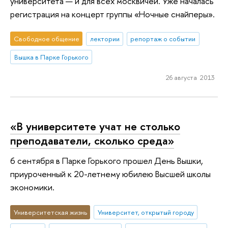
университета — и для всех москвичей. Уже началась
регистрация на концерт группы «Ночные снайперы».
Свободное общение
лектории
репортаж о событии
Вышка в Парке Горького
26 августа 2013
«В университете учат не столько
преподаватели, сколько среда»
6 сентября в Парке Горького прошел День Вышки,
приуроченный к 20-летнему юбилею Высшей школы
экономики.
Университетская жизнь
Университет, открытый городу