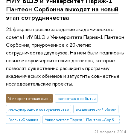
НИУ ВШЭ и Университет Париж-1
Пантеон Сорбонна выходят на новый
этап сотрудничества
21 февраля прошло заседание академического
совета НИУ ВШЭ и Университета Париж-1 Пантеон
Сорбонна, приуроченное к 20-летию
сотрудничества двух вузов. На нем были подписаны
новые межуниверситетские договоры, которые
позволят существенно расширить программу
академических обменов и запустить совместные
исследовательские проекты.
Университетская жизнь
репортаж о событии
международное сотрудничество
академический обмен
Россия-Франция
Университет Париж 1 Пантеон-Сорбонна
21 февраля 2014