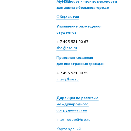
MyHSEhouse - твои возможности
для жизни в большом городе
Общежития
Управление размещения
студентов
+ 7 495 531 00 67
sho@hse.ru
Приемная комиссия
для иностранных граждан
+ 7 495 531 00 59
inter@hse.ru
Дирекция по развитию
международного
сотрудничества
inter_coop@hse.ru
Карта зданий