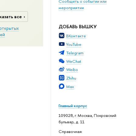
Сообщить о событии или
мероприятии
казать все
ДОБАВЬ ВЫШКУ
открытых
ей
ВКонтакте
YouTube
Telegram
WeChat
Weibo
Zhihu
Max
Главный корпус
109028, г. Москва, Покровский
бульвар, д. 11
Справочная: