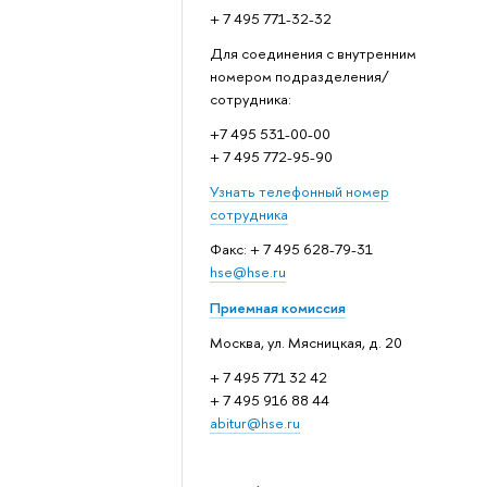
+ 7 495 771-32-32
Для соединения с внутренним
номером подразделения/
сотрудника:
+7 495 531-00-00
+ 7 495 772-95-90
Узнать телефонный номер
сотрудника
Факс: + 7 495 628-79-31
hse@hse.ru
Приемная комиссия
Москва, ул. Мясницкая, д. 20
+ 7 495 771 32 42
+ 7 495 916 88 44
abitur@hse.ru