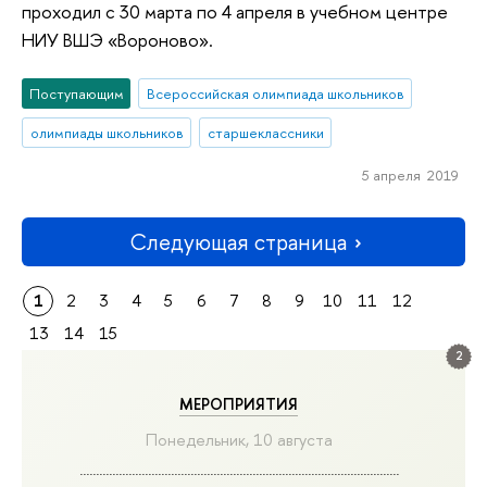
проходил с 30 марта по 4 апреля в учебном центре
НИУ ВШЭ «Вороново».
Поступающим
Всероссийская олимпиада школьников
олимпиады школьников
старшеклассники
5 апреля 2019
Следующая страница
1
2
3
4
5
6
7
8
9
10
11
12
13
14
15
2
МЕРОПРИЯТИЯ
Понедельник, 10 августа