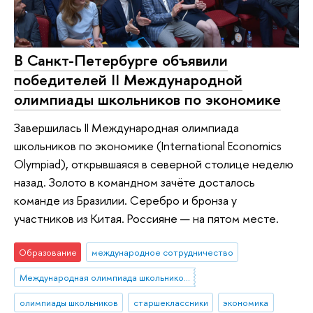
В Санкт-Петербурге объявили
победителей II Международной
олимпиады школьников по экономике
Завершилась II Международная олимпиада
школьников по экономике (International Economics
Olympiad), открывшаяся в северной столице неделю
назад. Золото в командном зачёте досталось
команде из Бразилии. Серебро и бронза у
участников из Китая. Россияне — на пятом месте.
Образование
международное сотрудничество
Международная олимпиада школьников по экономике
олимпиады школьников
старшеклассники
экономика