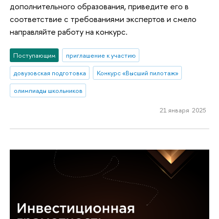
дополнительного образования, приведите его в
соответствие с требованиями экспертов и смело
направляйте работу на конкурс.
Поступающим
приглашение к участию
довузовская подготовка
Конкурс «Высший пилотаж»
олимпиады школьников
21 января 2025