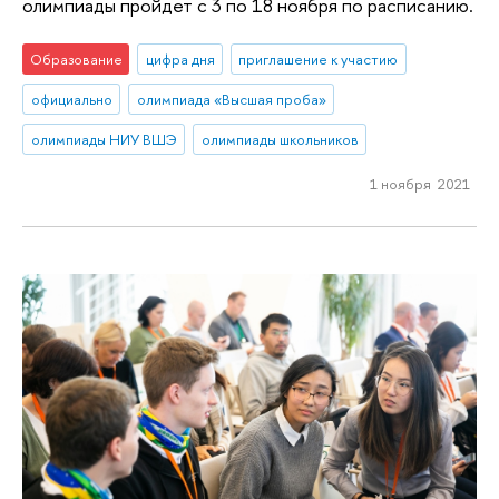
олимпиады пройдет с 3 по 18 ноября по расписанию.
Образование
цифра дня
приглашение к участию
официально
олимпиада «Высшая проба»
олимпиады НИУ ВШЭ
олимпиады школьников
1 ноября 2021