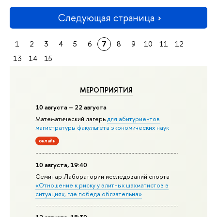
Следующая страница
1
2
3
4
5
6
7
8
9
10
11
12
13
14
15
МЕРОПРИЯТИЯ
10 августа – 22 августа
Математический лагерь
для абитуриентов
магистратуры факультета экономических наук
онлайн
10 августа, 19:40
Семинар Лаборатории исследований спорта
«Отношение к риску у элитных шахматистов в
ситуациях, где победа обязательна»