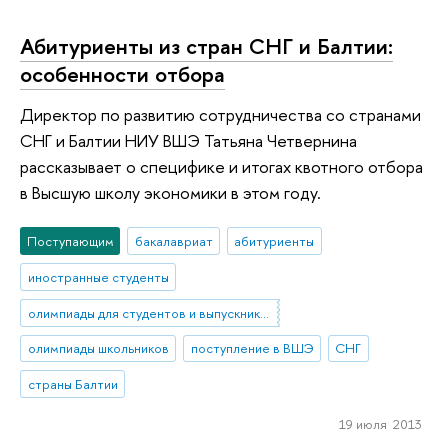
Абитуриенты из стран СНГ и Балтии:
особенности отбора
Директор по развитию сотрудничества со странами
СНГ и Балтии НИУ ВШЭ Татьяна Четвернина
рассказывает о специфике и итогах квотного отбора
в Высшую школу экономики в этом году.
Поступающим
бакалавриат
абитуриенты
иностранные студенты
олимпиады для студентов и выпускников вузов
олимпиады школьников
поступление в ВШЭ
СНГ
страны Балтии
19 июля 2013