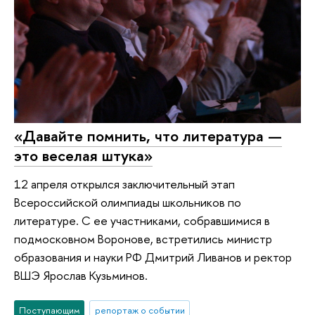
«Давайте помнить, что литература —
это веселая штука»
12 апреля открылся заключительный этап
Всероссийской олимпиады школьников по
литературе. С ее участниками, собравшимися в
подмосковном Воронове, встретились министр
образования и науки РФ Дмитрий Ливанов и ректор
ВШЭ Ярослав Кузьминов.
Поступающим
репортаж о событии