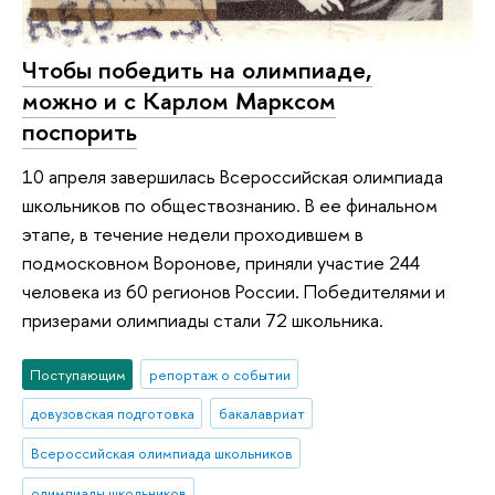
Чтобы победить на олимпиаде,
можно и с Карлом Марксом
поспорить
10 апреля завершилась Всероссийская олимпиада
школьников по обществознанию. В ее финальном
этапе, в течение недели проходившем в
подмосковном Воронове, приняли участие 244
человека из 60 регионов России. Победителями и
призерами олимпиады стали 72 школьника.
Поступающим
репортаж о событии
довузовская подготовка
бакалавриат
Всероссийская олимпиада школьников
олимпиады школьников