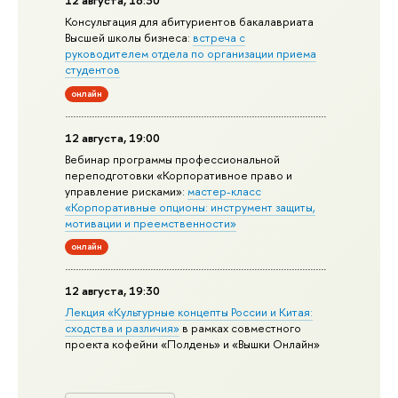
12 августа, 18:30
Консультация для абитуриентов бакалавриата
Высшей школы бизнеса:
встреча с
руководителем отдела по организации приема
студентов
онлайн
12 августа, 19:00
Вебинар программы профессиональной
переподготовки «Корпоративное право и
управление рисками»:
мастер-класс
«Корпоративные опционы: инструмент защиты,
мотивации и преемственности»
онлайн
12 августа, 19:30
Лекция «Культурные концепты России и Китая:
сходства и различия»
в рамках совместного
проекта кофейни «Полдень» и «Вышки Онлайн»