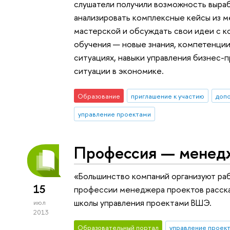
слушатели получили возможность выраб
анализировать комплексные кейсы из 
мастерской и обсуждать свои идеи с к
обучения — новые знания, компетенции
ситуациях, навыки управления бизнес-
ситуации в экономике.
Образование
приглашение к участию
доп
управление проектами
Профессия — менед
«Большинство компаний организуют раб
15
профессии менеджера проектов расска
школы управления проектами ВШЭ.
июл
2013
Образовательный портал
управление проек