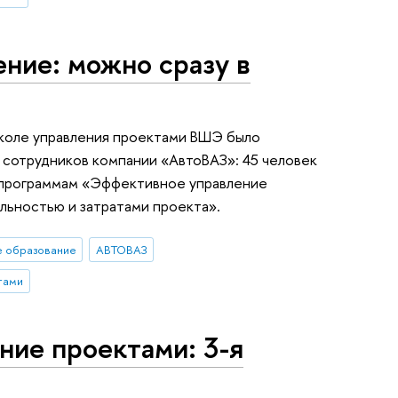
ние: можно сразу в
коле управления проектами ВШЭ было
 сотрудников компании «АвтоВАЗ»: 45 человек
 программам «Эффективное управление
льностью и затратами проекта».
е образование
АВТОВАЗ
тами
ние проектами: 3-я