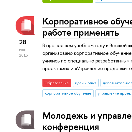
Корпоративное обуче
работе применять
28
В прошедшем учебном году в Высшей ш
июн
организовано корпоративное обучение
2013
учились по специально разработанным
проектами» и «Управление продолжите
Образование
идеи и опыт
дополнительно
корпоративное обучение
управление проек
Молодежь и управле
конференция