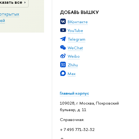
казать все
ДОБАВЬ ВЫШКУ
открытых
ей
ВКонтакте
YouTube
Telegram
WeChat
Weibo
Zhihu
Max
Главный корпус
109028, г. Москва, Покровский
бульвар, д. 11
Справочная:
+ 7 495 771-32-32