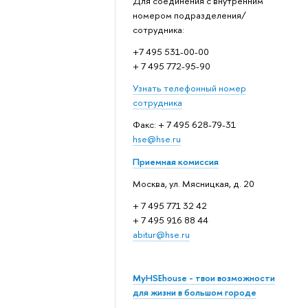
Для соединения с внутренним
номером подразделения/
сотрудника:
+7 495 531-00-00
+ 7 495 772-95-90
Узнать телефонный номер
сотрудника
Факс: + 7 495 628-79-31
hse@hse.ru
Приемная комиссия
Москва, ул. Мясницкая, д. 20
+ 7 495 771 32 42
+ 7 495 916 88 44
abitur@hse.ru
MyHSEhouse - твои возможности
для жизни в большом городе