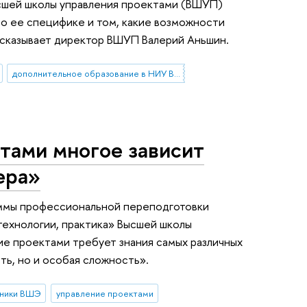
ысшей школы управления проектами (ВШУП)
о ее специфике и том, какие возможности
ссказывает директор ВШУП Валерий Аньшин.
дополнительное образование в НИУ ВШЭ
тами многое зависит
ера»
аммы профессиональной переподготовки
технологии, практика» Высшей школы
ие проектами требует знания самых различных
ть, но и особая сложность».
кники ВШЭ
управление проектами