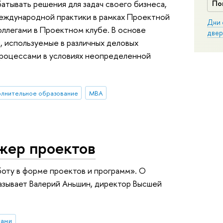
атывать решения для задач своего бизнеса,
По
международной практики в рамках Проектной
Дни 
оллегами в Проектном клубе. В основе
двер
, используемые в различных деловых
процессами в условиях неопределенной
олнительное образование
MBA
жер проектов
оту в форме проектов и программ». О
зывает Валерий Аньшин, директор Высшей
тами