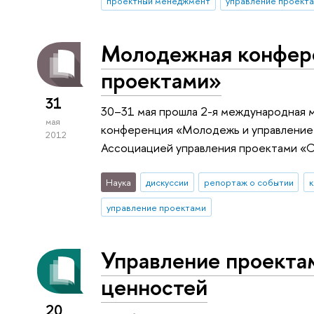
проектный менеджмент
управление проект
Молодежная конфер
проектами»
31
30–31 мая прошла 2-я международная 
мая
конференция «Молодежь и управление 
2012
Ассоциацией управления проектами «
Наука
дискуссии
репортаж о событии
управление проектами
Управление проекта
ценностей
20