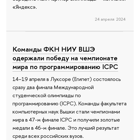
«Яндекс».
24 апреля 2024
Команды ФКН НИУ ВШЭ
одержали победу на чемпионате
мира по программированию ICPC
14–19 апреля в Луксоре (Египет) состоялось
сразу два финала Международной
студенческой олимпиады по
программированию (ICPC). Команды факультета
компьютерных наук Вышки стали чемпионами
мира в 47-м финале ICPC и получили золотые
медали в 46-м финале. Это лучший результат
среди всех российских вузов.