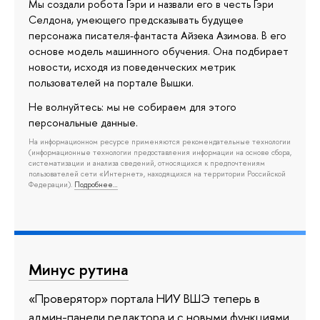
Мы создали робота Гэри и назвали его в честь Гэри
Селдона, умеющего предсказывать будущее
персонажа писателя-фантаста Айзека Азимова. В его
основе модель машинного обучения. Она подбирает
новости, исходя из поведенческих метрик
пользователей на портале Вышки.
Не волнуйтесь: мы не собираем для этого
персональные данные.
На информационном ресурсе применяются рекомендательные технологии
(информационные технологии предоставления информации на основе сбора,
систематизации и анализа сведений, относящихся к предпочтениям
пользователей сети «Интернет», находящихся на территории Российской
Федерации).
Подробнее…
Минус рутина
«Проверятор» портала НИУ ВШЭ теперь в
админ-панели редактора и с новыми функциями