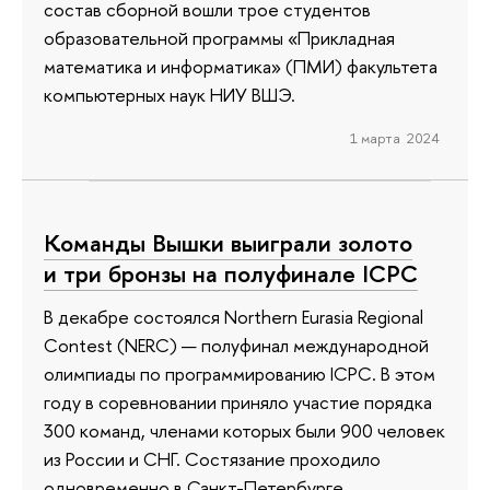
состав сборной вошли трое студентов
образовательной программы «Прикладная
математика и информатика» (ПМИ) факультета
компьютерных наук НИУ ВШЭ.
1 марта 2024
Команды Вышки выиграли золото
и три бронзы на полуфинале ICPC
В декабре состоялся Northern Eurasia Regional
Contest (NERC) — полуфинал международной
олимпиады по программированию ICPC. В этом
году в соревновании приняло участие порядка
300 команд, членами которых были 900 человек
из России и СНГ. Состязание проходило
одновременно в Санкт-Петербурге,