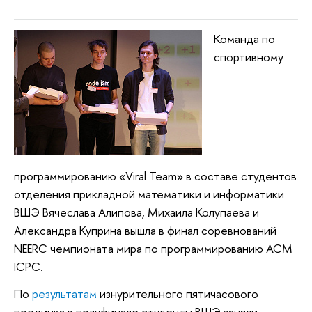
Команда по
спортивному
программированию «Viral Team» в составе студентов
отделения прикладной математики и информатики
ВШЭ Вячеслава Алипова, Михаила Колупаева и
Александра Куприна вышла в финал соревнований
NEERC чемпионата мира по программированию ACM
ICPC.
По
результатам
изнурительного пятичасового
поединка в полуфинале студенты ВШЭ заняли