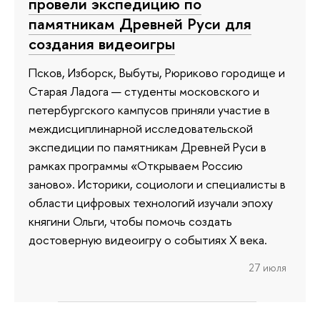
провели экспедицию по
памятникам Древней Руси для
создания видеоигры
Псков, Изборск, Выбуты, Рюриково городище и
Старая Ладога — студенты московского и
петербургского кампусов приняли участие в
междисциплинарной исследовательской
экспедиции по памятникам Древней Руси в
рамках программы «Открываем Россию
заново». Историки, социологи и специалисты в
области цифровых технологий изучали эпоху
княгини Ольги, чтобы помочь создать
достоверную видеоигру о событиях X века.
27 июля