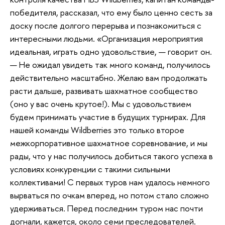
победителя, рассказал, что ему было ценно сесть за
доску после долгого перерыва и познакомиться с
интересными людьми. «Организация мероприятия
идеальная, играть одно удовольствие, — говорит он.
— Не ожидал увидеть так много команд, получилось
действительно масштабно. Желаю вам продолжать
расти дальше, развивать шахматное сообщество
(оно у вас очень крутое!). Мы с удовольствием
будем принимать участие в будущих турнирах. Для
нашей команды Wildberries это только второе
межкорпоративное шахматное соревнование, и мы
рады, что у нас получилось добиться такого успеха в
условиях конкуренции с такими сильными
коллективами! С первых туров нам удалось немного
вырваться по очкам вперед, но потом стало сложно
удерживаться. Перед последним туром нас почти
догнали, кажется, около семи преследователей.