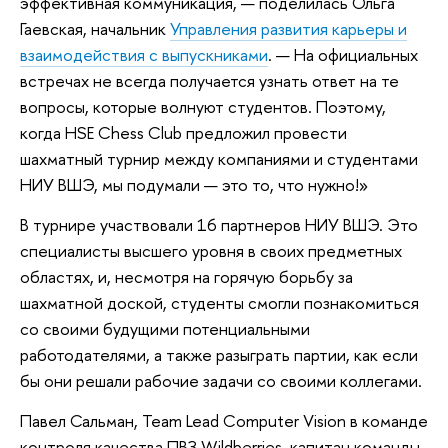
эффективная коммуникация, — поделилась Ольга
Гаевская, начальник
Управления развития карьеры и
взаимодействия с выпускниками
. — На официальных
встречах не всегда получается узнать ответ на те
вопросы, которые волнуют студентов. Поэтому,
когда HSE Chess Club предложил провести
шахматный турнир между компаниями и студентами
НИУ ВШЭ, мы подумали — это то, что нужно!»
В турнире участвовали 16 партнеров НИУ ВШЭ. Это
специалисты высшего уровня в своих предметных
областях, и, несмотря на горячую борьбу за
шахматной доской, студенты смогли познакомиться
со своими будущими потенциальными
работодателями, а также разыграть партии, как если
бы они решали рабочие задачи со своими коллегами.
Павел Сальман, Team Lead Computer Vision в команде
контроля качества ПВЗ Wildberries, капитан команды-