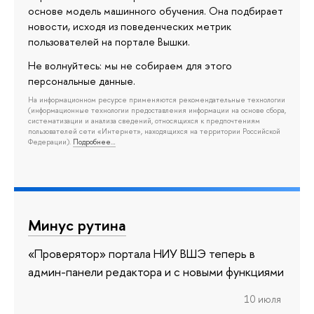
основе модель машинного обучения. Она подбирает
новости, исходя из поведенческих метрик
пользователей на портале Вышки.
Не волнуйтесь: мы не собираем для этого
персональные данные.
На информационном ресурсе применяются рекомендательные технологии
(информационные технологии предоставления информации на основе сбора,
систематизации и анализа сведений, относящихся к предпочтениям
пользователей сети «Интернет», находящихся на территории Российской
Федерации).
Подробнее…
Минус рутина
«Проверятор» портала НИУ ВШЭ теперь в
админ-панели редактора и с новыми функциями
10 июля