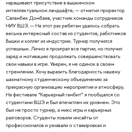
наращивают присутствие в вышкинском
интеллектуальном ландшафте, — отметил проректор
Саламбек Домбаев, участник команды сотрудников
НИУ ВШЭ. — На этот раз ребятам удалось собрать
весьма интересный состав из студентов, работников
Вышки и коллег из индустрии. Турнир получился
успешным. Лично я проиграл все партии, но получил
заряд и мотивацию продолжать совершенствовать
свои навыки в игре. Уверен, я не одинок в своем
стремлении. Хочу выразить благодарность нашему
шахматному студенческому объединению за
прекрасную организацию мероприятия и атмосферу.
На фестивале “Карьерный гамбит” я пообщался со
студентами ВШЭ и был впечатлен их уровнем. Это
был не просто турнир, а микс игры и карьерных
разговоров. Студенты ловили инсайты от
профессионалов и узнавали о стажировках и