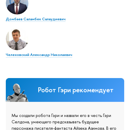
Домбаев Саламбек Салаудиевич
Челеховский Александр Николаевич
Робот Гэри рекомендует
Мы создали робота Гэри и назвали его в честь Гэри
Селдона, умеющего предсказывать будущее
персонажа писателя-фантаста Айзека Азимова. В его