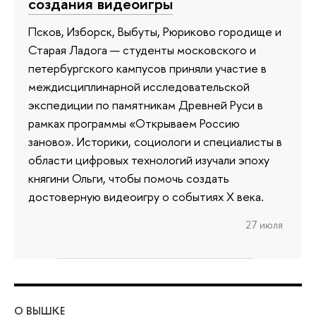
создания видеоигры
Псков, Изборск, Выбуты, Рюриково городище и
Старая Ладога — студенты московского и
петербургского кампусов приняли участие в
междисциплинарной исследовательской
экспедиции по памятникам Древней Руси в
рамках программы «Открываем Россию
заново». Историки, социологи и специалисты в
области цифровых технологий изучали эпоху
княгини Ольги, чтобы помочь создать
достоверную видеоигру о событиях X века.
27 июля
О ВЫШКЕ
ОБ