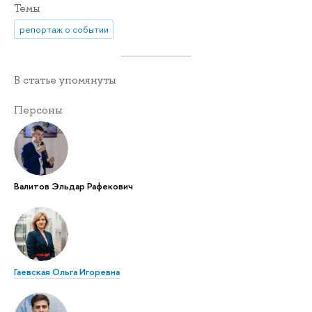
Темы
репортаж о событии
В статье упомянуты
Персоны
Валитов Эльдар Рафекович
Гаевская Ольга Игоревна