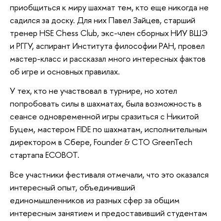
приобщиться к миру шахмат тем, кто еще никогда не
садился за доску. Для них Павел Зайцев, старший
тренер HSE Chess Club, экс-член сборных НИУ ВШЭ
и РГГУ, аспирант Института философии РАН, провел
мастер-класс и рассказал много интересных фактов
об игре и основных правилах.
У тех, кто не участвовал в турнире, но хотел
попробовать силы в шахматах, была возможность в
сеансе одновременной игры сразиться с Никитой
Буцем, мастером FIDE по шахматам, исполнительным
директором в Сбере, Founder & CTO GreenTech
стартапа ECOBOT.
Все участники фестиваля отмечали, что это оказался
интересный опыт, объединивший
единомышленников из разных сфер за общим
интересным занятием и предоставивший студентам