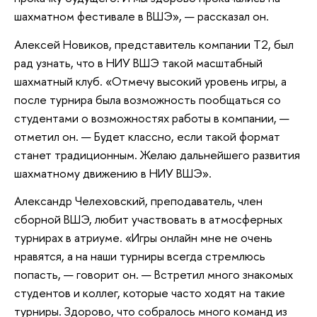
шахматном фестивале в ВШЭ», — рассказал он.
Алексей Новиков, представитель компании Т2, был
рад узнать, что в НИУ ВШЭ такой масштабный
шахматный клуб. «Отмечу высокий уровень игры, а
после турнира была возможность пообщаться со
студентами о возможностях работы в компании, —
отметил он. — Будет классно, если такой формат
станет традиционным. Желаю дальнейшего развития
шахматному движению в НИУ ВШЭ».
Александр Челеховский, преподаватель, член
сборной ВШЭ, любит участвовать в атмосферных
турнирах в атриуме. «Игры онлайн мне не очень
нравятся, а на наши турниры всегда стремлюсь
попасть, — говорит он. — Встретил много знакомых
студентов и коллег, которые часто ходят на такие
турниры. Здорово, что собралось много команд из