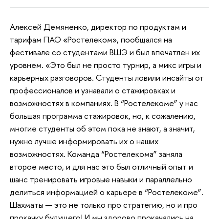
Алексей Демяненко, директор по продуктам и
тарифам ПАО «Ростелеком», пообщался на
фестивале со студентами ВШЭ и был впечатлен их
уровнем. «Это был не просто турнир, а микс игры и
карьерных разговоров. Студенты ловили инсайты от
профессионалов и узнавали о стажировках и
возможностях в компаниях. В “Ростелекоме” у нас
большая программа стажировок, но, к сожалению,
многие студенты об этом пока не знают, а значит,
нужно лучше информировать их о наших
возможностях. Команда “Ростелекома” заняла
второе место, и для нас это был отличный опыт и
шанс тренировать игровые навыки и параллельно
делиться информацией о карьере в “Ростелекоме”.
Шахматы — это не только про стратегию, но и про
прокачку будущего! И мы здорово прокачались на