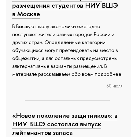
размещения студентов НИУ ВШЭ
в Москве
В Высшую школу экономики ежегодно
поступают жители разных городов России и
других стран. Определенные категории
обучающихся могут претендовать на место в
общежитии, а для остальных предусмотрены
альтернативные варианты размещения. В
материале рассказываем обо всем подробнее.
30 июля
«Новое поколение защитников»: в
НИУ ВШЭ состоялся выпуск
лейтенантов запаса