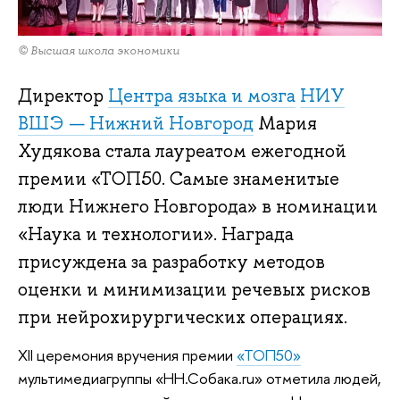
© Высшая школа экономики
Директор
Центра языка и мозга
НИУ
ВШЭ — Нижний Новгород
Мария
Худякова стала лауреатом ежегодной
премии «ТОП50. Самые знаменитые
люди Нижнего Новгорода» в номинации
«Наука и технологии». Награда
присуждена за разработку методов
оценки и минимизации речевых рисков
при нейрохирургических операциях.
XII церемония вручения премии
«ТОП50»
мультимедиагруппы «НН.Собака.ru» отметила людей,