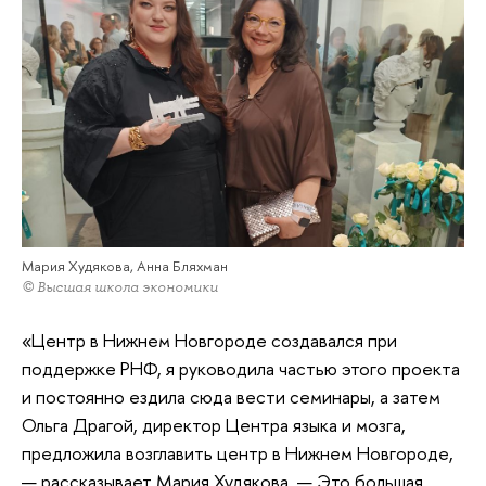
Мария Худякова, Анна Бляхман
© Высшая школа экономики
«Центр в Нижнем Новгороде создавался при
поддержке РНФ, я руководила частью этого проекта
и постоянно ездила сюда вести семинары, а затем
Ольга Драгой, директор Центра языка и мозга,
предложила возглавить центр в Нижнем Новгороде,
— рассказывает Мария Худякова. — Это большая