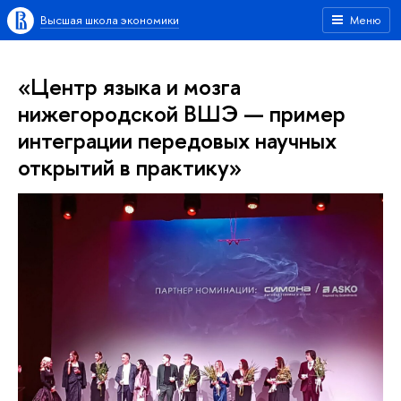
Высшая школа экономики
Меню
«Центр языка и мозга
нижегородской ВШЭ — пример
интеграции передовых научных
открытий в практику»