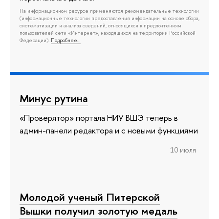
На информационном ресурсе применяются рекомендательные технологии
(информационные технологии предоставления информации на основе сбора,
систематизации и анализа сведений, относящихся к предпочтениям
пользователей сети «Интернет», находящихся на территории Российской
Федерации).
Подробнее…
Минус рутина
«Проверятор» портала НИУ ВШЭ теперь в
админ-панели редактора и с новыми функциями
10 июля
Молодой ученый Питерской
Вышки получил золотую медаль