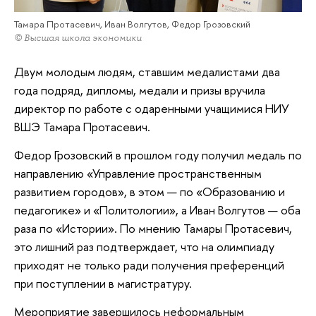
Тамара Протасевич, Иван Волгутов, Федор Грозовский
© Высшая школа экономики
Двум молодым людям, ставшим медалистами два
года подряд, дипломы, медали и призы вручила
директор по работе с одаренными учащимися НИУ
ВШЭ Тамара Протасевич.
Федор Грозовский в прошлом году получил медаль по
направлению «Управление пространственным
развитием городов», в этом — по «Образованию и
педагогике» и «Политологии», а Иван Волгутов — оба
раза по «Истории». По мнению Тамары Протасевич,
это лишний раз подтверждает, что на олимпиаду
приходят не только ради получения преференций
при поступлении в магистратуру.
Мероприятие завершилось неформальным