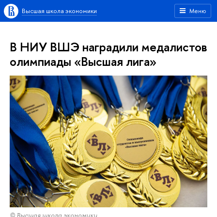
Высшая школа экономики
Меню
В НИУ ВШЭ наградили медалистов
олимпиады «Высшая лига»
© Высшая школа экономики