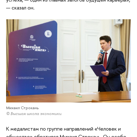
— сказал он.
Михаил Строкань
© Высшая школа экономики
К медалистам по группе направлений «Человек и
общество» обратился Михаил Строкань. Он особо