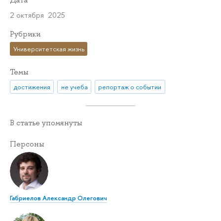
Дата
2 октября 2025
Рубрики
Университетская жизнь
Темы
достижения
не учеба
репортаж о событии
В статье упомянуты
Персоны
Габриелов Александр Олегович