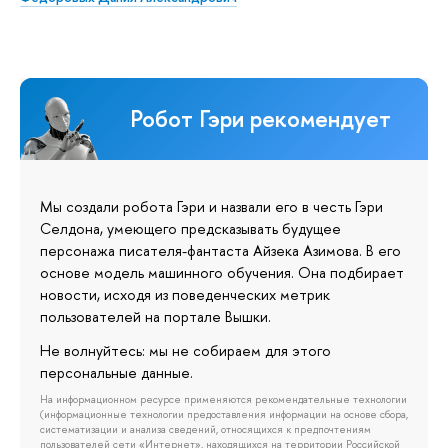
Робот Гэри рекомендует
Мы создали робота Гэри и назвали его в честь Гэри
Селдона, умеющего предсказывать будущее
персонажа писателя-фантаста Айзека Азимова. В его
основе модель машинного обучения. Она подбирает
новости, исходя из поведенческих метрик
пользователей на портале Вышки.
Не волнуйтесь: мы не собираем для этого
персональные данные.
На информационном ресурсе применяются рекомендательные технологии
(информационные технологии предоставления информации на основе сбора,
систематизации и анализа сведений, относящихся к предпочтениям
пользователей сети «Интернет», находящихся на территории Российской