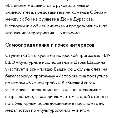
общением медалистов с руководителями
университета, представителями команды Сбера и
между собой на фуршете в Доме Дурасова.
Нетворкинг и обмен визитками продолжились и по
окончании мероприятия — в атриуме.
Самоопределение и поиск интересов
Студентка 1-го курса магистерской программы НИУ
ВШЭ «Культурные исследования» Дарья Шадрина
участвует в олимпиадах Вышки со школьных лет: на
бакалаврскую программу «История» она поступила
по итогам «Высшей пробы». В «Высшей лиге»
участвовала последние два года по нескольким
направлениям, стала дипломантом второй степени
по «Культурным исследованиям» в прошлом году,
медалистом по «Культурологии» — в этом.