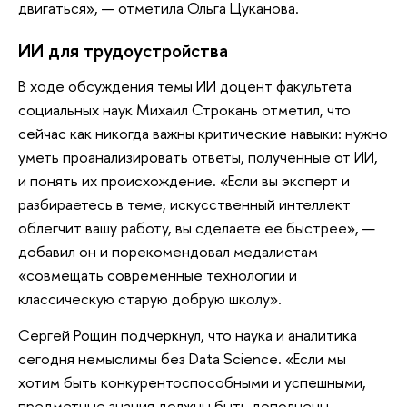
двигаться», — отметила Ольга Цуканова.
ИИ для трудоустройства
В ходе обсуждения темы ИИ доцент факультета
социальных наук Михаил Строкань отметил, что
сейчас как никогда важны критические навыки: нужно
уметь проанализировать ответы, полученные от ИИ,
и понять их происхождение. «Если вы эксперт и
разбираетесь в теме, искусственный интеллект
облегчит вашу работу, вы сделаете ее быстрее», —
добавил он и порекомендовал медалистам
«совмещать современные технологии и
классическую старую добрую школу».
Сергей Рощин подчеркнул, что наука и аналитика
сегодня немыслимы без Data Science. «Если мы
хотим быть конкурентоспособными и успешными,
предметные знания должны быть дополнены