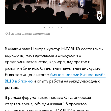
© Высшая школа экономики
В Малом зале Центра культур НИУ ВШЭ состоялись
воркшопы, мастер-классы и дискуссии о
предпринимательстве, карьере, лидерстве и
развитии бизнеса. Отдельная панельная дискуссия
была посвящена итогам
бизнес-миссии Бизнес-клуба
ВШЭ в Японию
и опыту работы на международных
рынках.
В рамках форума также прошла Студенческая
стартап-арена, объединившая 16 проектов
студентов и выпускников НИУ ВШЭ и других