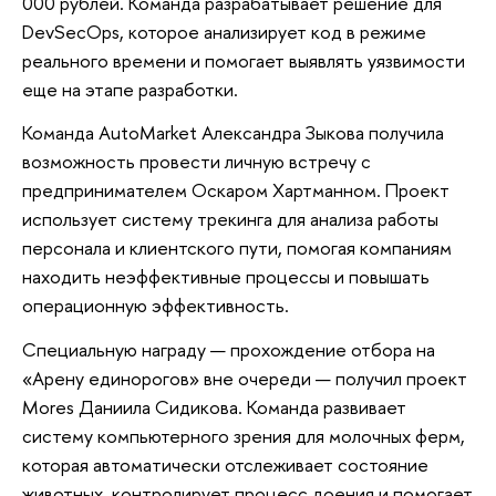
000 рублей. Команда разрабатывает решение для
DevSecOps, которое анализирует код в режиме
реального времени и помогает выявлять уязвимости
еще на этапе разработки.
Команда AutoMarket Александра Зыкова получила
возможность провести личную встречу с
предпринимателем Оскаром Хартманном. Проект
использует систему трекинга для анализа работы
персонала и клиентского пути, помогая компаниям
находить неэффективные процессы и повышать
операционную эффективность.
Специальную награду — прохождение отбора на
«Арену единорогов» вне очереди — получил проект
Mores Даниила Сидикова. Команда развивает
систему компьютерного зрения для молочных ферм,
которая автоматически отслеживает состояние
животных, контролирует процесс доения и помогает