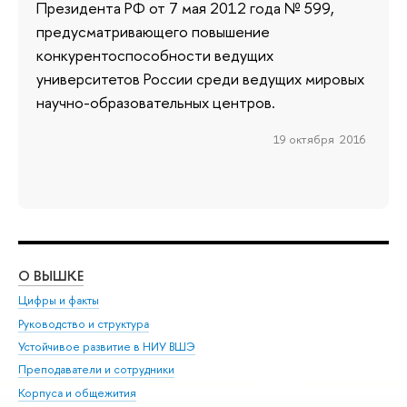
Президента РФ от 7 мая 2012 года № 599,
предусматривающего повышение
конкурентоспособности ведущих
университетов России среди ведущих мировых
научно-образовательных центров.
19 октября 2016
О ВЫШКЕ
ОБ
Цифры и факты
Ли
Руководство и структура
Дов
Устойчивое развитие в НИУ ВШЭ
Ол
Преподаватели и сотрудники
При
Корпуса и общежития
Вы