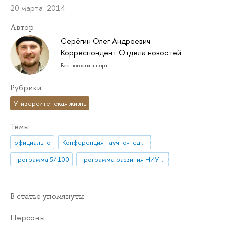
20 марта 2014
Автор
Серёгин Олег Андреевич
Корреспондент Отдела новостей
Все новости автора
Рубрики
Университетская жизнь
Темы
официально
Конференция научно-педагогических работников, представителей других категорий работников и обучающихся НИУ ВШЭ
программа 5/100
программа развития НИУ ВШЭ
В статье упомянуты
Персоны