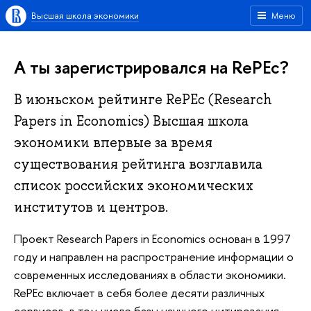
Высшая школа экономики
Меню
А ты зарегистрировался на RePEc?
В июньском рейтинге RePEc (Research
Papers in Economics) Высшая школа
экономики впервые за время
существования рейтинга возглавила
список российских экономических
институтов и центров.
Проект Research Papers in Economics основан в 1997
году и направлен на распространение информации о
современных исследованиях в области экономики.
RePEc включает в себя более десяти различных
сервисов, в том числе базы научного цитирования