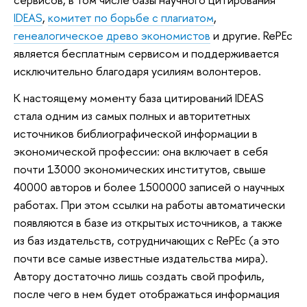
IDEAS
,
комитет по борьбе с плагиатом
,
генеалогическое древо экономистов
и другие. RePEc
является бесплатным сервисом и поддерживается
исключительно благодаря усилиям волонтеров.
К настоящему моменту база цитирований IDEAS
стала одним из самых полных и авторитетных
источников библиографической информации в
экономической профессии: она включает в себя
почти 13000 экономических институтов, свыше
40000 авторов и более 1500000 записей о научных
работах. При этом ссылки на работы автоматически
появляются в базе из открытых источников, а также
из баз издательств, сотрудничающих с RePEc (а это
почти все самые известные издательства мира).
Автору достаточно лишь создать свой профиль,
после чего в нем будет отображаться информация