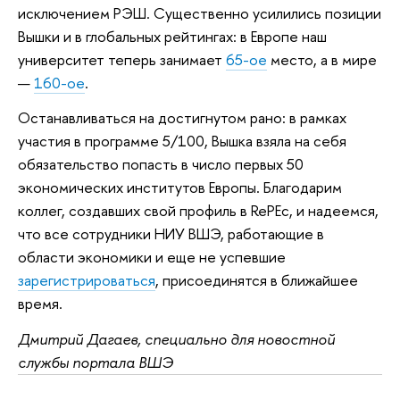
исключением РЭШ. Существенно усилились позиции
Вышки и в глобальных рейтингах: в Европе наш
университет теперь занимает
65-ое
место, а в мире
—
160-ое
.
Останавливаться на достигнутом рано: в рамках
участия в программе 5/100, Вышка взяла на себя
обязательство попасть в число первых 50
экономических институтов Европы. Благодарим
коллег, создавших свой профиль в RePEc, и надеемся,
что все сотрудники НИУ ВШЭ, работающие в
области экономики и еще не успевшие
зарегистрироваться
, присоединятся в ближайшее
время.
Дмитрий Дагаев, специально для новостной
службы портала ВШЭ