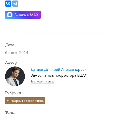
Дата
6 июня 2014
Автор
Дагаев Дмитрий Александрович
Заместитель проректора ВШЭ
Все новости автора
Рубрики
Университетская жизнь
Темы