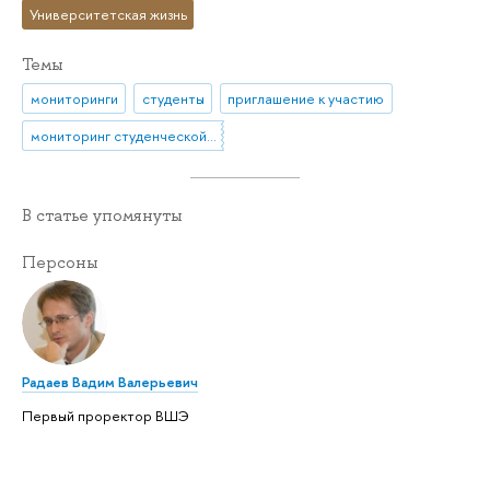
Университетская жизнь
Темы
мониторинги
студенты
приглашение к участию
мониторинг студенческой жизни
В статье упомянуты
Персоны
Радаев Вадим Валерьевич
Первый проректор ВШЭ