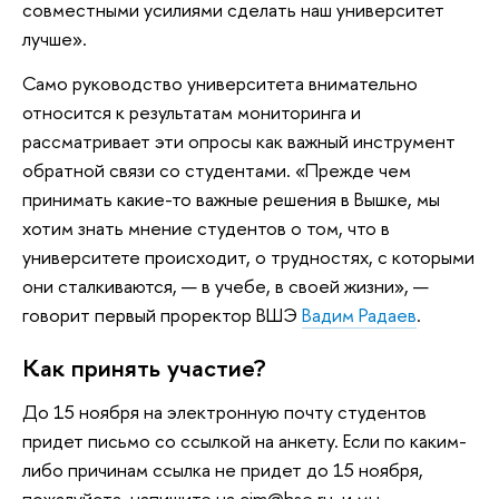
совместными усилиями сделать наш университет
лучше».
Само руководство университета внимательно
относится к результатам мониторинга и
рассматривает эти опросы как важный инструмент
обратной связи со студентами. «Прежде чем
принимать какие-то важные решения в Вышке, мы
хотим знать мнение студентов о том, что в
университете происходит, о трудностях, с которыми
они сталкиваются, — в учебе, в своей жизни», —
говорит первый проректор ВШЭ
Вадим Радаев
.
Как принять участие?
До 15 ноября на электронную почту студентов
придет письмо со ссылкой на анкету. Если по каким-
либо причинам ссылка не придет до 15 ноября,
пожалуйста, напишите на cim@hse.ru, и мы