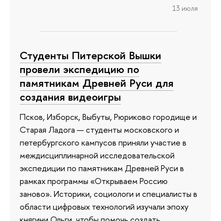
13 июля
Студенты Питерской Вышки
провели экспедицию по
памятникам Древней Руси для
создания видеоигры
Псков, Изборск, Выбуты, Рюриково городище и
Старая Ладога — студенты московского и
петербургского кампусов приняли участие в
междисциплинарной исследовательской
экспедиции по памятникам Древней Руси в
рамках программы «Открываем Россию
заново». Историки, социологи и специалисты в
области цифровых технологий изучали эпоху
княгини Ольги, чтобы помочь создать