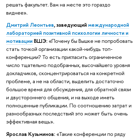
решать факультет. Вам на месте это гораздо
виднее».
Дмитрий Леонтьев
, заведующий
международной
лабораторией позитивной психологии личности и
мотивации
ВШЭ:
«Почему бы Вышке не попробовать
стать точкой организации какой-нибудь топ-
конференции? То есть пригласить ограниченное
число тщательно подобранных, высочайшего уровня
докладчиков, сконцентрироваться на конкретной
проблеме, а не на области, выделить достаточно
большое время для обсуждения, для обратной связи
и двустороннего общения, и на выходе иметь
полноценные публикации. По соотношению затрат и
разнообразных последствий это может быть очень
эффективная вещь».
Ярослав Кузьминов:
«Такие конференции по ряду