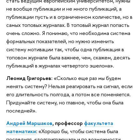
стать ведущим европейским университетом, нужны
не вообще публикации и не много публикаций, а
публикации пусть и в ограниченном количестве, но в
самых топовых журналах. В топовый журнал попасть
очень сложно. Я понимаю, что необходима система
формальных показателей, но нужно изменить
систему мотивации так, чтобы одна публикация в
топовом журнале была важнее, чем, скажем, десять
публикаций в журналах четвертого эшелона».
Леонид Григорьев:
«Сколько еще раз мы будем
менять систему? Нельзя реагировать на сигнал, если
его длительность полгода, а потом все поменяется.
Придумайте систему, но главное, чтобы она была
последней».
Андрей Маршаков
, профессор
факультета
математики
:
«Хорошо бы, чтобы система была
последняя, «долгоиграющая» и по возможности