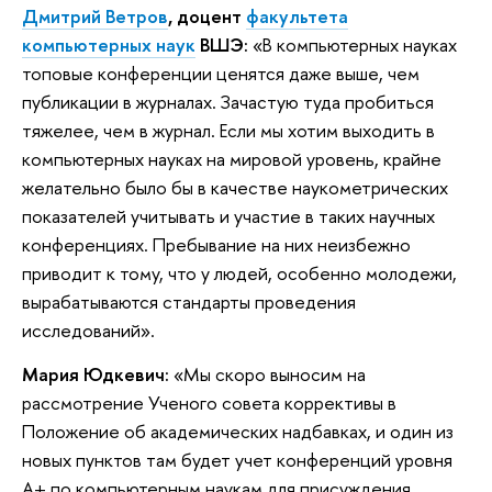
Дмитрий Ветров
, доцент
факультета
компьютерных наук
ВШЭ:
«В компьютерных науках
топовые конференции ценятся даже выше, чем
публикации в журналах. Зачастую туда пробиться
тяжелее, чем в журнал. Если мы хотим выходить в
компьютерных науках на мировой уровень, крайне
желательно было бы в качестве наукометрических
показателей учитывать и участие в таких научных
конференциях. Пребывание на них неизбежно
приводит к тому, что у людей, особенно молодежи,
вырабатываются стандарты проведения
исследований».
Мария Юдкевич:
«Мы скоро выносим на
рассмотрение Ученого совета коррективы в
Положение об академических надбавках, и один из
новых пунктов там будет учет конференций уровня
А+ по компьютерным наукам для присуждения