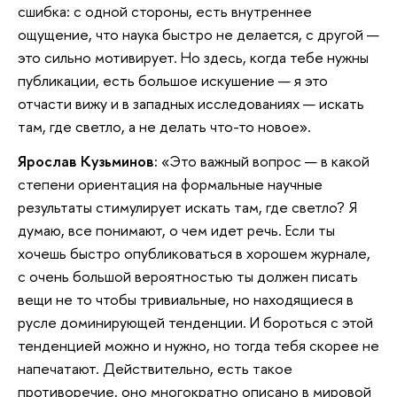
сшибка: с одной стороны, есть внутреннее
ощущение, что наука быстро не делается, с другой —
это сильно мотивирует. Но здесь, когда тебе нужны
публикации, есть большое искушение — я это
отчасти вижу и в западных исследованиях — искать
там, где светло, а не делать что-то новое».
Ярослав Кузьминов:
«Это важный вопрос — в какой
степени ориентация на формальные научные
результаты стимулирует искать там, где светло? Я
думаю, все понимают, о чем идет речь. Если ты
хочешь быстро опубликоваться в хорошем журнале,
с очень большой вероятностью ты должен писать
вещи не то чтобы тривиальные, но находящиеся в
русле доминирующей тенденции. И бороться с этой
тенденцией можно и нужно, но тогда тебя скорее не
напечатают. Действительно, есть такое
противоречие, оно многократно описано в мировой