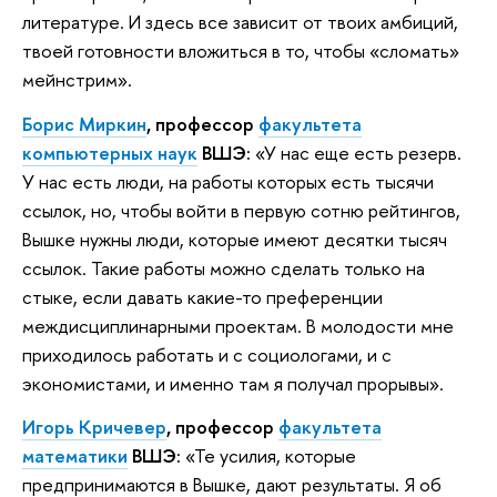
литературе. И здесь все зависит от твоих амбиций,
твоей готовности вложиться в то, чтобы «сломать»
мейнстрим».
Борис Миркин
, профессор
факультета
компьютерных наук
ВШЭ:
«У нас еще есть резерв.
У нас есть люди, на работы которых есть тысячи
ссылок, но, чтобы войти в первую сотню рейтингов,
Вышке нужны люди, которые имеют десятки тысяч
ссылок. Такие работы можно сделать только на
стыке, если давать какие-то преференции
междисциплинарными проектам. В молодости мне
приходилось работать и с социологами, и с
экономистами, и именно там я получал прорывы».
Игорь Кричевер
, профессор
факультета
математики
ВШЭ:
«Те усилия, которые
предпринимаются в Вышке, дают результаты. Я об