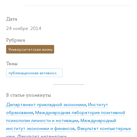
Дата
24 ноября 2014
Рубрики
Университетская жизнь
Темы
публикационная активность
В статье упомянуты
Департамент прикладной экономики
,
Институт
образования
,
Международная лаборатория позитивной
психологии личности и мотивации
,
Международный
институт экономики и финансов
,
Факультет компьютерных
наук
,
Факультет математики