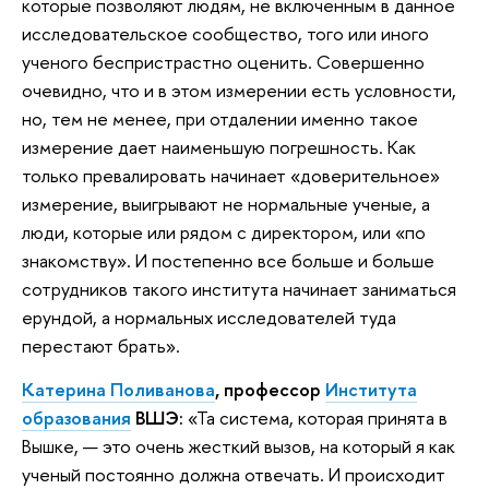
которые позволяют людям, не включенным в данное
исследовательское сообщество, того или иного
ученого беспристрастно оценить. Совершенно
очевидно, что и в этом измерении есть условности,
но, тем не менее, при отдалении именно такое
измерение дает наименьшую погрешность. Как
только превалировать начинает «доверительное»
измерение, выигрывают не нормальные ученые, а
люди, которые или рядом с директором, или «по
знакомству». И постепенно все больше и больше
сотрудников такого института начинает заниматься
ерундой, а нормальных исследователей туда
перестают брать».
Катерина Поливанова
, профессор
Института
образования
ВШЭ:
«Та система, которая принята в
Вышке, — это очень жесткий вызов, на который я как
ученый постоянно должна отвечать. И происходит