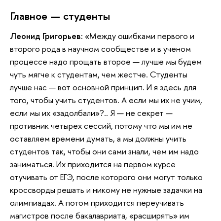
Главное — студенты
Леонид Григорьев:
«Между ошибками первого и
второго рода в научном сообществе и в ученом
процессе надо прощать второе — лучше мы будем
чуть мягче к студентам, чем жестче. Студенты
лучше нас — вот основной принцип. И я здесь для
того, чтобы учить студентов. А если мы их не учим,
если мы их «задолбали»?.. Я — не секрет —
противник четырех сессий, потому что мы им не
оставляем времени думать, а мы должны учить
студентов так, чтобы они сами знали, чем им надо
заниматься. Их приходится на первом курсе
отучивать от ЕГЭ, после которого они могут только
кроссворды решать и никому не нужные задачки на
олимпиадах. А потом приходится переучивать
магистров после бакалавриата, «расширять» им