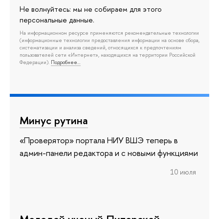
Не волнуйтесь: мы не собираем для этого
персональные данные.
На информационном ресурсе применяются рекомендательные технологии
(информационные технологии предоставления информации на основе сбора,
систематизации и анализа сведений, относящихся к предпочтениям
пользователей сети «Интернет», находящихся на территории Российской
Федерации).
Подробнее…
Минус рутина
«Проверятор» портала НИУ ВШЭ теперь в
админ-панели редактора и с новыми функциями
10 июля
Молодой ученый Питерской