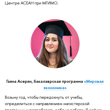
Центре АСЕАН при МГИМО.
Гаяна Асерян, бакалаврская программа
«Мировая
экономика»
Возьму год, чтобы передохнуть от учебы,
определиться с направлением магистерской
программы и попробовать себя на работе. Я сейчас