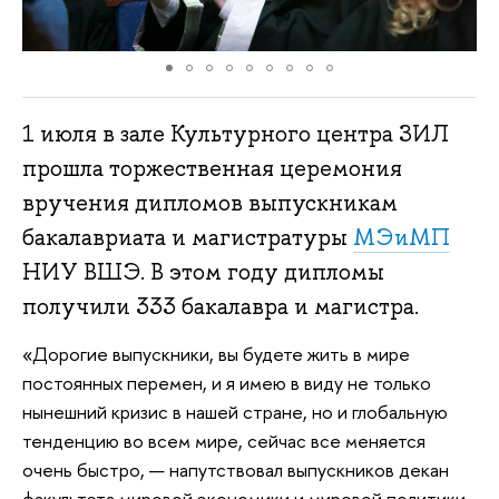
1 июля в зале Культурного центра ЗИЛ
прошла торжественная церемония
вручения дипломов выпускникам
бакалавриата и магистратуры
МЭиМП
НИУ ВШЭ. В этом году дипломы
получили 333 бакалавра и магистра.
«Дорогие выпускники, вы будете жить в мире
постоянных перемен, и я имею в виду не только
нынешний кризис в нашей стране, но и глобальную
тенденцию во всем мире, сейчас все меняется
очень быстро, — напутствовал выпускников декан
факультета мировой экономики и мировой политики