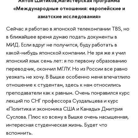
Антон Шитиков,магистерская программа
«Международные отношения: европейские и
азиатские исследования»
Сейчас я работаю в японской телекомпании TBS, но
в ближайшее время думаю подать документы в
МИД. Если вдруг не получится, буду работать в
какой-нибудь японской компании. Не зря же я учил
японский язык семь лет: я по первому образованию
переводчик, окончил МГЛУ. Но из России все равно
уезжать не хочу. В Вышке особенно меня впечатлило
отношение к студентам, здесь к нам относились
преподаватели как к равным. Очень понравился курс
лекций по СНГ профессора Суздальцева и курс
«Политика и экономика США и Канады» Дмитрия
Суслова. Плюс ко всему в Вышке очень насыщенная,
интересная студенческая жизнь. Будет что
вспомнить.