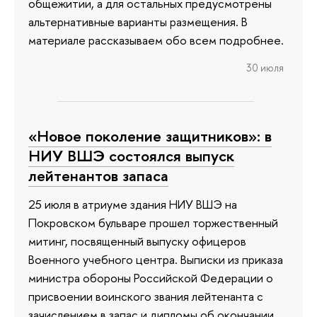
общежитии, а для остальных предусмотрены
альтернативные варианты размещения. В
материале рассказываем обо всем подробнее.
30 июля
«Новое поколение защитников»: в
НИУ ВШЭ состоялся выпуск
лейтенантов запаса
25 июля в атриуме здания НИУ ВШЭ на
Покровском бульваре прошел торжественный
митинг, посвященный выпуску офицеров
Военного учебного центра. Выписки из приказа
министра обороны Российской Федерации о
присвоении воинского звания лейтенанта с
зачислением в запас и дипломы об окончании