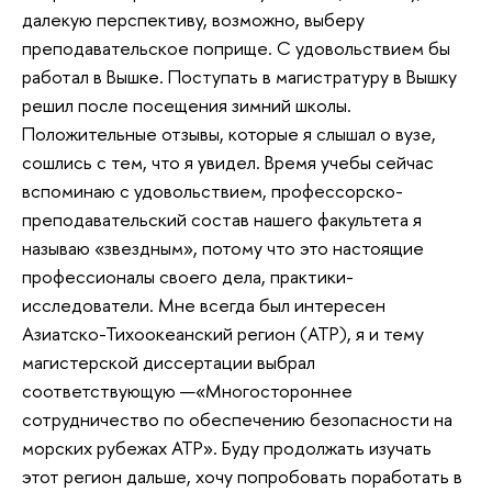
далекую перспективу, возможно, выберу
преподавательское поприще. С удовольствием бы
работал в Вышке. Поступать в магистратуру в Вышку
решил после посещения зимний школы.
Положительные отзывы, которые я слышал о вузе,
сошлись с тем, что я увидел. Время учебы сейчас
вспоминаю с удовольствием, профессорско-
преподавательский состав нашего факультета я
называю «звездным», потому что это настоящие
профессионалы своего дела, практики-
исследователи. Мне всегда был интересен
Азиатско-Тихоокеанский регион (АТР), я и тему
магистерской диссертации выбрал
соответствующую —«Многостороннее
сотрудничество по обеспечению безопасности на
морских рубежах АТР». Буду продолжать изучать
этот регион дальше, хочу попробовать поработать в