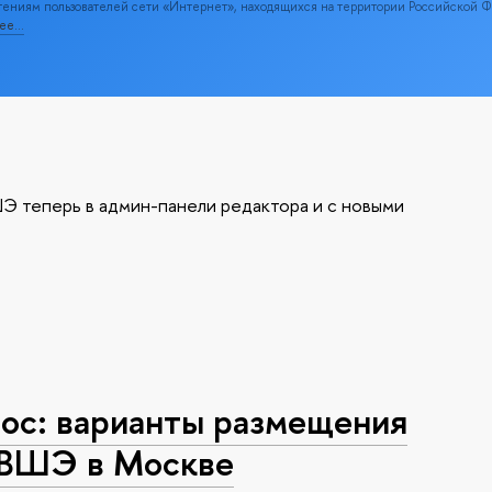
ениям пользователей сети «Интернет», находящихся на территории Российской 
нее…
Э теперь в админ-панели редактора и с новыми
с: варианты размещения
 ВШЭ в Москве