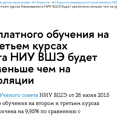
я школа экономики
Новости
Новости университетской жизни в Н
етьем курсах бакалавриата НИУ ВШЭ будет увеличена меньше чем на у
платного обучения на
етьем курсах
та НИУ ВШЭ будет
меньше чем на
фляции
Ученого совета
НИУ ВШЭ от 26 июня 2015
о обучения на втором и третьем курсах
личена на 9,95% по сравнению с