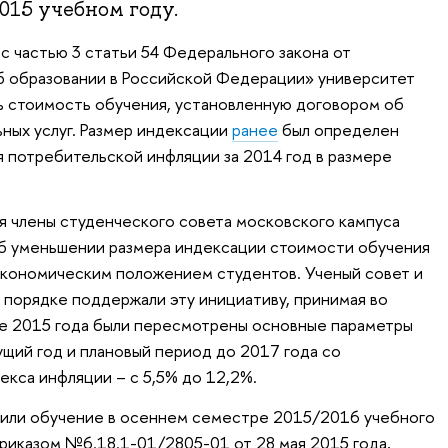
015 учебном году.
с частью 3 статьи 54 Федерального закона от
 образовании в Российской Федерации» университет
ть стоимость обучения, установленную договором об
ьных услуг. Размер индексации
ранее
был определен
я потребительской инфляции за 2014 год в размере
я члены студенческого совета московского кампуса
об уменьшении размера индексации стоимости обучения
экономическим положением студентов. Ученый совет и
порядке поддержали эту инициативу, принимая во
еле 2015 года были пересмотрены основные параметры
щий год и плановый период до 2017 года со
кса инфляции – с 5,5% до 12,2%.
тили обучение в осеннем семестре 2015/2016 учебного
приказом №6.18.1-01/2805-01 от 28 мая 2015 года,