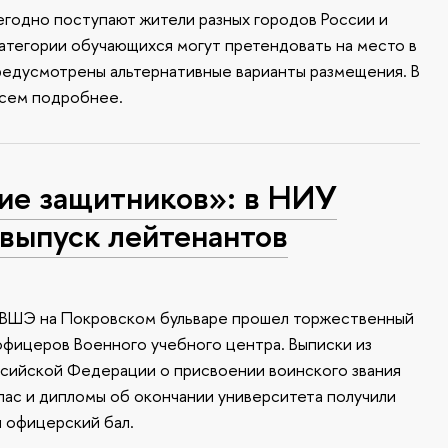
годно поступают жители разных городов России и
атегории обучающихся могут претендовать на место в
редусмотрены альтернативные варианты размещения. В
всем подробнее.
ие защитников»: в НИУ
выпуск лейтенантов
У ВШЭ на Покровском бульваре прошел торжественный
офицеров Военного учебного центра. Выписки из
ссийской Федерации о присвоении воинского звания
апас и дипломы об окончании университета получили
я офицерский бал.