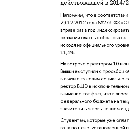
действовавшей в 2014/2
Напомним, что в соответствии 
29.12.2012 года №273-ФЗ «Об
вправе раз в год индексирова
оказании платных образовател
исходя из официального уровн
11,4%.
На встрече с ректором 10 июн
Вышки выступили с просьбой 
в связи с тяжелым социально-
ректор ВШЭ в исключительном 
внимание тот факт, что в апр
федерального бюджета на теку
значительным повышением инде
Студентам, которые уже опла
года по цене, установленной 