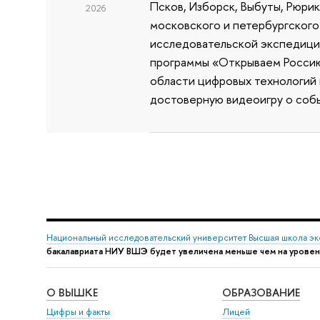
Псков, Изборск, Выбуты, Рюри
2026
московского и петербургского
исследовательской экспедиции
программы «Открываем Россию 
области цифровых технологий и
достоверную видеоигру о собы
Национальный исследовательский университет Высшая школа э
бакалавриата НИУ ВШЭ будет увеличена меньше чем на урове
О ВЫШКЕ
ОБРАЗОВАНИЕ
Цифры и факты
Лицей