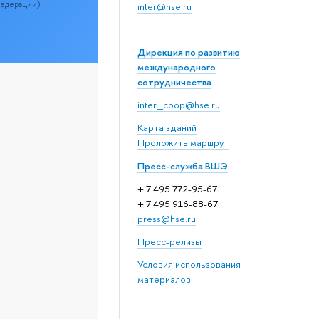
Федерации).
inter@hse.ru
Дирекция по развитию
международного
сотрудничества
inter_coop@hse.ru
Карта зданий
Проложить маршрут
Пресс-служба ВШЭ
+ 7 495 772-95-67
+ 7 495 916-88-67
press@hse.ru
Пресс-релизы
Условия использования
материалов