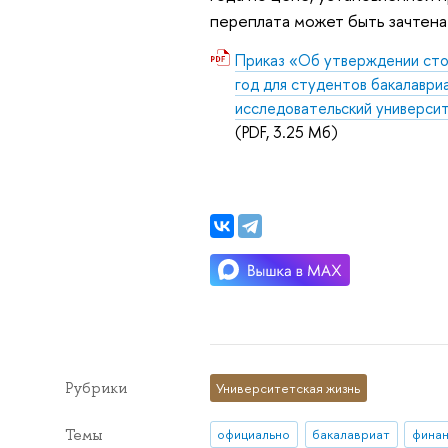
переплата может быть зачтена
Приказ «Об утверждении сто
год для студентов бакалаври
исследовательский университ
(PDF, 3.25 Мб)
Рубрики
Университетская жизнь
Темы
официально
бакалавриат
финан