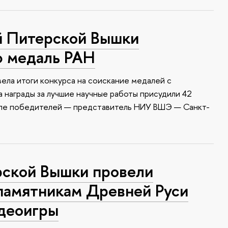
й Питерской Вышки
ю медаль РАН
ела итоги конкурса на соискание медалей с
 награды за лучшие научные работы присудили 42
сле победителей — представитель НИУ ВШЭ — Санкт-
ской Вышки провели
памятникам Древней Руси
идеоигры