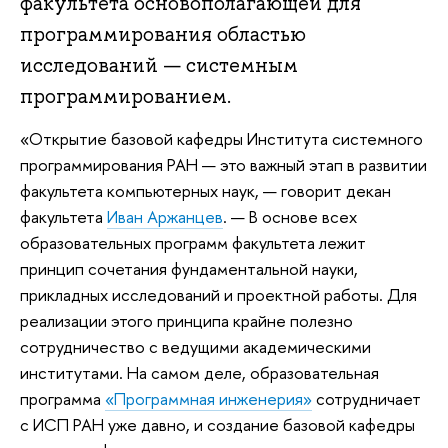
факультета основополагающей для
программирования областью
исследований — системным
программированием.
«Открытие базовой кафедры Института системного
программирования РАН — это важный этап в развитии
факультета компьютерных наук, — говорит декан
факультета
Иван Аржанцев
. — В основе всех
образовательных программ факультета лежит
принцип сочетания фундаментальной науки,
прикладных исследований и проектной работы. Для
реализации этого принципа крайне полезно
сотрудничество с ведущими академическими
институтами. На самом деле, образовательная
программа
«Программная инженерия»
сотрудничает
с ИСП РАН уже давно, и создание базовой кафедры