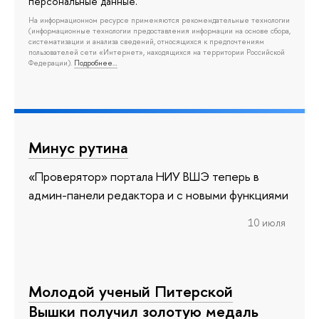
персональные данные.
На информационном ресурсе применяются рекомендательные технологии
(информационные технологии предоставления информации на основе сбора,
систематизации и анализа сведений, относящихся к предпочтениям
пользователей сети «Интернет», находящихся на территории Российской
Федерации).
Подробнее…
Минус рутина
«Проверятор» портала НИУ ВШЭ теперь в
админ-панели редактора и с новыми функциями
10 июля
Молодой ученый Питерской
Вышки получил золотую медаль