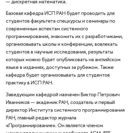
дискретная математика.
Базовая кафедра ИСП РАН будет проводить для
студентов факультета спецкурсы и семинары по
современным аспектам системного
программирования, знакомить их с разработчиками,
организовывать школы и конференции, вовлекать
студентов в научные исследования, результаты
которых можно будет опубликовать на английском
языке в изданиях, доступных за рубежом. Также
кафедра будет организовывать для студентов
практику в ИСП РАН.
Заведующим кафедрой назначен Виктор Петрович
Иванников — академик РАН, создатель и первый
директор Института системного программирования
РАН, главный редактор журнала
«Программирование». Он является членом
международных научных сообществ ACM, IEEE