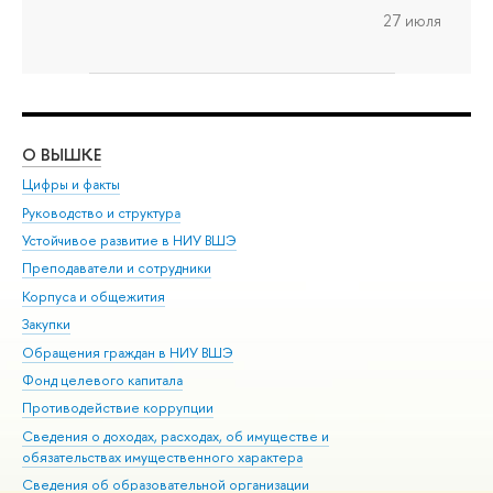
27 июля
О ВЫШКЕ
ОБ
Цифры и факты
Ли
Руководство и структура
Дов
Устойчивое развитие в НИУ ВШЭ
Ол
Преподаватели и сотрудники
При
Корпуса и общежития
Вы
Закупки
При
Обращения граждан в НИУ ВШЭ
Ас
Фонд целевого капитала
До
Противодействие коррупции
Цен
Сведения о доходах, расходах, об имуществе и
Би
обязательствах имущественного характера
Об
Сведения об образовательной организации
Обр