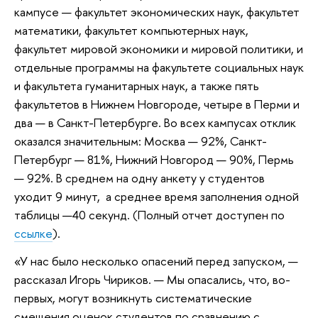
кампусе — факультет экономических наук, факультет
математики, факультет компьютерных наук,
факультет мировой экономики и мировой политики, и
отдельные программы на факультете социальных наук
и факультета гуманитарных наук, а также пять
факультетов в Нижнем Новгороде, четыре в Перми и
два — в Санкт-Петербурге. Во всех кампусах отклик
оказался значительным: Москва — 92%, Санкт-
Петербург — 81%, Нижний Новгород — 90%, Пермь
— 92%. В среднем на одну анкету у студентов
уходит 9 минут, а среднее время заполнения одной
таблицы —40 секунд. (Полный отчет доступен по
ссылке
).
«У нас было несколько опасений перед запуском, —
рассказал Игорь Чириков. — Мы опасались, что, во-
первых, могут возникнуть систематические
смещения оценок студентов по сравнению с