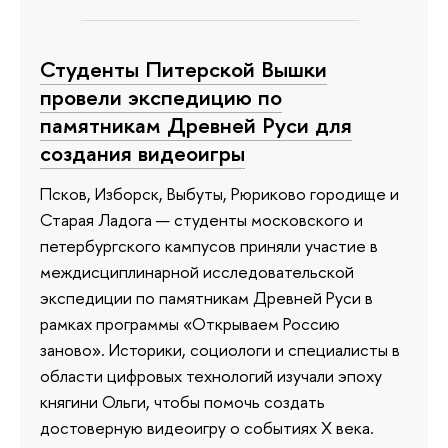
Студенты Питерской Вышки
провели экспедицию по
памятникам Древней Руси для
создания видеоигры
Псков, Изборск, Выбуты, Рюриково городище и
Старая Ладога — студенты московского и
петербургского кампусов приняли участие в
междисциплинарной исследовательской
экспедиции по памятникам Древней Руси в
рамках программы «Открываем Россию
заново». Историки, социологи и специалисты в
области цифровых технологий изучали эпоху
княгини Ольги, чтобы помочь создать
достоверную видеоигру о событиях X века.