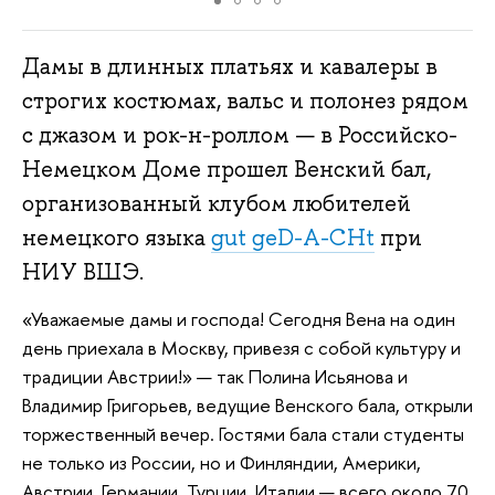
Дамы в длинных платьях и кавалеры в
строгих костюмах, вальс и полонез рядом
с джазом и рок-н-роллом — в Российско-
Немецком Доме прошел Венский бал,
организованный клубом любителей
немецкого языка
gut geD-A-CHt
при
НИУ ВШЭ.
«Уважаемые дамы и господа! Сегодня Вена на один
день приехала в Москву, привезя с собой культуру и
традиции Австрии!» — так Полина Исьянова и
Владимир Григорьев, ведущие Венского бала, открыли
торжественный вечер. Гостями бала стали студенты
не только из России, но и Финляндии, Америки,
Австрии, Германии, Турции, Италии — всего около 70