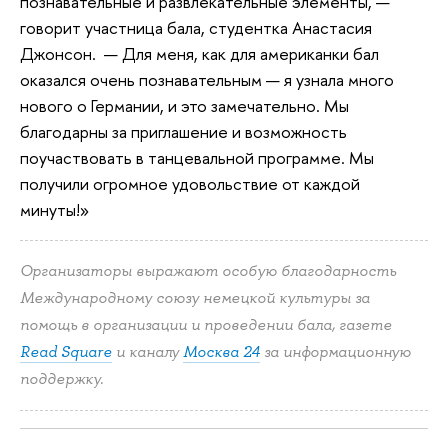
познавательные и развлекательные элементы, —
говорит участница бала, студентка Анастасия
Джонсон. — Для меня, как для американки бал
оказался очень познавательным — я узнала много
нового о Германии, и это замечательно. Мы
благодарны за приглашение и возможность
поучаствовать в танцевальной программе. Мы
получили огромное удовольствие от каждой
минуты!»
Организаторы выражают особую благодарность
Международному союзу немецкой культуры за
помощь в организации и проведении бала, газете
Read Square
и каналу
Москва 24
за информационную
поддержку.