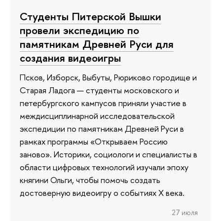
Студенты Питерской Вышки
провели экспедицию по
памятникам Древней Руси для
создания видеоигры
Псков, Изборск, Выбуты, Рюриково городище и
Старая Ладога — студенты московского и
петербургского кампусов приняли участие в
междисциплинарной исследовательской
экспедиции по памятникам Древней Руси в
рамках программы «Открываем Россию
заново». Историки, социологи и специалисты в
области цифровых технологий изучали эпоху
княгини Ольги, чтобы помочь создать
достоверную видеоигру о событиях X века.
27 июля