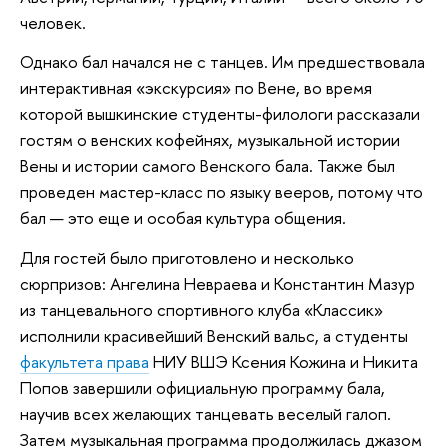
человек.
Однако бал начался не с танцев. Им предшествовала
интерактивная «экскурсия» по Вене, во время
которой вышкинские студенты-филологи рассказали
гостям о венских кофейнях, музыкальной истории
Вены и истории самого Венского бала. Также был
проведен мастер-класс по языку вееров, потому что
бал — это еще и особая культура общения.
Для гостей было приготовлено и несколько
сюрпризов: Ангелина Невраева и Константин Мазур
из танцевального спортивного клуба «Классик»
исполнили красивейший Венский вальс, а студенты
факультета права
НИУ ВШЭ Ксения Кожина и Никита
Попов завершили официальную программу бала,
научив всех желающих танцевать веселый галоп.
Затем музыкальная программа продолжилась джазом