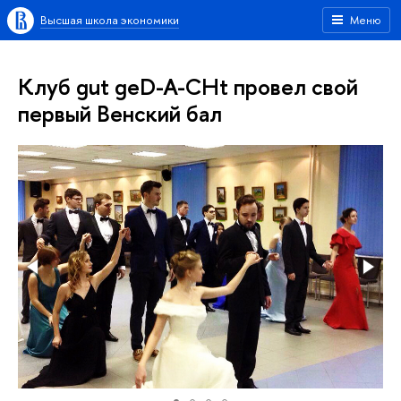
Высшая школа экономики
Меню
Клуб gut geD-A-CHt провел свой
первый Венский бал