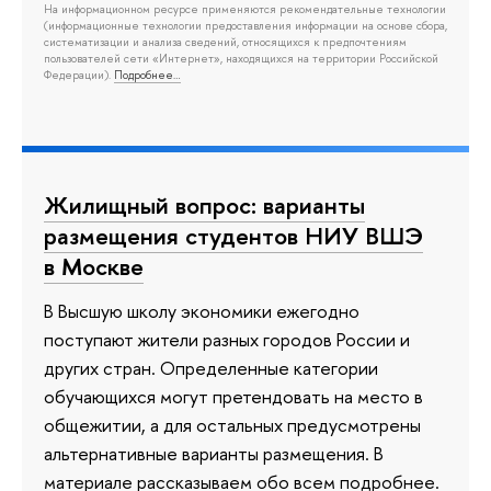
На информационном ресурсе применяются рекомендательные технологии
(информационные технологии предоставления информации на основе сбора,
систематизации и анализа сведений, относящихся к предпочтениям
пользователей сети «Интернет», находящихся на территории Российской
Федерации).
Подробнее…
Жилищный вопрос: варианты
размещения студентов НИУ ВШЭ
в Москве
В Высшую школу экономики ежегодно
поступают жители разных городов России и
других стран. Определенные категории
обучающихся могут претендовать на место в
общежитии, а для остальных предусмотрены
альтернативные варианты размещения. В
материале рассказываем обо всем подробнее.