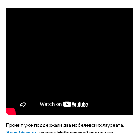
Проект уже поддержали два нобелевских лауреата.
Эрик Маскин
, лауреат Нобелевской премии по