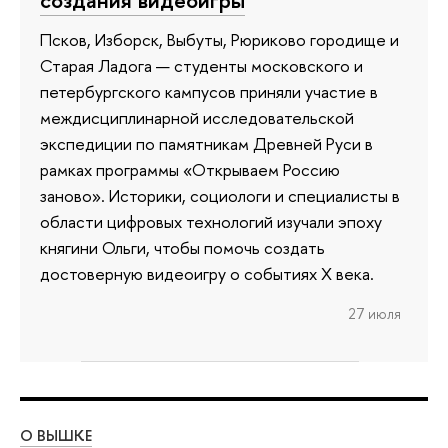
Псков, Изборск, Выбуты, Рюриково городище и
Старая Ладога — студенты московского и
петербургского кампусов приняли участие в
междисциплинарной исследовательской
экспедиции по памятникам Древней Руси в
рамках программы «Открываем Россию
заново». Историки, социологи и специалисты в
области цифровых технологий изучали эпоху
княгини Ольги, чтобы помочь создать
достоверную видеоигру о событиях X века.
27 июля
О ВЫШКЕ
ОБ