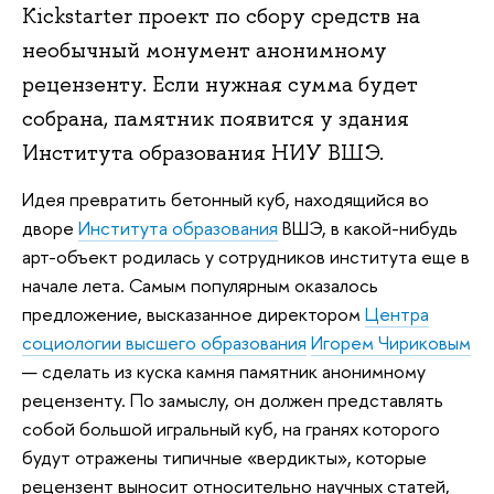
Kickstarter проект по сбору средств на
необычный монумент анонимному
рецензенту. Если нужная сумма будет
собрана, памятник появится у здания
Института образования НИУ ВШЭ.
Идея превратить бетонный куб, находящийся во
дворе
Института образования
ВШЭ, в какой-нибудь
арт-объект родилась у сотрудников института еще в
начале лета. Самым популярным оказалось
предложение, высказанное директором
Центра
социологии высшего образования
Игорем Чириковым
— сделать из куска камня памятник анонимному
рецензенту. По замыслу, он должен представлять
собой большой игральный куб, на гранях которого
будут отражены типичные «вердикты», которые
рецензент выносит относительно научных статей,