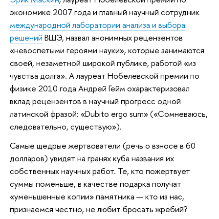
экономике 2007 года и главный научный сотрудник
международной лаборатории анализа и выбора
решений
ВШЭ, назвал анонимных рецензентов
«невоспетыми героями науки», которые занимаются
своей, незаметной широкой публике, работой «из
чувства долга». А лауреат Нобелевской премии по
физике 2010 года Андрей Гейм охарактеризовал
вклад рецензентов в научный прогресс одной
латинской фразой: «Dubito ergo sum» («Сомневаюсь,
следовательно, существую»).
Самые щедрые жертвователи (речь о взносе в 60
долларов) увидят на гранях куба названия их
собственных научных работ. Те, кто пожертвует
суммы поменьше, в качестве подарка получат
«уменьшенные копии» памятника — кто из нас,
признаемся честно, не любит бросать жребий?