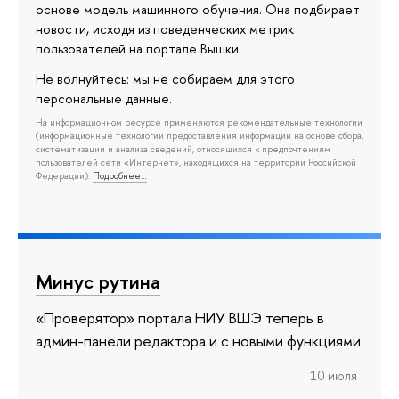
основе модель машинного обучения. Она подбирает
новости, исходя из поведенческих метрик
пользователей на портале Вышки.
Не волнуйтесь: мы не собираем для этого
персональные данные.
На информационном ресурсе применяются рекомендательные технологии
(информационные технологии предоставления информации на основе сбора,
систематизации и анализа сведений, относящихся к предпочтениям
пользователей сети «Интернет», находящихся на территории Российской
Федерации).
Подробнее…
Минус рутина
«Проверятор» портала НИУ ВШЭ теперь в
админ-панели редактора и с новыми функциями
10 июля