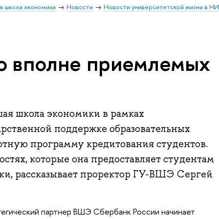
я школа экономики
Новости
Новости университетской жизни в Н
 о вполне приемлемых
шая школа экономики в рамках
арственной поддержке образовательных
готную программу кредитования студентов.
стях, которые она предоставляет студентам
и, рассказывает проректор ГУ-ВШЭ Сергей
тегический партнер ВШЭ Сбербанк России начинает