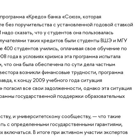
 программа «Кредо» банка «Союз», которая
те без поручительства с установленной годовой ставкой
 надо сказать, что у студентов она пользовалась
лучателями таких кредитов были студенты ВШЭ и МГУ
е 400 студентов учились, оплачивая свое обучение по
08 года в условиях кризиса эта программа испытала
м, что она была обеспечена по сути дела частным
нвестора возникли финансовые трудности, программа
равда, к концу 2009 учебного года ситуация
» погасил все свои задолженности, однако эта ситуация
граммы государственной поддержки образовательных
ьству, и университетскому сообществу, — что такие
ть с определенными государственными гарантиями,
их включаться. В итоге при активном участии экспертов