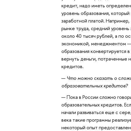
кредит, надо иметь определенн
уровень образования, который
заработной платой. Например,
рынке труда, средний уровень
около 40 тысяч рублей, а по 
экономикой, менеджментом — з
образования конвертируется в
вернуть деньги, потраченные 
кредитов.
—
Что можно сказать о сложи
образовательных кредитов?
— Пока в России сложно говор
образовательных кредитов. Ес
начали развиваться еще с сере
века такие программы реализуе
некоторый опыт предоставлени