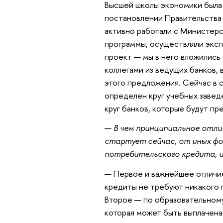
Высшей школы экономики была 
постановлении Правительства 
активно работали с Министерс
программы, осуществляли эксп
проект — мы в него вложились 
коллегами из ведущих банков, 
этого предложения. Сейчас в 
определен круг учебных заведе
круг банков, которые будут п
—
В чем принципиальное отли
стартует сейчас, от иных фо
потребительского кредита, 
— Первое и важнейшее отличие
кредиты не требуют никакого п
Второе — по образовательному
которая может быть выплачена