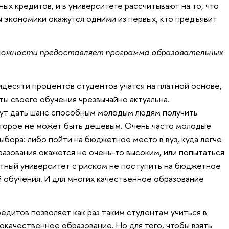
ых кредитов, и в университете рассчитывают на то, что
ы экономики окажутся одними из первых, кто предъявит
зможности предоставляет программа образовательных
идесяти процентов студентов учатся на платной основе,
ты своего обучения чрезвычайно актуальна.
ут дать шанс способным молодым людям получить
оторое не может быть дешевым. Очень часто молодые
ыбора: либо пойти на бюджетное место в вуз, куда легче
разования окажется не очень-то высоким, или попытаться
итный университет с риском не поступить на бюджетное
й обучения. И для многих качественное образование
едитов позволяет как раз таким студентам учиться в
окачественное образование. Но для того, чтобы взять