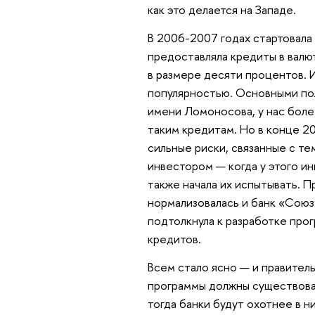
как это делается на Западе.
В 2006-2007 годах стартовала
предоставляла кредиты в валю
в размере десяти процентов. И
популярностью. Основными по
имени Ломоносова, у нас боле
таким кредитам. Но в конце 20
сильные риски, связанные с те
инвестором — когда у этого и
также начала их испытывать. П
нормализовалась и банк «Союз
подтолкнула к разработке про
кредитов.
Всем стало ясно — и правител
программы должны существова
тогда банки будут охотнее в н