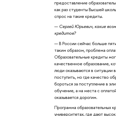
предоставление образовательн
как раз студенты Высшей школ
спрос на такие кредиты.
—
Сергей Юрьевич, какие во
кредитов?
— В России сейчас больше пят
таким образом, проблема опла
Образовательные кредиты мог
качественное образование, к
люди оказываются в ситуации в
поступить, но где качество об
бороться за поступление в эл
обучение, а на места с оплато
оказывается дорогим.
Программа образовательных кр
университетах, где дают высок