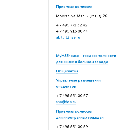
Приемная комиссия
Москва, ул. Мясницкая, д. 20
+ 7 495 771 32 42
+ 7 495 916 88 44
abitur@hse.ru
MyHSEhouse - твои возможности
для жизни в большом городе
Общежития
Управление размещения
студентов
+ 7 495 531 00 67
sho@hse.ru
Приемная комиссия
для иностранных граждан
+ 7 495 531 00 59