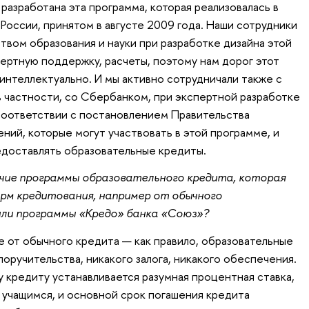
разработана эта программа, которая реализовалась в
России, принятом в августе 2009 года. Наши сотрудники
твом образования и науки при разработке дизайна этой
ертную поддержку, расчеты, поэтому нам дорог этот
интеллектуально. И мы активно сотрудничали также с
в частности, со Сбербанком, при экспертной разработке
соответствии с постановлением Правительства
ний, которые могут участвовать в этой программе, и
редоставлять образовательные кредиты.
чие программы образовательного кредита, которая
рм кредитования, например от обычного
или программы «Кредо» банка «Союз»?
 от обычного кредита — как правило, образовательные
оручительства, никакого залога, никакого обеспечения.
 кредиту устанавливается разумная процентная ставка,
 учащимся, и основной срок погашения кредита