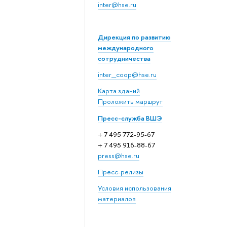
inter@hse.ru
Дирекция по развитию
международного
сотрудничества
inter_coop@hse.ru
Карта зданий
Проложить маршрут
Пресс-служба ВШЭ
+ 7 495 772-95-67
+ 7 495 916-88-67
press@hse.ru
Пресс-релизы
Условия использования
материалов