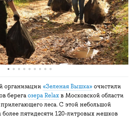
й организации
«Зеленая Вышка»
очистили
ров берега
озера Relax
в Московской области
 прилегающего леса. С этой небольшой
и более пятидесяти 120-литровых мешков