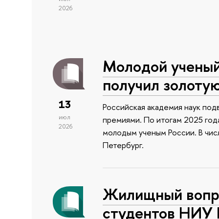
2026
Молодой учены
получил золоту
13
Российская академия наук подв
июл
премиями. По итогам 2025 года
2026
молодым ученым России. В чи
Петербург.
Жилищный вопро
студентов НИУ