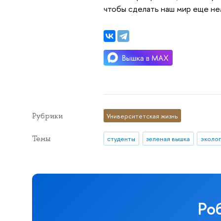
чтобы сделать наш мир еще н
Рубрики
Университетская жизнь
Темы
студенты
зеленая вышка
эколо
Ро