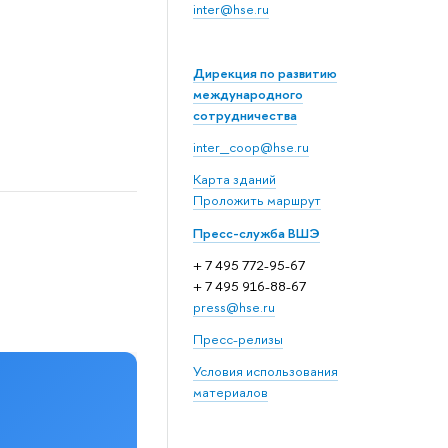
inter@hse.ru
Дирекция по развитию
международного
сотрудничества
inter_coop@hse.ru
Карта зданий
Проложить маршрут
Пресс-служба ВШЭ
+ 7 495 772-95-67
+ 7 495 916-88-67
press@hse.ru
Пресс-релизы
Условия использования
материалов