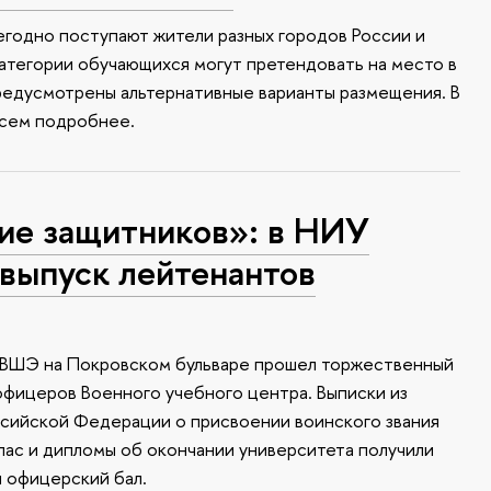
годно поступают жители разных городов России и
атегории обучающихся могут претендовать на место в
редусмотрены альтернативные варианты размещения. В
всем подробнее.
ие защитников»: в НИУ
выпуск лейтенантов
У ВШЭ на Покровском бульваре прошел торжественный
офицеров Военного учебного центра. Выписки из
ссийской Федерации о присвоении воинского звания
апас и дипломы об окончании университета получили
я офицерский бал.