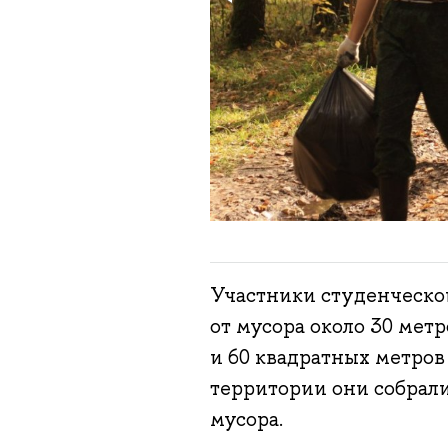
Участники студенческо
от мусора около 30 мет
и 60 квадратных метров
территории они собрал
мусора.