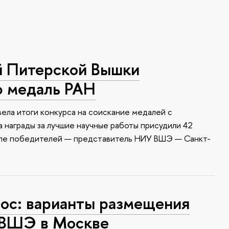
й Питерской Вышки
ю медаль РАН
ела итоги конкурса на соискание медалей с
 награды за лучшие научные работы присудили 42
сле победителей — представитель НИУ ВШЭ — Санкт-
с: варианты размещения
 ВШЭ в Москве