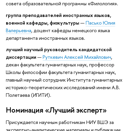
совета образовательной программы «Филология».
группа преподавателей иностранных языков,
военной кафедры, физкультуры
—
Пасько Юлия
Валерьевна
, доцент кафедры немецкого языка
департамента иностранных языков.
лучший научный руководитель кандидатской
диссертации
—
Руткевич Алексей Михайлович
,
декан факультета гуманитарных наук, профессор
Школы философии факультета гуманитарных наук,
главный научный сотрудник Института гуманитарных
историко-теоретических исследований имени А.В.
Полетаева (ИГИТИ).
Номинация «Лучший эксперт»
Присуждается научным работникам НИУ ВШЭ за
экспертно-аналитические материалы и публикации,