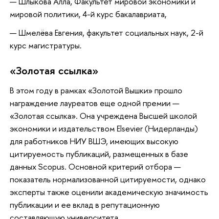
Шлыкова Алла, Факультет мировой экономики и
мировой политики, 4-й курс бакалавриата,
Шмелёва Евгения, факультет социальных наук, 2-й
курс магистратуры.
«Золотая ссылка»
В этом году в рамках «Золотой Вышки» прошло
награждение лауреатов еще одной премии —
«Золотая ссылка». Она учреждена Высшей школой
экономики и издательством Elsevier (Нидерланды)
для работников НИУ ВШЭ, имеющих высокую
цитируемость публикаций, размещенных в базе
данных Scopus. Основной критерий отбора —
показатель нормализованной цитируемости, однако
эксперты также оценили академическую значимость
публикации и ее вклад в репутационную
составляющую университета.