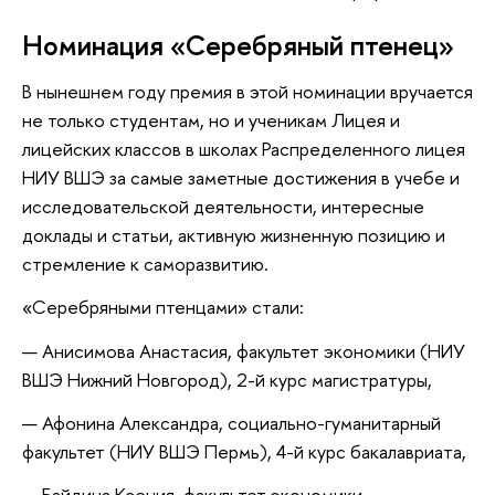
Номинация «Серебряный птенец»
В нынешнем году премия в этой номинации вручается
не только студентам, но и ученикам Лицея и
лицейских классов в школах Распределенного лицея
НИУ ВШЭ за самые заметные достижения в учебе и
исследовательской деятельности, интересные
доклады и статьи, активную жизненную позицию и
стремление к саморазвитию.
«Серебряными птенцами» стали:
Анисимова Анастасия, факультет экономики (НИУ
ВШЭ Нижний Новгород), 2-й курс магистратуры,
Афонина Александра, социально-гуманитарный
факультет (НИУ ВШЭ Пермь), 4-й курс бакалавриата,
Байдина Ксения, факультет экономики,