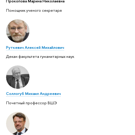
Прокопова Марина Николаевна
Помощник ученого секретаря
Руткевич Алексей Михайлович
Декан факультета гуманитарных наук
Соллогуб Михаил Андреевич
Почетный профессор ВШЭ