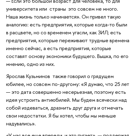
— Если это большой возраст для человека, то для
университета или страны это совсем не много.
Наша жизнь только начинается». Он привел такую
аналогию: есть предприятия, которые когда-то были
в расцвете, но со временем угасли, как ЗИЛ; есть
предприятия, которые переживают трудные времена
именно сейчас, а есть предприятия, которые
составят основу экономики будущего. Вышка, по его
мнению, одно из них.
Ярослав Кузьминов также говорил о грядущем
юбилее, но совсем по-другому: «Я думаю, что 25 лет
— это дата совершенно несерьезная, поэтому есть
идея устроить антиюбилей. Мы будем всячески над
собой издеваться, дразнить друг друга и отмечать
свои недостатки. Я бы хотел, чтобы мы меньше
надувались».
«У нас все еще впереди, и это пугает», — поддержал