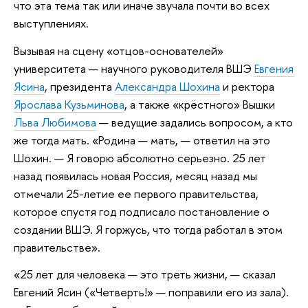
что эта тема так или иначе звучала почти во всех
выступлениях.
Вызывая на сцену «отцов-основателей»
университета — научного руководителя ВШЭ
Евгения
Ясина
, президента
Александра Шохина
и ректора
Ярослава Кузьминова
, а также «крёстного» Вышки
Льва Любимова
— ведущие задались вопросом, а кто
же тогда мать. «Родина — мать, — ответил на это
Шохин. — Я говорю абсолютно серьезно. 25 лет
назад появилась новая Россия, месяц назад мы
отмечали 25-летие ее первого правительства,
которое спустя год подписало постановление о
создании ВШЭ. Я горжусь, что тогда работал в этом
правительстве».
«25 лет для человека — это треть жизни, — сказал
Евгений Ясин («Четверть!» — поправили его из зала).