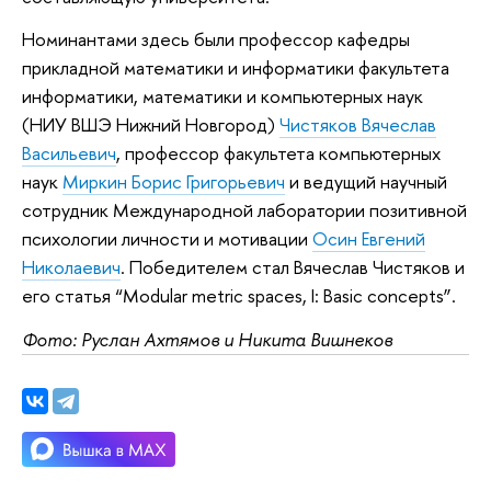
Номинантами здесь были профессор кафедры
прикладной математики и информатики факультета
информатики, математики и компьютерных наук
(НИУ ВШЭ Нижний Новгород)
Чистяков Вячеслав
Васильевич
, профессор факультета компьютерных
наук
Миркин Борис Григорьевич
и ведущий научный
сотрудник Международной лаборатории позитивной
психологии личности и мотивации
Осин Евгений
Николаевич
. Победителем стал Вячеслав Чистяков и
его статья “Modular metric spaces, I: Basic concepts”.
Фото: Руслан Ахтямов и Никита Вишнеков