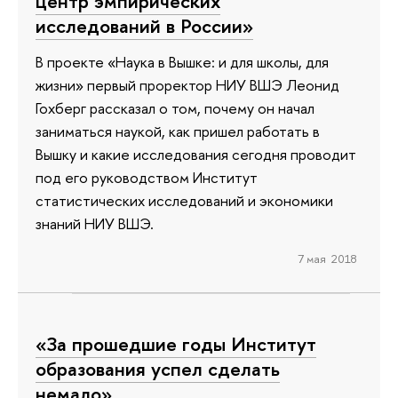
центр эмпирических
исследований в России»
В проекте «Наука в Вышке: и для школы, для
жизни» первый проректор НИУ ВШЭ Леонид
Гохберг рассказал о том, почему он начал
заниматься наукой, как пришел работать в
Вышку и какие исследования сегодня проводит
под его руководством Институт
статистических исследований и экономики
знаний НИУ ВШЭ.
7 мая 2018
«За прошедшие годы Институт
образования успел сделать
немало»