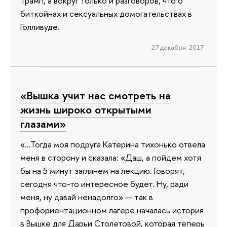
Трамп, а вокруг только и разговоров, что о
биткойнах и сексуальных домогательствах в
Голливуде.
27 декабря 2017
«Вышка учит нас смотреть на
жизнь широко открытыми
глазами»
«…Тогда моя подруга Катерина тихонько отвела
меня в сторону и сказала: «Даш, а пойдем хотя
бы на 5 минут заглянем на лекцию. Говорят,
сегодня что-то интересное будет. Ну, ради
меня, ну давай ненадолго» — так в
профориентационном лагере началась история
в Вышке для Дарьи Столетовой, которая теперь