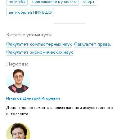
не учеба
приглашение к участию
спорт
антиюбилей НИУ ВШЭ
В статье упомянуты
Факультет компьютерных наук
,
Факультет права
,
Факультет экономических наук
Персоны
Игнатов Дмитрий Игоревич
Доцент департамента анализа данных и искусственного
интеллекта