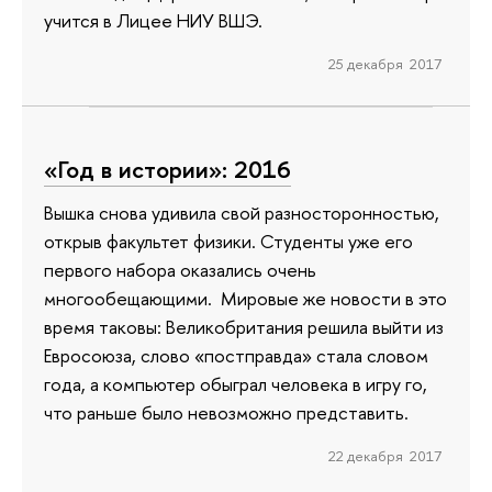
учится в Лицее НИУ ВШЭ.
25 декабря 2017
«Год в истории»: 2016
Вышка снова удивила свой разносторонностью,
открыв факультет физики. Студенты уже его
первого набора оказались очень
многообещающими. Мировые же новости в это
время таковы: Великобритания решила выйти из
Евросоюза, слово «постправда» стала словом
года, а компьютер обыграл человека в игру го,
что раньше было невозможно представить.
22 декабря 2017