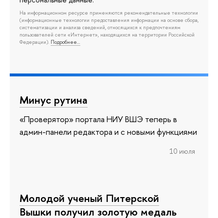
На информационном ресурсе применяются рекомендательные технологии
(информационные технологии предоставления информации на основе сбора,
систематизации и анализа сведений, относящихся к предпочтениям
пользователей сети «Интернет», находящихся на территории Российской
Федерации).
Подробнее…
Минус рутина
«Проверятор» портала НИУ ВШЭ теперь в
админ-панели редактора и с новыми функциями
10 июля
Молодой ученый Питерской
Вышки получил золотую медаль