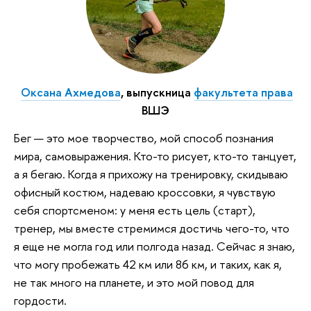
Оксана Ахмедова
, выпускница
факультета права
ВШЭ
Бег — это мое творчество, мой способ познания
мира, самовыражения. Кто-то рисует, кто-то танцует,
а я бегаю. Когда я прихожу на тренировку, скидываю
офисный костюм, надеваю кроссовки, я чувствую
себя спортсменом: у меня есть цель (старт),
тренер, мы вместе стремимся достичь чего-то, что
я еще не могла год или полгода назад. Сейчас я знаю,
что могу пробежать 42 км или 86 км, и таких, как я,
не так много на планете, и это мой повод для
гордости.