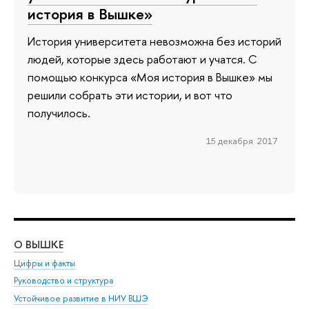
история в Вышке»
История университета невозможна без историй
людей, которые здесь работают и учатся. С
помощью конкурса «Моя история в Вышке» мы
решили собрать эти истории, и вот что
получилось.
15 декабря 2017
О ВЫШКЕ
ОБ
Цифры и факты
Ли
Руководство и структура
Дов
Устойчивое развитие в НИУ ВШЭ
Ол