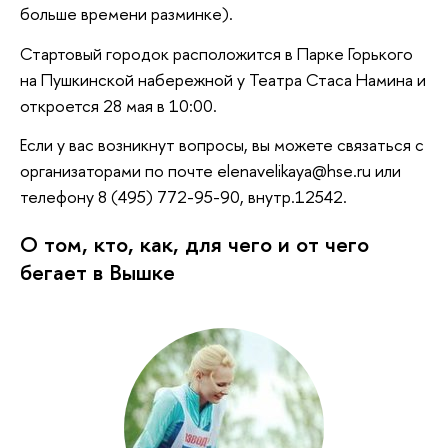
больше времени разминке).
Стартовый городок расположится в Парке Горького
на Пушкинской набережной у Театра Стаса Намина и
откроется 28 мая в 10:00.
Если у вас возникнут вопросы, вы можете связаться с
организаторами по почте elenavelikaya@hse.ru или
телефону 8 (495) 772-95-90, внутр.12542.
О том, кто, как, для чего и от чего
бегает в Вышке