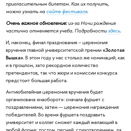
пригласительным билетам. Как их получить,
можно узнать на
сайте фестиваля
.
Очень важное обновление:
из-за Ночи рождения
частично отменяется учеба. Подробности
здесь
.
И, наконец, финал празднования – церемония
вручения главной университетской премии
«Золотая
Вышка»
. В этом году у нас столько же номинаций, как
и в прошлом, зато рекордное количество
претендентов, так что жюри и комиссии конкурса
предстоит большая работа.
Антиюбилейная церемония вручения будет
организована «наоборот»: сначала фуршет с
поздравлениями, затем — церемония награждения
победителей. Во время фуршета поздравить
университет и коллег сможет каждый желающий в
любой форме: тостом, песней, стихотворением, да