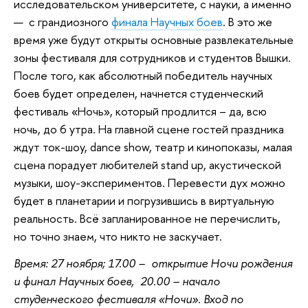
исследовательском университете, с науки, а именно
— с грандиозного
финала Научных боев
. В это же
время уже будут открыты основные развлекательные
зоны фестиваля для сотрудников и студентов Вышки.
После того, как абсолютный победитель научных
боев будет определен, начнется студенческий
фестиваль «Ночь», который продлится – да, всю
ночь, до 6 утра. На главной сцене гостей праздника
ждут ток-шоу, dance show, театр и кинопоказы, малая
сцена порадует любителей stand up, акустической
музыки, шоу-экспериментов. Перевести дух можно
будет в планетарии и погрузившись в виртуальную
реальность. Всё запланированное не перечислить,
но точно знаем, что никто не заскучает.
Время: 27 ноября; 17.00 – открытие Ночи рождения
и финал Научных боев, 20.00 – начало
студенческого фестиваля «Ночи». Вход по