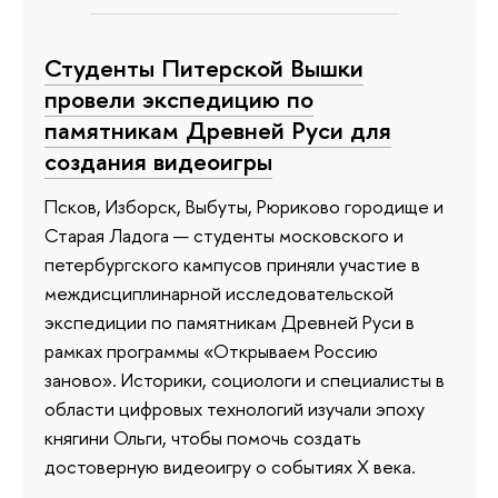
Студенты Питерской Вышки
провели экспедицию по
памятникам Древней Руси для
создания видеоигры
Псков, Изборск, Выбуты, Рюриково городище и
Старая Ладога — студенты московского и
петербургского кампусов приняли участие в
междисциплинарной исследовательской
экспедиции по памятникам Древней Руси в
рамках программы «Открываем Россию
заново». Историки, социологи и специалисты в
области цифровых технологий изучали эпоху
княгини Ольги, чтобы помочь создать
достоверную видеоигру о событиях X века.