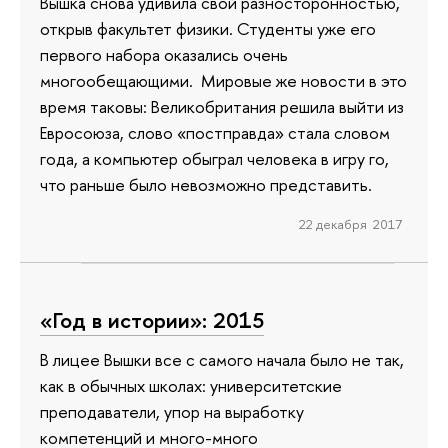
Вышка снова удивила свой разносторонностью,
открыв факультет физики. Студенты уже его
первого набора оказались очень
многообещающими. Мировые же новости в это
время таковы: Великобритания решила выйти из
Евросоюза, слово «постправда» стала словом
года, а компьютер обыграл человека в игру го,
что раньше было невозможно представить.
22 декабря 2017
«Год в истории»: 2015
В лицее Вышки все с самого начала было не так,
как в обычных школах: университетские
преподаватели, упор на выработку
компетенций и много-много