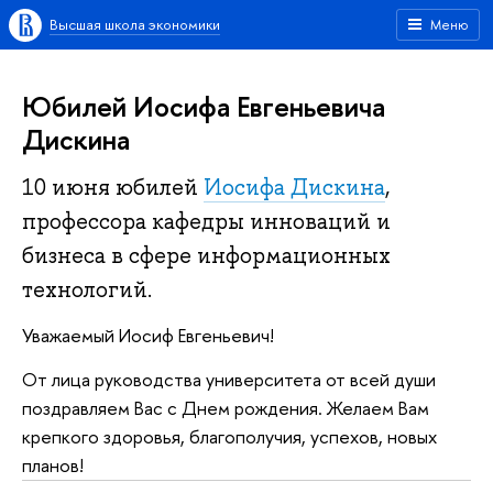
Высшая школа экономики
Меню
Юбилей Иосифа Евгеньевича
Дискина
10 июня юбилей
Иосифа Дискина
,
профессора кафедры инноваций и
бизнеса в сфере информационных
технологий.
Уважаемый Иосиф Евгеньевич!
От лица руководства университета от всей души
поздравляем Вас с Днем рождения. Желаем Вам
крепкого здоровья, благополучия, успехов, новых
планов!