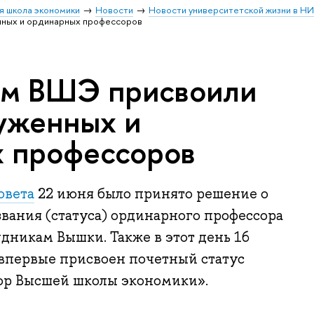
я школа экономики
Новости
Новости университетской жизни в Н
нных и ординарных профессоров
ам ВШЭ присвоили
луженных и
 профессоров
овета
22 июня было принято решение о
вания (статуса) ординарного профессора
дникам Вышки. Также в этот день 16
первые присвоен почетный статус
ор Высшей школы экономики».