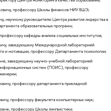
овичу, профессору Школы финансов НИУ ВШЭ;
чу, научному руководителю Центра развития лидерства в
артамента образовательных программ;
 профессору кафедры анализа социальных институтов;
ичу, заведующему Международной лабораторией
ти и мотивации, профессору Департамента психологии;
не, заведующему научно-учебной лабораторией
информационных систем (ПОИС), профессору
женерии;
вичу, профессору департамента прикладной
ичу, профессору факультета компьютерных наук;
овне, профессору Школы лингвистики;