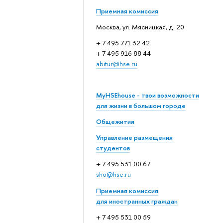
Приемная комиссия
Москва, ул. Мясницкая, д. 20
+ 7 495 771 32 42
+ 7 495 916 88 44
abitur@hse.ru
MyHSEhouse - твои возможности
для жизни в большом городе
Общежития
Управление размещения
студентов
+ 7 495 531 00 67
sho@hse.ru
Приемная комиссия
для иностранных граждан
+ 7 495 531 00 59