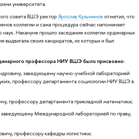
изни университета.
ного совета ВШЭ ректор
Ярослав Кузьминов
отметил, что
ленов коллегии и сама процедура сейчас напоминает
 наук. Накануне прошло заседание коллегии ординарных
я выдвигала своих кандидатов, из которых и был
рдинарного профессора НИУ ВШЭ было присвоено:
ндровичу, заведующему научно-учебной лабораторией
ауки», профессору департамента социологии НИУ ВШЭ в
ичу, профессору департамента прикладной математики;
 заведующему Международной лабораторией по праву,
вичу, профессору кафедры логистики;