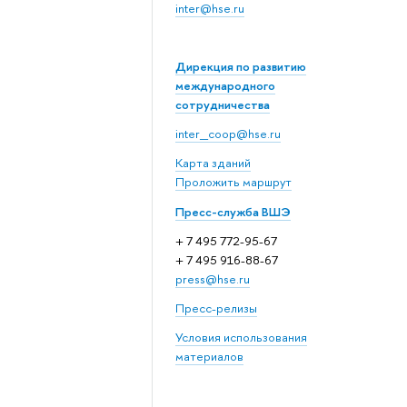
inter@hse.ru
Дирекция по развитию
международного
сотрудничества
inter_coop@hse.ru
Карта зданий
Проложить маршрут
Пресс-служба ВШЭ
+ 7 495 772-95-67
+ 7 495 916-88-67
press@hse.ru
Пресс-релизы
Условия использования
материалов