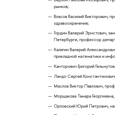
рынков;
Власов Василий Викторович, п
здравоохранения;
Гордин Валерий Эрнстович, за
Петербурге
, профессор депа
Калягин Валерий Александров
прикладной математики и ин
Канторович Григорий Гельмуто
Ландо Сергей Константинович,
Маслов Виктор Павлович, про
Морщакова Тамара Георгиевна,
Орловский Юрий Петрович, на