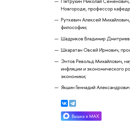
Петрухин Николай Семенович,
Новгороде, профессор кафедр
Руткевич Алексей Михайлович,
философии;
Шадриков Владимир Дмитриевич
Шкаратан Овсей Ирмович, про
Энтов Револьд Михайлович, н
инфляции и экономического р
экономики;
Якшин Геннадий Александрови