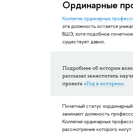
Ординарные пр
Коллегия ординарных професс
эта должность остается уникал
ВШЭ, хотя подобное почетное 
существует давно.
Подробнее об истории воз
рассказал заместитель нау
проекта
«Год в истории»
.
Почетный статус «ординарный
занимают должность профессо
Коллегия ординарных профессо
рассмотрение которого могут 