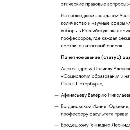
этические правовые вопросы ж
На прошедшем заседании Уче
количество и научные сферы ч
выборы в Российскую академию
профессоров, где каждая секци
составлен итоговый список.
Почетное звание (статус) о
Александрову Даниилу Алекса
«Социология образования и н
Санкт-Петербурге;
Афанасьеву Валерию Николаев
Богдановской Ирине Юрьевне,
профессору факультета права;
Бродецкому Геннадию Леонидо