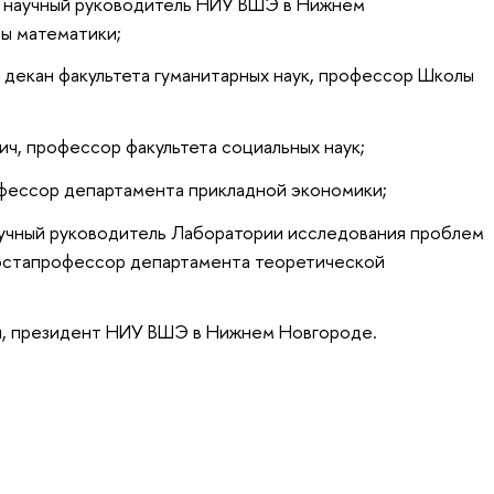
 научный руководитель НИУ ВШЭ в Нижнем
ы математики;
 декан факультета гуманитарных наук, профессор Школы
, профессор факультета социальных наук;
фессор департамента прикладной экономики;
аучный руководитель Лаборатории исследования проблем
остапрофессор департамента теоретической
ч, президент НИУ ВШЭ в Нижнем Новгороде.