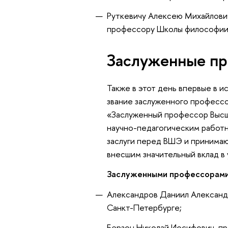
Руткевичу Алексею Михайловичу
профессору Школы философии
Заслуженные пр
Также в этот день впервые в 
звание заслуженного профессо
«Заслуженный профессор Высш
научно-педагогическим работ
заслуги перед ВШЭ и принимаю
внесшим значительный вклад в
Заслуженными профессорами
Александров Даниил Александ
Санкт-Петербурге;
Берзон Николай Иосифович, п