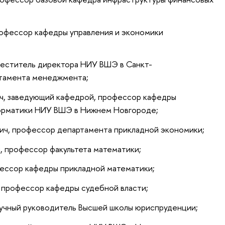
рофессор кафедры управления и экономики
меститель директора НИУ ВШЭ в Санкт-
ртамента менеджмента;
ич, заведующий кафедрой, профессор кафедры
форматики НИУ ВШЭ в Нижнем Новгороде;
вич, профессор департамента прикладной экономики;
 профессор факультета математики;
фессор кафедры прикладной математики;
 профессор кафедры судебной власти;
учный руководитель Высшей школы юриспруденции;