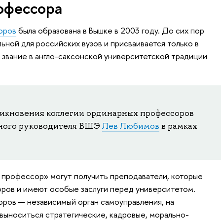
офессора
оров
была образована в Вышке в 2003 году. До сих пор
ьной для российских вузов и присваивается только в
звание в англо-саксонской университетской традиции
никновения коллегии ординарных профессоров
чного руководителя ВШЭ
Лев Любимов
в рамках
 профессор» могут получить преподаватели, которые
ров и имеют особые заслуги перед университетом.
ров — независимый орган самоуправления, на
выноситься cтратегические, кадровые, морально-