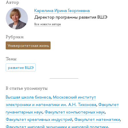
Автор
Карелина Ирина Георгиевна
Директор программы развития ВШЭ
Все новости автора
Рубрики
Университетская жизнь
Темы
развитие ВШЭ
В статье упомянуты
Высшая школа бизнеса
,
Московский институт
электроники и математики им. А.Н. Тихонова
,
Факультет
гуманитарных наук
,
Факультет компьютерных наук
,
Факультет креативных индустрий
,
Факультет математики
,
Факультет мировой экономики и мировой политики
,