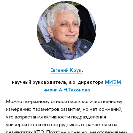
Евгений Крук
,
научный руководитель, и.о. директора
МИЭМ
имени А.Н.Тихонова
Можно по-разному относиться к количественному
измерению параметров развития, но нет сомнений,
что возрастания активности подразделения
университета и его сотрудников отражается и на
результатах КПЭ. Поэтому, конечно, мы отслеживаем