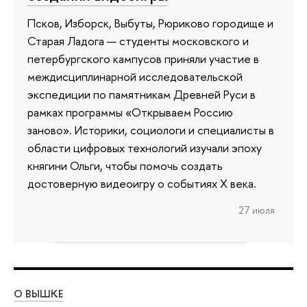
Псков, Изборск, Выбуты, Рюриково городище и
Старая Ладога — студенты московского и
петербургского кампусов приняли участие в
междисциплинарной исследовательской
экспедиции по памятникам Древней Руси в
рамках программы «Открываем Россию
заново». Историки, социологи и специалисты в
области цифровых технологий изучали эпоху
княгини Ольги, чтобы помочь создать
достоверную видеоигру о событиях X века.
27 июля
О ВЫШКЕ
ОБ