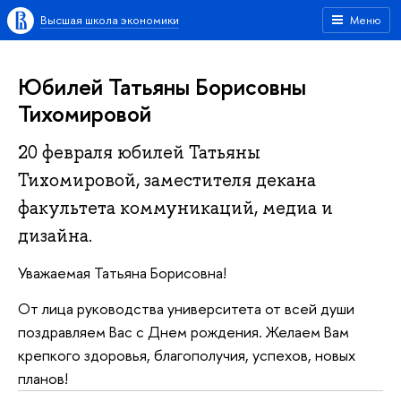
Высшая школа экономики
Меню
Юбилей Татьяны Борисовны
Тихомировой
20 февраля юбилей Татьяны
Тихомировой, заместителя декана
факультета коммуникаций, медиа и
дизайна.
Уважаемая Татьяна Борисовна!
От лица руководства университета от всей души
поздравляем Вас с Днем рождения. Желаем Вам
крепкого здоровья, благополучия, успехов, новых
планов!