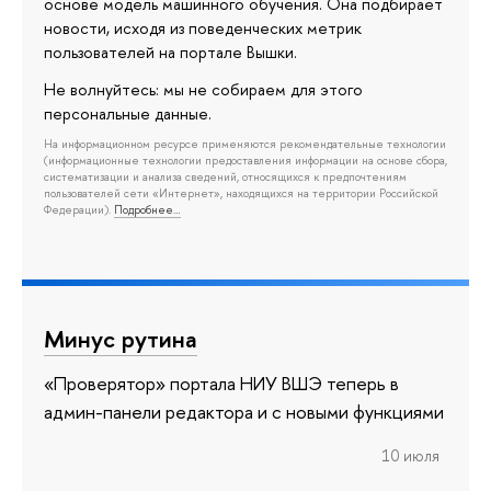
основе модель машинного обучения. Она подбирает
новости, исходя из поведенческих метрик
пользователей на портале Вышки.
Не волнуйтесь: мы не собираем для этого
персональные данные.
На информационном ресурсе применяются рекомендательные технологии
(информационные технологии предоставления информации на основе сбора,
систематизации и анализа сведений, относящихся к предпочтениям
пользователей сети «Интернет», находящихся на территории Российской
Федерации).
Подробнее…
Минус рутина
«Проверятор» портала НИУ ВШЭ теперь в
админ-панели редактора и с новыми функциями
10 июля