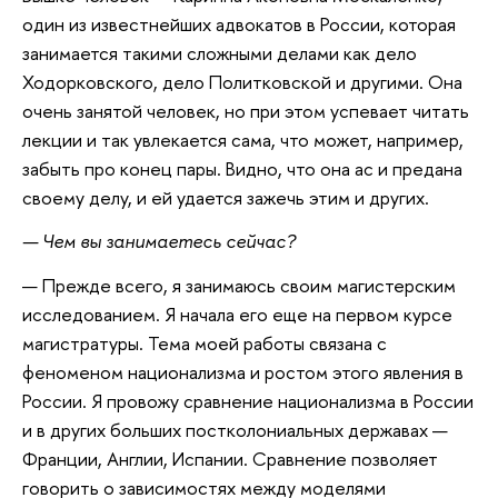
один из известнейших адвокатов в России, которая
занимается такими сложными делами как дело
Ходорковского, дело Политковской и другими. Она
очень занятой человек, но при этом успевает читать
лекции и так увлекается сама, что может, например,
забыть про конец пары. Видно, что она ас и предана
своему делу, и ей удается зажечь этим и других.
— Чем вы занимаетесь сейчас?
— Прежде всего, я занимаюсь своим магистерским
исследованием. Я начала его еще на первом курсе
магистратуры. Тема моей работы связана с
феноменом национализма и ростом этого явления в
России. Я провожу сравнение национализма в России
и в других больших постколониальных державах —
Франции, Англии, Испании. Сравнение позволяет
говорить о зависимостях между моделями