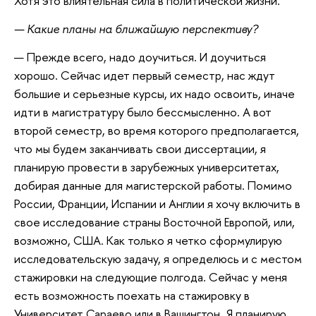
Хотя это влиятельная сила в политической жизни.
— Какие планы на ближайшую перспективу?
— Прежде всего, надо доучиться. И доучиться
хорошо. Сейчас идет первый семестр, нас ждут
большие и серьезные курсы, их надо освоить, иначе
идти в магистратуру было бессмысленно. А вот
второй семестр, во время которого предполагается,
что мы будем заканчивать свои диссертации, я
планирую провести в зарубежных университетах,
добирая данные для магистерской работы. Помимо
России, Франции, Испании и Англии я хочу включить в
свое исследование страны Восточной Европой, или,
возможно, США. Как только я четко сформулирую
исследовательскую задачу, я определюсь и с местом
стажировки на следующие полгода. Сейчас у меня
есть возможность поехать на стажировку в
Университет Сараево или в Вашингтон. Я планирую