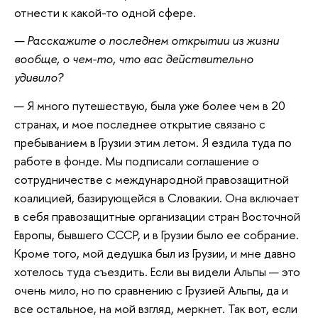
отнести к какой-то одной сфере.
— Расскажите о последнем открытии из жизни
вообще, о чем-то, что вас действительно
удивило?
— Я много путешествую, была уже более чем в 20
странах, и мое последнее открытие связано с
пребыванием в Грузии этим летом. Я ездила туда по
работе в фонде. Мы подписали соглашение о
сотрудничестве с международной правозащитной
коалицией, базирующейся в Словакии. Она включает
в себя правозащитные организации стран Восточной
Европы, бывшего СССР, и в Грузии было ее собрание.
Кроме того, мой дедушка был из Грузии, и мне давно
хотелось туда съездить. Если вы видели Альпы — это
очень мило, но по сравнению с Грузией Альпы, да и
все остальное, на мой взгляд, меркнет. Так вот, если