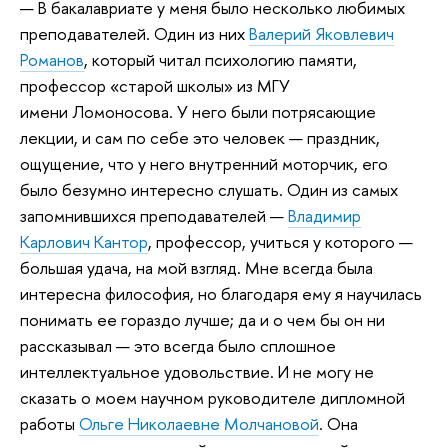
— В бакалавриате у меня было несколько любимых
преподавателей. Один из них
Валерий Яковлевич
Романов
, который читал психологию памяти,
профессор «старой школы» из МГУ
имени Ломоносова. У него были потрясающие
лекции, и сам по себе это человек — праздник,
ощущение, что у него внутренний моторчик, его
было безумно интересно слушать. Один из самых
запомнившихся преподавателей —
Владимир
Карлович Кантор
, профессор, учиться у которого —
большая удача, на мой взгляд. Мне всегда была
интересна философия, но благодаря ему я научилась
понимать ее гораздо лучше; да и о чем бы он ни
рассказывал — это всегда было сплошное
интеллектуальное удовольствие. И не могу не
сказать о моем научном руководителе дипломной
работы
Ольге Николаевне Молчановой
. Она