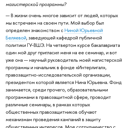
магистерской программы?
— В жизни очень многое зависит от людей, которых
мы встречаем на своем пути. Мой выбор был
определен знакомством с
Ниной Юрьевной
Беляевой
, заведующей кафедрой публичной
политики ГУ-ВШЭ. На четвертом курсе бакалавриата
один мой друг пригласил меня на ее семинар, и вот
уже она — научный руководитель моей магистерской
программы и начальник в фонде «Интерлигал»,
правозащитно-исследовательской организации,
президентом которой является Нина Юрьевна. Фонд
занимается, среди прочего, образовательными
программами в правозащитной сфере, проводит
различные семинары, в рамках которых
общественных правозащитников обучают
механизмам проведения кампаний в защиту
общественных интересов. Мое сотрудничество с