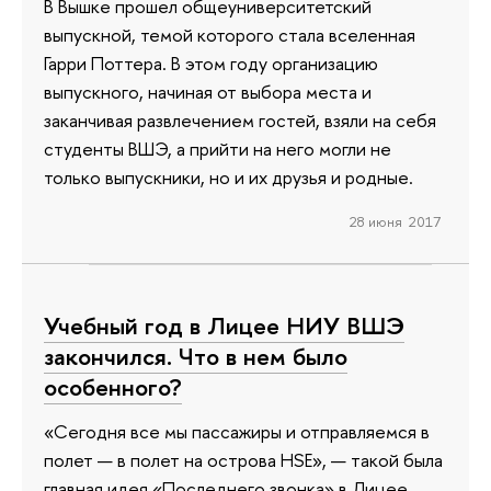
В Вышке прошел общеуниверситетский
выпускной, темой которого стала вселенная
Гарри Поттера. В этом году организацию
выпускного, начиная от выбора места и
заканчивая развлечением гостей, взяли на себя
студенты ВШЭ, а прийти на него могли не
только выпускники, но и их друзья и родные.
28 июня 2017
Учебный год в Лицее НИУ ВШЭ
закончился. Что в нем было
особенного?
«Сегодня все мы пассажиры и отправляемся в
полет — в полет на острова HSE», — такой была
главная идея «Последнего звонка» в Лицее