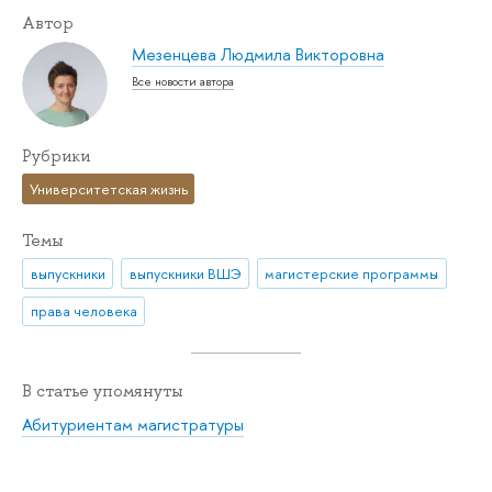
Автор
Мезенцева Людмила Викторовна
Все новости автора
Рубрики
Университетская жизнь
Темы
выпускники
выпускники ВШЭ
магистерские программы
права человека
В статье упомянуты
Абитуриентам магистратуры