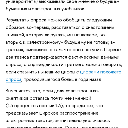
университета) высказывали свое мнение о будущем
бумажных и электронных учебников.
Результаты опроса можно обобщить следующим
образом: во-первых, расставаться с «настоящей»
книжкой, которая «в руках», мы не желаем; во-
вторых, к «электронному» будущему не готовы; в-
третьих, смирились с тем, что оно наступит. Первые
два тезиса подтверждаются фактическими данными
опроса, о справедливости третьего можно говорить,
если сравнить нынешние цифры с
цифрами похожего
опроса
, проводившегося больше года назад.
Выясняется, что, если доля «электронных»
скептиков осталась почти неизменной
(15 процентов против 13), то среди тех, кто
предсказывает широкое распространение
электронных текстов, значительно увеличилось
количество «фаталистов». О том, что электронные