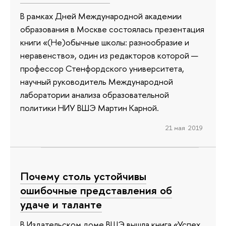
В рамках Дней Международной академии
образования в Москве состоялась презентация
книги «(Не)обычные школы: разнообразие и
неравенство», один из редакторов которой —
профессор Стенфордского университета,
научный руководитель Международной
лаборатории анализа образовательной
политики НИУ ВШЭ Мартин Карной.
21 мая 2019
Почему столь устойчивы
ошибочные представления об
удаче и таланте
В Издательском доме ВШЭ вышла книга «Успех