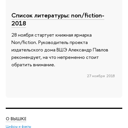
Список литературы: non/fiction-
2018
28 ноября стартует книжная ярмарка
Non/fiction. Руководитель проекта
издательского дома ВШЭ Александр Павлов
рекомендует, на что непременно стоит
обратить внимание.
27 ноября 2018
О ВЫШКЕ
ОБ
Цифры и факты
Ли