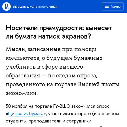
Высшая школа экономики
Меню
Носители премудрости: вынесет
ли бумага натиск экранов?
Мысли, записанные при помощи
компьютера, о будущем бумажных
учебников в сфере высшего
образования — по следам опроса,
проведенного на портале Высшей школы
экономики.
30 ноября на портале ГУ-ВШЭ закончился опрос
«
Цифра vs бумага
», участники которого (в основном
студенты, преподаватели и сотрудники