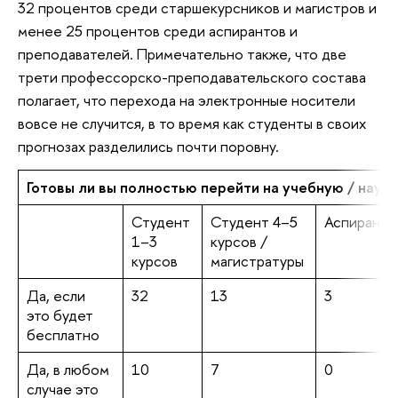
32 процентов среди старшекурсников и магистров и
менее 25 процентов среди аспирантов и
преподавателей. Примечательно также, что две
трети профессорско-преподавательского состава
полагает, что перехода на электронные носители
вовсе не случится, в то время как студенты в своих
прогнозах разделились почти поровну.
Готовы ли вы полностью перейти на учебную / науч
Студент
Студент 4–5
Аспирант
1–3
курсов /
курсов
магистратуры
Да, если
32
13
3
это будет
бесплатно
Да, в любом
10
7
0
случае это