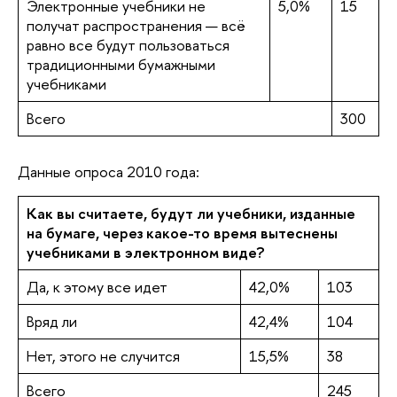
Электронные учебники не
5,0%
15
получат распространения — всё
равно все будут пользоваться
традиционными бумажными
учебниками
Всего
300
Данные опроса 2010 года:
Как вы считаете, будут ли учебники, изданные
на бумаге, через какое-то время вытеснены
учебниками в электронном виде?
Да, к этому все идет
42,0%
103
Вряд ли
42,4%
104
Нет, этого не случится
15,5%
38
Всего
245