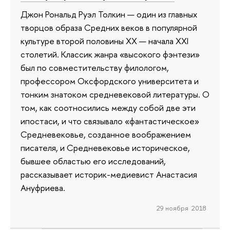
Джон Рональд Руэл Толкин — один из главных
творцов образа Средних веков в популярной
культуре второй половины ХХ — начала XXI
столетий. Классик жанра «высокого фэнтези»
был по совместительству филологом,
профессором Оксфордского университета и
тонким знатоком средневековой литературы. О
том, как соотносились между собой две эти
ипостаси, и что связывало «фантастическое»
Средневековье, созданное воображением
писателя, и Средневековье историческое,
бывшее областью его исследований,
рассказывает историк-медиевист Анастасия
Ануфриева.
29 ноября 2018