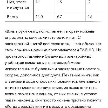
Нет, этого
11
16
2
не случится
Всего
110
67
15
«Взяв в руки книгу, полистав ее, ты сразу можешь
определить, хочешь читать ее или нет. С
электронной книгой все сложнее», — так объясняет
свои сомнения один из преподавателей ГУ-ВШЭ. Но
противопоставление бумажных и электронных
учебников является в значительной мере
искусственным: бумажные и электронные носители,
скорее, дополняют друг друга. Печатные книги, как
отмечали в ходе опроса их поклонники, «не зависят
от источников электричества», их «можно читать,
лежа в парке или в ванне», от них «меньше устают
глаза», наконец, они просто «очень приятно пахнут».
«Когда держишь книги в руках, это совершенно