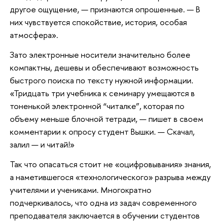
другое ощущение, — признаются опрошенные. — В
них чувствуется спокойствие, история, особая
атмосфера».
Зато электронные носители значительно более
компактны, дешевы и обеспечивают возможность
быстрого поиска по тексту нужной информации.
«Тридцать три учебника к семинару умещаются в
тоненькой электронной “читалке”, которая по
объему меньше блочной тетради, — пишет в своем
комментарии к опросу студент Вышки. — Скачал,
залил — и читай!»
Так что опасаться стоит не «оцифровывания» знания,
а наметившегося «технологического» разрыва между
учителями и учениками. Многократно
подчеркивалось, что одна из задач современного
преподавателя заключается в обучении студентов