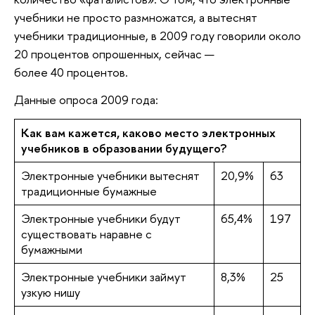
учебники не просто размножатся, а вытеснят
учебники традиционные, в 2009 году говорили около
20 процентов опрошенных, сейчас —
более 40 процентов.
Данные опроса 2009 года:
Как вам кажется, каково место электронных
учебников в образовании будущего?
Электронные учебники вытеснят
20,9%
63
традиционные бумажные
Электронные учебники будут
65,4%
197
существовать наравне с
бумажными
Электронные учебники займут
8,3%
25
узкую нишу