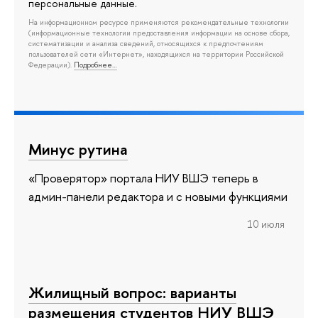
персональные данные.
На информационном ресурсе применяются рекомендательные технологии
(информационные технологии предоставления информации на основе сбора,
систематизации и анализа сведений, относящихся к предпочтениям
пользователей сети «Интернет», находящихся на территории Российской
Федерации).
Подробнее…
Минус рутина
«Проверятор» портала НИУ ВШЭ теперь в
админ-панели редактора и с новыми функциями
10 июля
Жилищный вопрос: варианты
размещения студентов НИУ ВШЭ