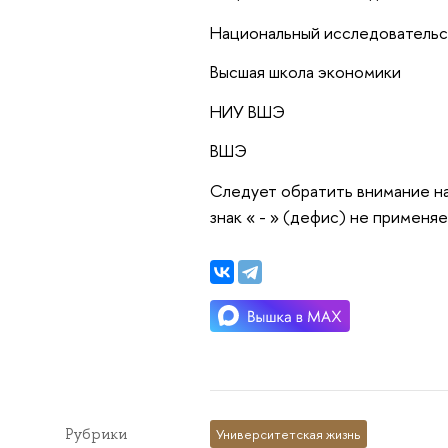
Национальный исследовательс
Высшая школа экономики
НИУ ВШЭ
ВШЭ
Следует обратить внимание на 
знак « - » (дефис) не применяе
Рубрики
Университетская жизнь