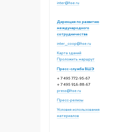
inter@hse.ru
Дирекция по развитию
международного
сотрудничества
inter_coop@hse.ru
Карта зданий
Проложить маршрут
Пресс-служба ВШЭ
+ 7 495 772-95-67
+ 7 495 916-88-67
press@hse.ru
Пресс-релизы
Условия использования
материалов