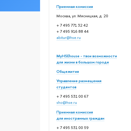
Приемная комиссия
Москва, ул. Мясницкая, д. 20
+ 7 495 771 32 42
+ 7 495 916 88 44
abitur@hse.ru
MyHSEhouse - твои возможности
для жизни в большом городе
Общежития
Управление размещения
студентов
+ 7 495 531 00 67
sho@hse.ru
Приемная комиссия
для иностранных граждан
+ 7 495 531 00 59