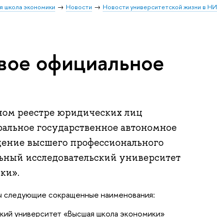
я школа экономики
Новости
Новости университетской жизни в Н
вое официальное
ном реестре юридических лиц
ральное государственное автономное
дение высшего профессионального
ьный исследовательский университет
ки».
 следующие сокращенные наименования:
кий университет «Высшая школа экономики»