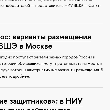
сле победителей — представитель НИУ ВШЭ — Санкт-
с: варианты размещения
 ВШЭ в Москве
годно поступают жители разных городов России и
атегории обучающихся могут претендовать на место в
редусмотрены альтернативные варианты размещения. В
всем подробнее.
ие защитников»: в НИУ
выпуск лейтенантов