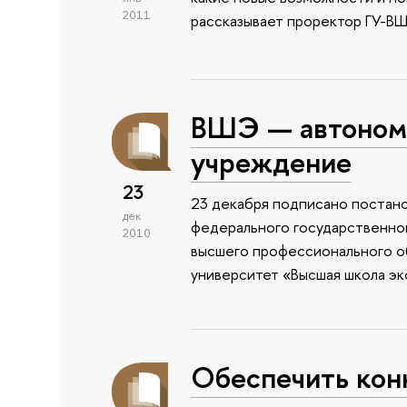
2011
рассказывает проректор ГУ-ВШ
ВШЭ — автономн
учреждение
23
23 декабря подписано постан
дек
федерального государственно
2010
высшего профессионального о
университет «Высшая школа эк
Обеспечить кон