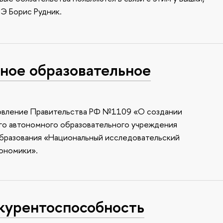
Э Борис Рудник.
ое образовательное
овление Правительства РФ №1109 «О создании
го автономного образовательного учреждения
бразования «Национальный исследовательский
ономики».
курентоспособность