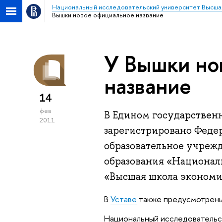
Национальный исследовательский университет Высша
Вышки новое официальное название
У Вышки но
название
14
фев
В Едином государствен
2011
зарегистрировано Феде
образовательное учреж
образования «Национал
«Высшая школа экономи
В
Уставе
также предусмотрены
Национальный исследовательс