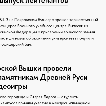
У ВШЭ на Покровском бульваре прошел торжественный
офицеров Военного учебного центра. Выписки из
ссийской Федерации о присвоении воинского звания
апас и дипломы об окончании университета получили
я офицерский бал.
ской Вышки провели
памятникам Древней Руси
идеоигры
ково городище и Старая Ладога — студенты
 кампусов приняли участие в междисциплинарной