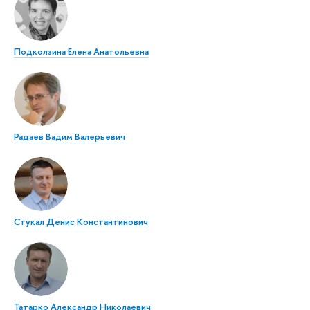
Подколзина Елена Анатольевна
Радаев Вадим Валерьевич
Стукал Денис Константинович
Татарко Александр Николаевич