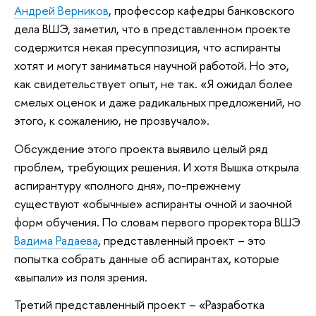
Андрей Верников
, профессор кафедры банковского
дела ВШЭ, заметил, что в представленном проекте
содержится некая пресуппозиция, что аспиранты
хотят и могут заниматься научной работой. Но это,
как свидетельствует опыт, не так. «Я ожидал более
смелых оценок и даже радикальных предложений, но
этого, к сожалению, не прозвучало».
Обсуждение этого проекта выявило целый ряд
проблем, требующих решения. И хотя Вышка открыла
аспирантуру «полного дня», по-прежнему
существуют «обычные» аспиранты очной и заочной
форм обучения. По словам первого проректора ВШЭ
Вадима Радаева
, представленный проект – это
попытка собрать данные об аспирантах, которые
«выпали» из поля зрения.
Третий представленный проект – «Разработка