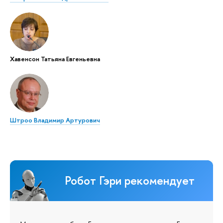
Хавенсон Татьяна Евгеньевна
Штроо Владимир Артурович
Робот Гэри рекомендует