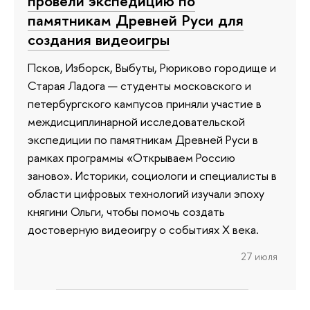
провели экспедицию по
памятникам Древней Руси для
создания видеоигры
Псков, Изборск, Выбуты, Рюриково городище и
Старая Ладога — студенты московского и
петербургского кампусов приняли участие в
междисциплинарной исследовательской
экспедиции по памятникам Древней Руси в
рамках программы «Открываем Россию
заново». Историки, социологи и специалисты в
области цифровых технологий изучали эпоху
княгини Ольги, чтобы помочь создать
достоверную видеоигру о событиях X века.
27 июля