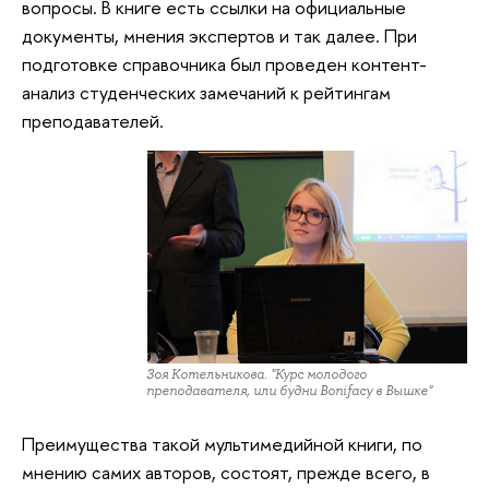
вопросы. В книге есть ссылки на официальные
документы, мнения экспертов и так далее. При
подготовке справочника был проведен контент-
анализ студенческих замечаний к рейтингам
преподавателей.
Зоя Котельникова. "Курс молодого
преподавателя, или будни Bonifacy в Вышке"
Преимущества такой мультимедийной книги, по
мнению самих авторов, состоят, прежде всего, в