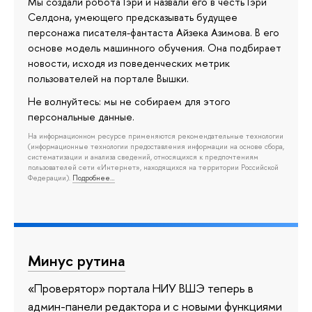
Мы создали робота Гэри и назвали его в честь Гэри
Селдона, умеющего предсказывать будущее
персонажа писателя-фантаста Айзека Азимова. В его
основе модель машинного обучения. Она подбирает
новости, исходя из поведенческих метрик
пользователей на портале Вышки.
Не волнуйтесь: мы не собираем для этого
персональные данные.
На информационном ресурсе применяются рекомендательные технологии
(информационные технологии предоставления информации на основе сбора,
систематизации и анализа сведений, относящихся к предпочтениям
пользователей сети «Интернет», находящихся на территории Российской
Федерации).
Подробнее…
Минус рутина
«Проверятор» портала НИУ ВШЭ теперь в
админ-панели редактора и с новыми функциями