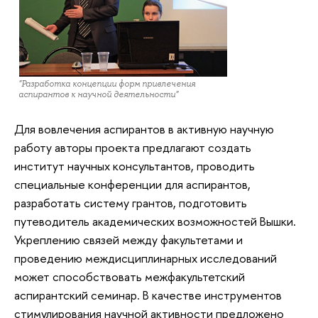
"Разработка концепции форм привлечения
аспирантов к научной деятельности"
Для вовлечения аспирантов в активную научную
работу авторы проекта предлагают создать
институт научных консультантов, проводить
специальные конференции для аспирантов,
разработать систему грантов, подготовить
путеводитель академических возможностей Вышки.
Укреплению связей между факультетами и
проведению междисциплинарных исследований
может способствовать межфакультетский
аспирантский семинар. В качестве инструментов
стимулирования научной активности предложено