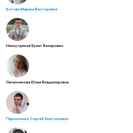
Котова Марина Викторовна
Назмутдинов Булат Венерович
Овчинникова Юлия Владимировна
Пархоменко Сергей Анатольевич