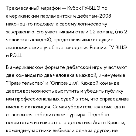
Трехмесячный марафон — Кубок ГУ-ВШЭ по
американским парламентским дебатам-2008
наконец-то подошел к своему логическому
завершению. Его участниками стали 12 команд (по 2
человека в каждой), представлявшие ведущие
экономические учебные заведения России: ГУ-ВШЭ
и РЭШ.
В американском формате дебатской игры участвуют
две команды по два человека в каждой, именуемые
"Правительство" и "Оппозиция". Каждой команде
дается возможность выступить и убедить публику
или профессиональных судей в том, что справедлива
именно их позиция. Самая убедительная команда и
становится победителем турнира. Подобно
негритятам из известного детектива Агаты Кристи,
команды-участники выбывали одна за другой, не