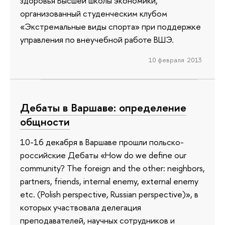
здоровья Высшей школы экономики,
организованный студенческим клубом
«Экстремальные виды спорта» при поддержке
управления по внеучебной работе ВШЭ.
10 февраля 2013
Дебаты в Варшаве: определение
общности
10-16 декабря в Варшаве прошли польско-
российские Дебаты «How do we define our
community? The foreign and the other: neighbors,
partners, friends, internal enemy, external enemy
etc. (Polish perspective, Russian perspective)», в
которых участвовала делегация
преподавателей, научных сотрудников и