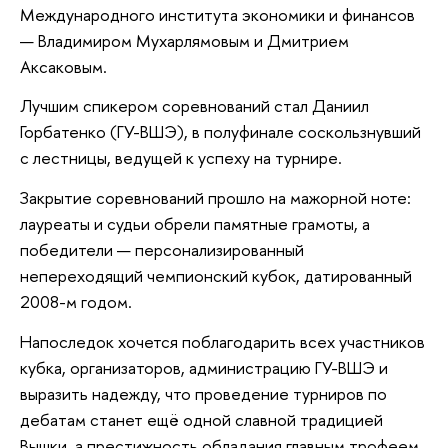
Международного института экономики и финансов
— Владимиром Мухарлямовым и Дмитрием
Аксаковым.
Лучшим спикером соревнований стал Даниил
Горбатенко (ГУ-ВШЭ), в полуфинале соскользнувший
с лестницы, ведущей к успеху на турнире.
Закрытие соревнований прошло на мажорной ноте:
лауреаты и судьи обрели памятные грамоты, а
победители — персонализированный
непереходящий чемпионский кубок, датированный
2008-м годом.
Напоследок хочется поблагодарить всех участников
кубка, организаторов, администрацию ГУ-ВШЭ и
выразить надежду, что проведение турниров по
дебатам станет ещё одной славной традицией
Вышки, а престижность обладания главным трофеем