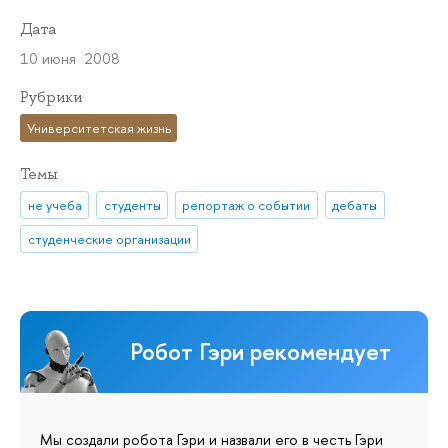
Дата
10 июня 2008
Рубрики
Университетская жизнь
Темы
не учеба
студенты
репортаж о событии
дебаты
студенческие организации
Робот Гэри рекомендует
Мы создали робота Гэри и назвали его в честь Гэри