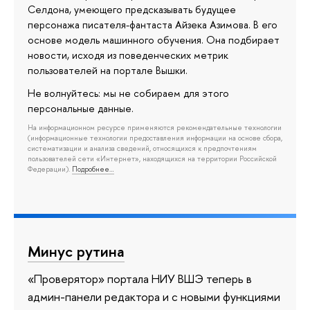
Селдона, умеющего предсказывать будущее
персонажа писателя-фантаста Айзека Азимова. В его
основе модель машинного обучения. Она подбирает
новости, исходя из поведенческих метрик
пользователей на портале Вышки.
Не волнуйтесь: мы не собираем для этого
персональные данные.
На информационном ресурсе применяются рекомендательные технологии
(информационные технологии предоставления информации на основе сбора,
систематизации и анализа сведений, относящихся к предпочтениям
пользователей сети «Интернет», находящихся на территории Российской
Федерации).
Подробнее…
Минус рутина
«Проверятор» портала НИУ ВШЭ теперь в
админ-панели редактора и с новыми функциями