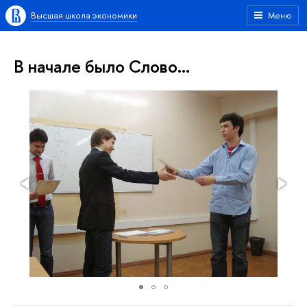
Высшая школа экономики
Меню
В начале было Слово…