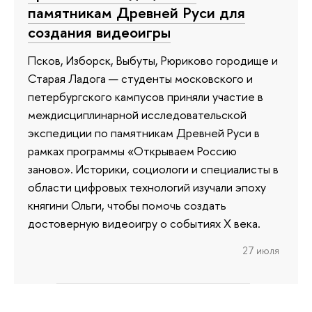
памятникам Древней Руси для
создания видеоигры
Псков, Изборск, Выбуты, Рюриково городище и
Старая Ладога — студенты московского и
петербургского кампусов приняли участие в
междисциплинарной исследовательской
экспедиции по памятникам Древней Руси в
рамках программы «Открываем Россию
заново». Историки, социологи и специалисты в
области цифровых технологий изучали эпоху
княгини Ольги, чтобы помочь создать
достоверную видеоигру о событиях X века.
27 июля