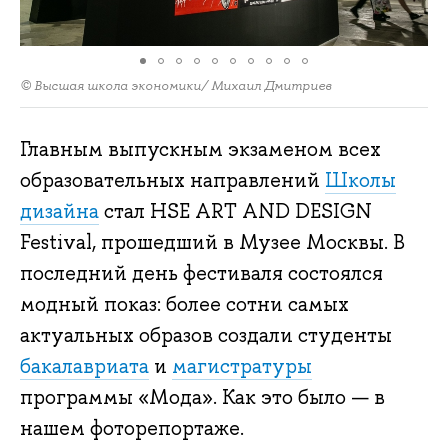
© Высшая школа экономики/ Михаил Дмитриев
Главным выпускным экзаменом всех
образовательных направлений
Школы
дизайна
стал HSE ART AND DESIGN
Festival, прошедший в Музее Москвы. В
последний день фестиваля состоялся
модный показ: более сотни самых
актуальных образов создали студенты
бакалавриата
и
магистратуры
программы «Мода». Как это было — в
нашем фоторепортаже.