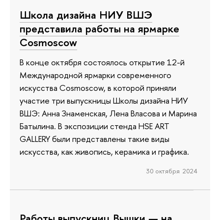
Школа дизайна НИУ ВШЭ
представила работы на ярмарке
Cosmoscow
В конце октября состоялось открытие 12-й
Международной ярмарки современного
искусства Cosmoscow, в которой приняли
участие три выпускницы Школы дизайна НИУ
ВШЭ: Анна Знаменская, Лена Власова и Марина
Батылина. В экспозиции стенда HSE ART
GALLERY были представлены такие виды
искусства, как живопись, керамика и графика.
30 октября 2024
Работы выпускниц Вышки — на