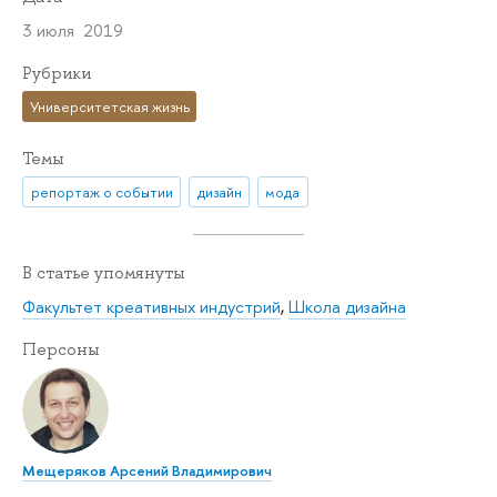
3 июля 2019
Рубрики
Университетская жизнь
Темы
репортаж о событии
дизайн
мода
В статье упомянуты
Факультет креативных индустрий
,
Школа дизайна
Персоны
Мещеряков Арсений Владимирович