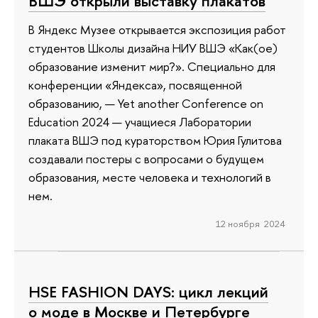
ВШЭ открыли выставку плакатов
В Яндекс Музее открывается экспозиция работ
студентов Школы дизайна НИУ ВШЭ «Как(ое)
образование изменит мир?». Специально для
конференции «Яндекса», посвященной
образованию, — Yet another Conference on
Education 2024 — учащиеся Лаборатории
плаката ВШЭ под кураторством Юрия Гулитова
создавали постеры с вопросами о будущем
образования, месте человека и технологий в
нем.
12 ноября 2024
HSE FASHION DAYS: цикл лекций
о моде в Москве и Петербурге