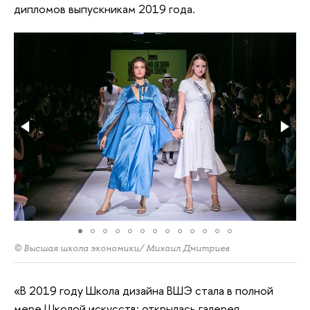
дипломов выпускникам 2019 года.
© Высшая школа экономики/ Михаил Дмитриев
«В 2019 году Школа дизайна ВШЭ стала в полной
мере Школой искусств: открылась галерея