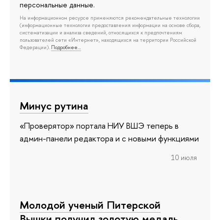
персональные данные.
На информационном ресурсе применяются рекомендательные технологии
(информационные технологии предоставления информации на основе сбора,
систематизации и анализа сведений, относящихся к предпочтениям
пользователей сети «Интернет», находящихся на территории Российской
Федерации).
Подробнее…
Минус рутина
«Проверятор» портала НИУ ВШЭ теперь в
админ-панели редактора и с новыми функциями
10 июля
Молодой ученый Питерской
Вышки получил золотую медаль