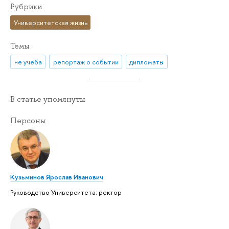
Рубрики
Университетская жизнь
Темы
не учеба
репортаж о событии
дипломаты
В статье упомянуты
Персоны
Кузьминов Ярослав Иванович
Руководство Университета: ректор