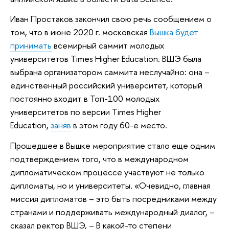
Иван Простаков закончил свою речь сообщением о
том, что в июне 2020 г. московская
Вышка будет
принимать
всемирный саммит молодых
университетов Times Higher Education. ВШЭ была
выбрана организатором саммита неслучайно: она –
единственный российский университет, который
постоянно входит в Топ-100 молодых
университетов по версии Times Higher
Education,
заняв
в этом году 60-е место.
Прошедшее в Вышке мероприятие стало еще одним
подтверждением того, что в международном
дипломатическом процессе участвуют не только
дипломаты, но и университеты. «Очевидно, главная
миссия дипломатов – это быть посредниками между
странами и поддерживать международный диалог, –
сказал ректор ВШЭ, – В какой-то степени