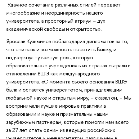
Удачное сочетание различных стилей передает
многообразие и неординарность нашего
университета, а просторный атриум – дух
академической свободы и открытость».
Ярослав Кузьминов поблагодарил дипломатов за то,
что они нашли возможность посетить Вышку, и
подчеркнул ту важную роль, которую
образовательные учреждения в их странах сыграли в
становлении ВШЭ как международного
университета. «С момента своего основания ВШЭ
была и остается университетом, принадлежащим
глобальной науке и открытым миру, – сказал он, – Мы
воспринимали лучшие мировые практики в
образовании и науке и признательны нашим
зарубежным партнерам, которые помогли нам всего
за 27 лет стать одним из ведущих российских
университетов и университетом, различимым в