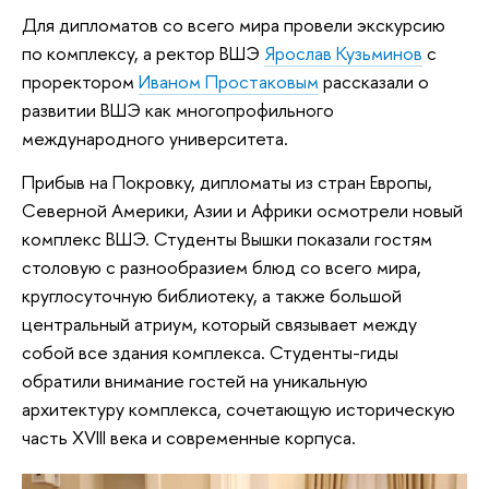
Для дипломатов со всего мира провели экскурсию
по комплексу, а ректор ВШЭ
Ярослав Кузьминов
с
проректором
Иваном Простаковым
рассказали о
развитии ВШЭ как многопрофильного
международного университета.
Прибыв на Покровку, дипломаты из стран Европы,
Северной Америки, Азии и Африки осмотрели новый
комплекс ВШЭ. Студенты Вышки показали гостям
столовую с разнообразием блюд со всего мира,
круглосуточную библиотеку, а также большой
центральный атриум, который связывает между
собой все здания комплекса. Студенты-гиды
обратили внимание гостей на уникальную
архитектуру комплекса, сочетающую историческую
часть XVIII века и современные корпуса.