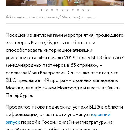
© Высшая школа экономики/ Михаил Дмитриев
Посещение дипломатами мероприятия, прошедшего
в четверг в Вышке, будет в особенности
способствовать интернационализации
университета. «На начало 2019 года у ВШЭ было 367
международных партнеров в 63 странах», –
рассказал Иван Валериевич. Он также отметил, что
ВШЭ предлагает 49 программ двойных дипломов в
Москве, две в Нижнем Новгороде и шесть в Санкт-
Петербурге.
Проректор также подчеркнул успехи ВШЭ в области
цифровизации, в частности упомянув
недавний
запуск
первой в России онлайн-магистратуры на
английском языке в области Data Science.