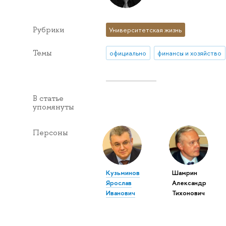
Рубрики
Университетская жизнь
Темы
официально
финансы и хозяйство
В статье
упомянуты
Персоны
Кузьминов
Шамрин
Ярослав
Александр
Иванович
Тихонович