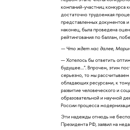
компаний-участниц конкурса ко
достаточно трудоемкая процед
представленных документов и 
наконец, была проведена оцен
рейтингования по баллам, поб
— Что ждет нас далее, Мари
— Хотелось бы ответить оптими
будущее…". Впрочем, этим пос
серьезно, то мы рассчитываем
обладающих ресурсами, к тому
развитие человеческого и соц
образовательной и научной де
России процесса модернизаци
Эти надежды отнюдь не беспо
Президента РФ, заявил на нед