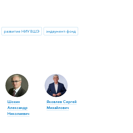
развитие НИУ ВШЭ
эндаумент-фонд
Шохин
Яковлев Сергей
Александр
Михайлович
Николаевич