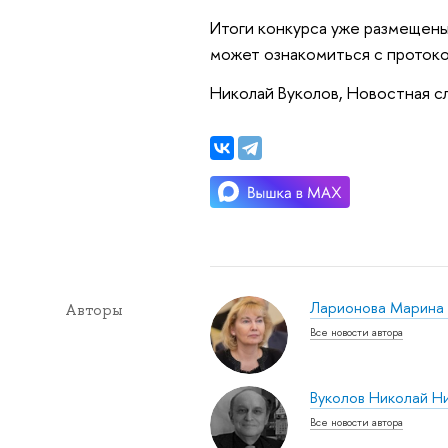
Итоги конкурса уже размещен
может ознакомиться с протоко
Николай Вуколов, Новостная с
Ларионова Марина
Авторы
Все новости автора
Вуколов Николай Н
Все новости автора