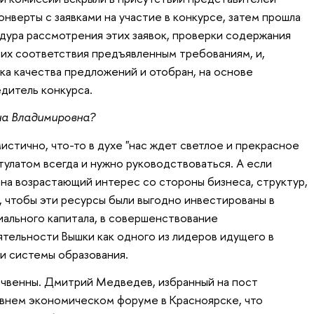
нверты с заявками на участие в конкурсе, затем прошла
ура рассмотрения этих заявок, проверки содержания
их соответствия предъявленным требованиям, и,
ка качества предложений и отобран, на основе
едитель конкурса.
на Владимировна?
стично, что-то в духе "нас ждет светлое и прекрасное
тулатом всегда и нужно руководствоваться. А если
 на возрастающий интерес со стороны бизнеса, структур,
, чтобы эти ресурсы были выгодно инвестированы в
иального капитала, в совершенствование
ятельности Вышки как одного из лидеров идущего в
и системы образования.
чвенны. Дмитрий Медведев, избранный на пост
авнем экономическом форуме в Красноярске, что