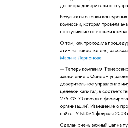
договора доверительного упр
Результаты оценки конкурсных
комиссии, которая провела ана
поступившие от восьми компа
О том, как проходила процедур
этим на повестке дня, расска
Марина Ларионова
.
— Теперь компания "Ренессанс
заключение с Фондом управле
доверительное управление и
целевой капитал, в соответст
275-ФЗ "О порядке формирова
организаций". Извещение о пр
сайте ГУ-ВШЭ 1 февраля 2008 
Сделан очень важный шаг на п