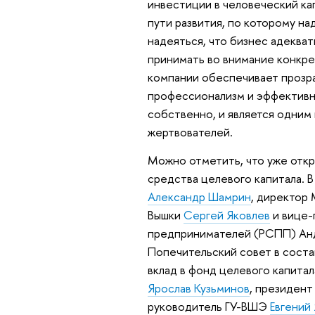
инвестиции в человеческий ка
пути развития, по которому на
надеяться, что бизнес адекват
принимать во внимание конкре
компании обеспечивает прозра
профессионализм и эффективн
собственно, и является одним
жертвователей.
Можно отметить, что уже откр
средства целевого капитала. 
Александр Шамрин
, директор
Вышки
Сергей Яковлев
и вице-
предпринимателей (РСПП) Ан
Попечительский совет в соста
вклад в фонд целевого капитал
Ярослав Кузьминов
, президен
руководитель ГУ-ВШЭ
Евгений