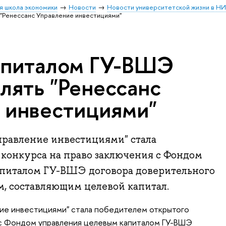
я школа экономики
Новости
Новости университетской жизни в Н
"Ренессанс Управление инвестициями"
апиталом ГУ-ВШЭ
лять "Ренессанс
 инвестициями"
правление инвестициями" стала
конкурса на право заключения с Фондом
питалом ГУ-ВШЭ договора доверительного
, составляющим целевой капитал.
ние инвестициями" стала победителем открытого
 с Фондом управления целевым капиталом ГУ-ВШЭ