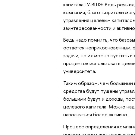
капитала ГУ-ВШЭ. Ведь речь ид
компания, благотворители мог
управления целевым капитало
заинтересованности и активно
Ведь надо помнить, что базовы
остается неприкосновенным, э
задачи, но их можно пустить в
процентов использовать целев
университета.
Таким образом, чем большими 
средства будут пущены управл
большими будут и доходы, пос
целевого капитала. Можно над
наполняться более активно.
Процесс определения компани
первом этапе члены конкурсно