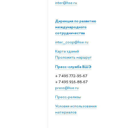
inter@hse.ru
Дирекция по развитию
международного
сотрудничества
inter_coop@hse.ru
Карта зданий
Проложить маршрут
Пресс-служба ВШЭ
+ 7 495 772-95-67
+ 7 495 916-88-67
press@hse.ru
Пресс-релизы
Условия использования
материалов