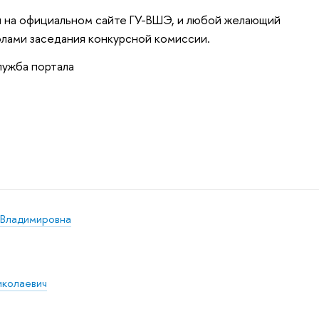
ы на официальном сайте ГУ-ВШЭ, и любой желающий
лами заседания конкурсной комиссии.
лужба портала
 Владимировна
иколаевич