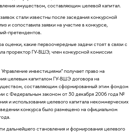
авления имуществом, составляющим целевой капитал.
 заявок стали известны после заседания конкурсной
лиз и сопоставила заявки на участие в конкурсе,
ний-претендентов.
а оценки, какие первоочередные задачи стоят в связи с
зала проректор ГУ-ВШЭ, член конкурсной комиссии
 Управление инвестициями" получает право на
ния целевым капиталом ГУ-ВШЭ договора на
муществом, составляющим сформированный этим фондом
вии с Федеральным законом от 30 декабря 2006 года №
ния и использования целевого капитала некоммерческих
оведении конкурса было размещено на официальном
года.
ути дальнейшего становления и формирования целевого