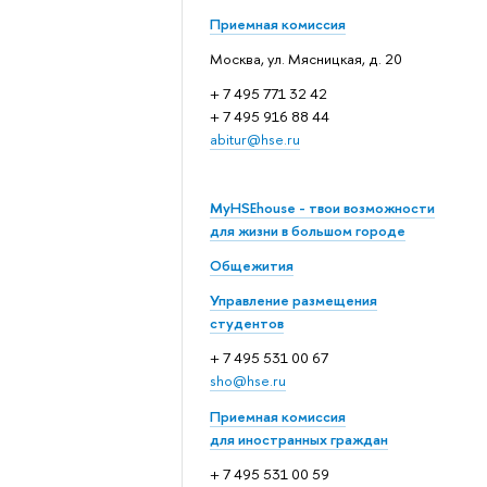
Приемная комиссия
Москва, ул. Мясницкая, д. 20
+ 7 495 771 32 42
+ 7 495 916 88 44
abitur@hse.ru
MyHSEhouse - твои возможности
для жизни в большом городе
Общежития
Управление размещения
студентов
+ 7 495 531 00 67
sho@hse.ru
Приемная комиссия
для иностранных граждан
+ 7 495 531 00 59