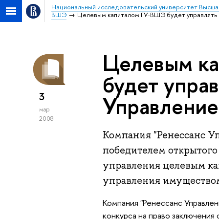
Национальный исследовательский университет Высша
ВШЭ
Целевым капиталом ГУ-ВШЭ будет управлять 
Целевым к
будет управ
3
Управление
мар
2008
Компания "Ренессанс У
победителем открытого 
управления целевым ка
управления имуществом
Компания "Ренессанс Управле
конкурса на право заключения