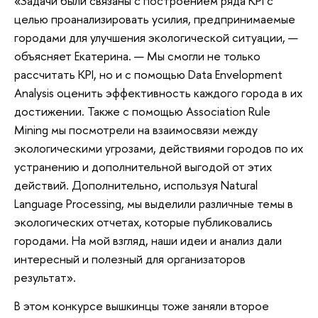
«Задачи были связаны с построением ряда KPI с
целью проанализировать усилия, предпринимаемые
городами для улучшения экологической ситуации, —
объясняет Екатерина. — Мы смогли не только
рассчитать KPI, но и с помощью Data Envelopment
Analysis оценить эффективность каждого города в их
достижении. Также с помощью Association Rule
Mining мы посмотрели на взаимосвязи между
экологическими угрозами, действиями городов по их
устранению и дополнительной выгодой от этих
действий. Дополнительно, используя Natural
Language Processing, мы выделили различные темы в
экологических отчетах, которые публиковались
городами. На мой взгляд, наши идеи и анализ дали
интересный и полезный для организаторов
результат».
В этом конкурсе вышкинцы тоже заняли второе