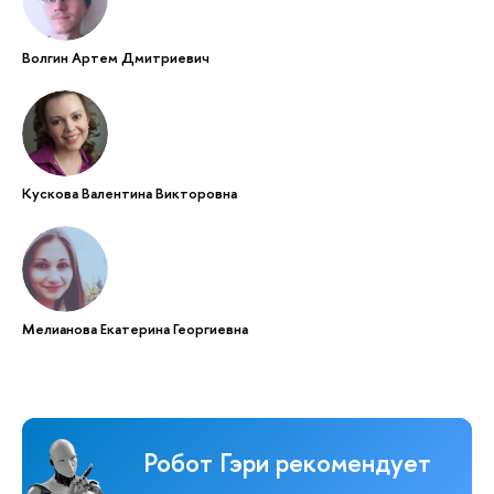
Волгин Артем Дмитриевич
Кускова Валентина Викторовна
Мелианова Екатерина Георгиевна
Робот Гэри рекомендует