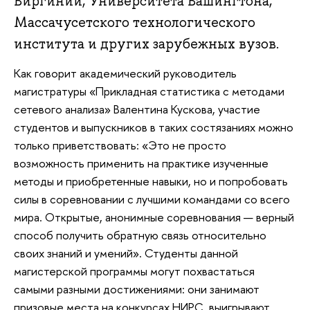
Виргинии, Университета Вашингтона,
Массачусетского технологического
института и других зарубежных вузов.
Как говорит академический руководитель
магистратуры «Прикладная статистика с методами
сетевого анализа» Валентина Кускова, участие
студентов и выпускников в таких состязаниях можно
только приветствовать: «Это не просто
возможность применить на практике изученные
методы и приобретенные навыки, но и попробовать
силы в соревновании с лучшими командами со всего
мира. Открытые, анонимные соревнования — верный
способ получить обратную связь относительно
своих знаний и умений». Студенты данной
магистерской программы могут похвастаться
самыми разными достижениями: они занимают
призовые места на конкурсах НИРС, выигрывают