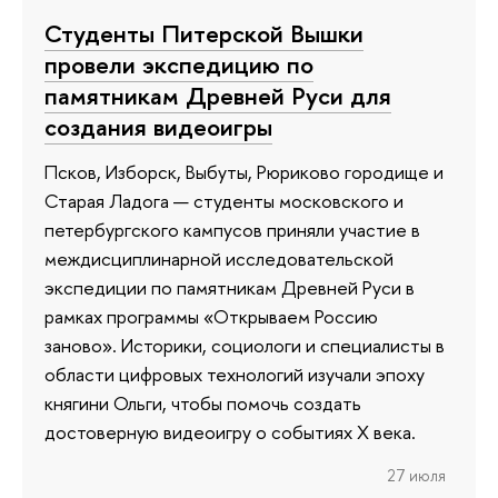
Студенты Питерской Вышки
провели экспедицию по
памятникам Древней Руси для
создания видеоигры
Псков, Изборск, Выбуты, Рюриково городище и
Старая Ладога — студенты московского и
петербургского кампусов приняли участие в
междисциплинарной исследовательской
экспедиции по памятникам Древней Руси в
рамках программы «Открываем Россию
заново». Историки, социологи и специалисты в
области цифровых технологий изучали эпоху
княгини Ольги, чтобы помочь создать
достоверную видеоигру о событиях X века.
27 июля