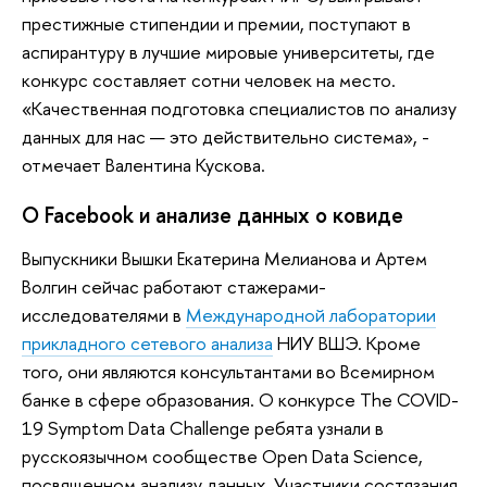
престижные стипендии и премии, поступают в
аспирантуру в лучшие мировые университеты, где
конкурс составляет сотни человек на место.
«Качественная подготовка специалистов по анализу
данных для нас — это действительно система», -
отмечает Валентина Кускова.
О Facebook и анализе данных о ковиде
Выпускники Вышки Екатерина Мелианова и Артем
Волгин сейчас работают стажерами-
исследователями в
Международной лаборатории
прикладного сетевого анализа
НИУ ВШЭ. Кроме
того, они являются консультантами во Всемирном
банке в сфере образования. О конкурсе The COVID-
19 Symptom Data Challenge ребята узнали в
русскоязычном сообществе Open Data Science,
посвященном анализу данных. Участники состязания