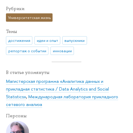
Рубрики
Университетская жизнь
Темы
достижения
идеи и опыт
выпускники
репортаж о событии
инновации
В статье упомянуты
Магистерская программа «Аналитика данных и
прикладная статистика / Data Analytics and Social
Statistics»
,
Международная лаборатория прикладного
сетевого анализа
Персоны