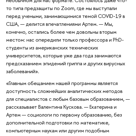
необычном для нас формате. Состоялось даже что-
то типа предзащиты по Zoom, где мы выступали
перед учеными, занимающимися темой COVID-19 в
США, — делится впечатлениями Артем. — Мы,
конечно, остались более чем довольны вторым
местом: нас опередили только профессора и PhD-
студенты из американских технических
университетов, которые уже два года занимаются
предсказанием эпидемий гриппа и других вирусных
заболеваний».
«Главным обещанием нашей программы является
доступность сложнейших аналитических методов
для специалистов с любым базовым образованием, —
рассказывает Валентина Кускова. — Екатерина и
Артем — социологи по первому образованию, без
дополнительной подготовки по математике,
компьютерным наукам или другим подобным