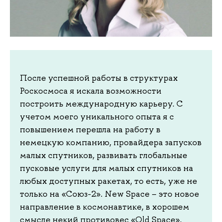
После успешной работы в структурах
Роскосмоса я искала возможности
построить международную карьеру. С
учетом моего уникального опыта я с
повышением перешла на работу в
немецкую компанию, провайдера запусков
малых спутников, развивать глобальные
пусковые услуги для малых спутников на
любых доступных ракетах, то есть, уже не
только на «Союз-2». New Space – это новое
направление в космонавтике, в хорошем
смысле некий противовес «Old Space»,