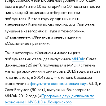
всероссийском или глобальном уровне к 30 годам.
Всего в рейтинге 10 категорий по 10 номинантов: из
них в каждой номинации отбирают по три
победителя. В этом году среди них и пять
выпускников Высшей школы экономики. Они стали
лучшими в категориях «Наука и технологии»,
«Управление», «Финансы и инвестиции» и
«Социальные практики».
Так, в категории «Финансы и инвестиции»
победителями стали два выпускника
МИЭФ
: Ольга
Шиханцова (26 лет), получившая в МИЭФ степень
магистра экономики и финансов в 2016 году, а за два
года до этого, в 2014 году, — степень бакалавра
экономики на
факультете экономических наук
ВШЭ, и
Олег Безумов (30 лет), выпускник бакалавриата
МИЭФ 2012 года («
Программа двух дипломов по
экономике НИУ ВШЭ и Лондонского