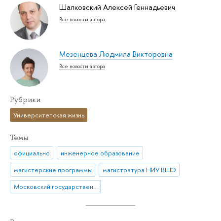
Шалковский Алексей Геннадьевич
Все новости автора
Мезенцева Людмила Викторовна
Все новости автора
Рубрики
Университетская жизнь
Темы
официально
инженерное образование
магистерские программы
магистратура НИУ ВШЭ
Московский государственный институт электроники и математики (МИЭМ)