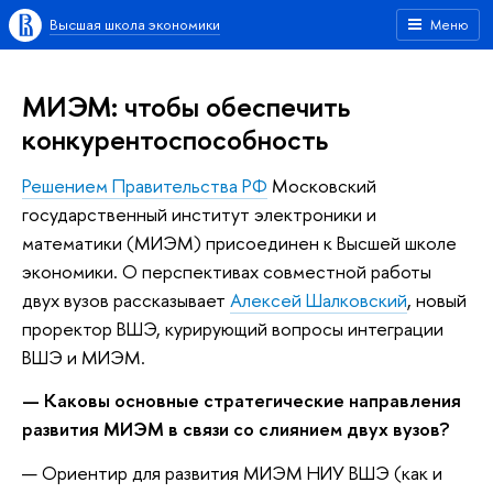
Высшая школа экономики
Меню
МИЭМ: чтобы обеспечить
конкурентоспособность
Решением Правительства РФ
Московский
государственный институт электроники и
математики (МИЭМ) присоединен к Высшей школе
экономики. О перспективах совместной работы
двух вузов рассказывает
Алексей Шалковский
, новый
проректор ВШЭ, курирующий вопросы интеграции
ВШЭ и МИЭМ.
— Каковы основные стратегические направления
развития МИЭМ в связи со слиянием двух вузов?
— Ориентир для развития МИЭМ НИУ ВШЭ (как и