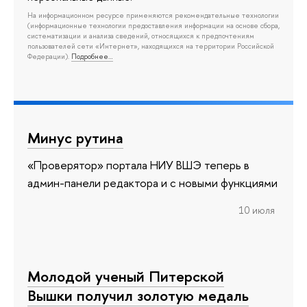
На информационном ресурсе применяются рекомендательные технологии
(информационные технологии предоставления информации на основе сбора,
систематизации и анализа сведений, относящихся к предпочтениям
пользователей сети «Интернет», находящихся на территории Российской
Федерации).
Подробнее…
Минус рутина
«Проверятор» портала НИУ ВШЭ теперь в
админ-панели редактора и с новыми функциями
10 июля
Молодой ученый Питерской
Вышки получил золотую медаль