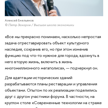
Алексей Емельянов
© Петр Захаров / Высшая школа экономики
«Все мы прекрасно понимаем, насколько непростая
задача отреставрировать объект культурного
наследия, сохранив его, но при этом изменив
функцию под что-то нужное для города, вдохнуть в
него вторую жизнь, включить в жизнь
многомиллионного мегаполиса», — подчеркнул он.
Для адаптации исторических зданий
разрабатываются планы реставрации и управления
объектами. Опытом по их реализации поделились
друг с другом участники форума. В частности, на
круглом столе «Современные технологии на страже