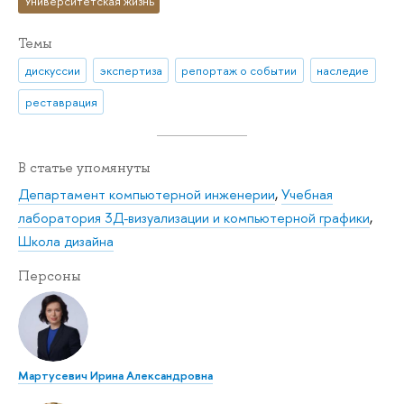
Университетская жизнь
Темы
дискуссии
экспертиза
репортаж о событии
наследие
реставрация
В статье упомянуты
Департамент компьютерной инженерии
,
Учебная
лаборатория 3Д-визуализации и компьютерной графики
,
Школа дизайна
Персоны
Мартусевич Ирина Александровна