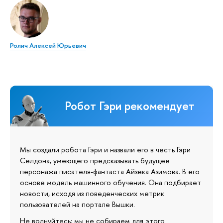
Ролич Алексей Юрьевич
Робот Гэри рекомендует
Мы создали робота Гэри и назвали его в честь Гэри
Селдона, умеющего предсказывать будущее
персонажа писателя-фантаста Айзека Азимова. В его
основе модель машинного обучения. Она подбирает
новости, исходя из поведенческих метрик
пользователей на портале Вышки.
Не волнуйтесь: мы не собираем для этого