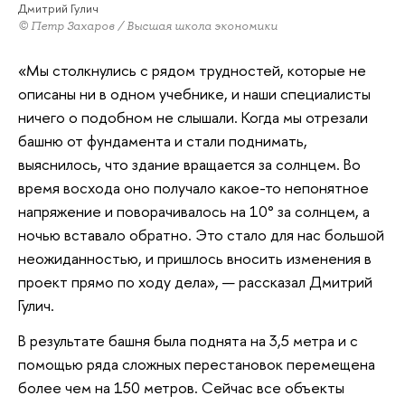
Дмитрий Гулич
© Петр Захаров / Высшая школа экономики
«Мы столкнулись с рядом трудностей, которые не
описаны ни в одном учебнике, и наши специалисты
ничего о подобном не слышали. Когда мы отрезали
башню от фундамента и стали поднимать,
выяснилось, что здание вращается за солнцем. Во
время восхода оно получало какое-то непонятное
напряжение и поворачивалось на 10° за солнцем, а
ночью вставало обратно. Это стало для нас большой
неожиданностью, и пришлось вносить изменения в
проект прямо по ходу дела», — рассказал Дмитрий
Гулич.
В результате башня была поднята на 3,5 метра и с
помощью ряда сложных перестановок перемещена
более чем на 150 метров. Сейчас все объекты