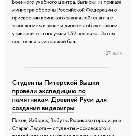
Военного учебного центра. Выписки из приказа
министра обороны Российской Федерации о
присвоении воинского звания лейтенанта с
зачислением в запас и дипломы об окончании
университета получили 132 человека. Затем
состоялся офицерский бал.
27 июля
Студенты Питерской Вышки
провели экспедицию по
памятникам Древней Руси для
создания видеоигры
Псков, Изборск, Выбуты, Рюриково городище и
Старая Ладога — студенты московского и
петербургского кампусов приняли участие в