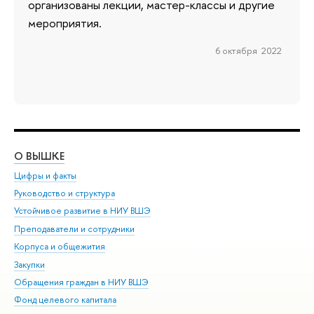
организованы лекции, мастер-классы и другие
мероприятия.
6 октября 2022
О ВЫШКЕ
ОБ
Цифры и факты
Ли
Руководство и структура
Дов
Устойчивое развитие в НИУ ВШЭ
Ол
Преподаватели и сотрудники
При
Корпуса и общежития
Вы
Закупки
При
Обращения граждан в НИУ ВШЭ
Ас
Фонд целевого капитала
До