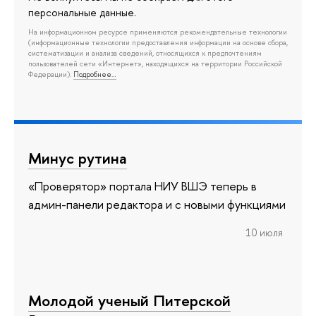
персональные данные.
На информационном ресурсе применяются рекомендательные технологии
(информационные технологии предоставления информации на основе сбора,
систематизации и анализа сведений, относящихся к предпочтениям
пользователей сети «Интернет», находящихся на территории Российской
Федерации).
Подробнее…
Минус рутина
«Проверятор» портала НИУ ВШЭ теперь в
админ-панели редактора и с новыми функциями
10 июля
Молодой ученый Питерской