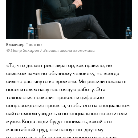
Владимир Преснов
© Петр Захаров / Высшая школа экономики
«То, что делает реставратор, как правило, не
слишком заметно обычному человеку, но всегда
сильно растянуто во времени. Мы решили показать
посетителям нашу настоящую работу. Эта
технология позволит провести цифровое
сопровождение проекта, чтобы его на специальном
сайте смогли увидеть и потенциальные посетители
музея. Когда люди будут понимать, какой это
масштабный труд, они начнут по-другому
относиться к объектам культурного наследия», —