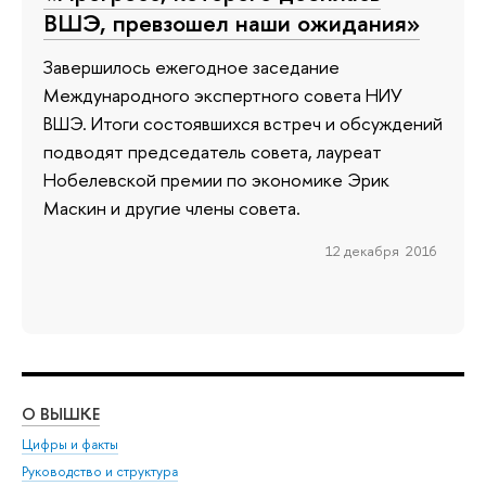
ВШЭ, превзошел наши ожидания»
Завершилось ежегодное заседание
Международного экспертного совета НИУ
ВШЭ. Итоги состоявшихся встреч и обсуждений
подводят председатель совета, лауреат
Нобелевской премии по экономике Эрик
Маскин и другие члены совета.
12 декабря 2016
О ВЫШКЕ
ОБ
Цифры и факты
Ли
Руководство и структура
Дов