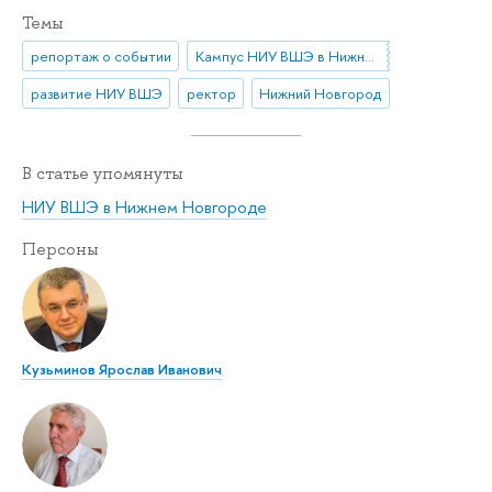
Темы
репортаж о событии
Кампус НИУ ВШЭ в Нижнем Новгороде
развитие НИУ ВШЭ
ректор
Нижний Новгород
В статье упомянуты
НИУ ВШЭ в Нижнем Новгороде
Персоны
Кузьминов Ярослав Иванович