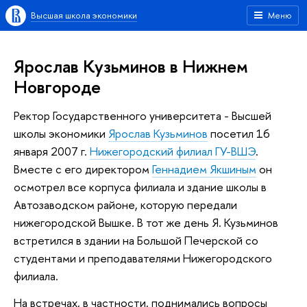
Высшая школа экономики
Меню
Ярослав Кузьминов в Нижнем
Новгороде
Ректор Государственного университета - Высшей
школы экономики
Ярослав Кузьминов
посетил 16
января 2007 г.
Нижегородский филиал ГУ-ВШЭ
.
Вместе с его директором
Геннадием Якшиным
он
осмотрел все корпуса филиала и здание школы в
Автозаводском районе, которую передали
нижегородской Вышке. В тот же день Я. Кузьминов
встретился в здании на Большой Печерской со
студентами и преподавателями Нижегородского
филиала.
На встречах, в частности, поднимались вопросы