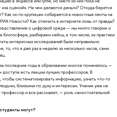
ацию в Яндексе или Гугле, но никто из них пока не
т «за сценой». На чем делаются деньги? Откуда берется
? Как он по крупицам собирается в новостные ленты на
 РИА Новости? Как отличить в интернете ложь от правды?
редставление о цифровой среде — мы много говорим о
в блогосфере, разбираем кейсы, в том числе, из практики
льтаты интересных исследований были неправильно
, то, что я даю раз в неделю за несколько часов, сами
яц.
 за последние годы в образовании многое поменялось —
ом доступе есть лекции лучших профессоров. В
, чтобы систематизировать информацию, узнать что-то
людьми, близкими по духу и интересам. Ученик уже не
ет профессор и все расскажет, — роль самостоятельной
 студенты могут?