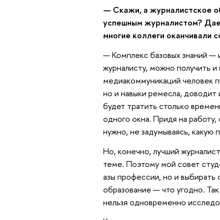
— Скажи, а журналистское об
успешным журналистом? Дает
многие коллеги оканчивали с
— Комплекс базовых знаний — 
журналисту, можно получить и 
медиакоммуникаций человек по
но и навыки ремесла, доводит 
будет тратить столько времени
одного окна. Придя на работу, 
нужно, не задумываясь, какую 
Но, конечно, лучший журналис
теме. Поэтому мой совет студ
азы профессии, но и выбирать с
образование — что угодно. Так 
нельзя одновременно исследов