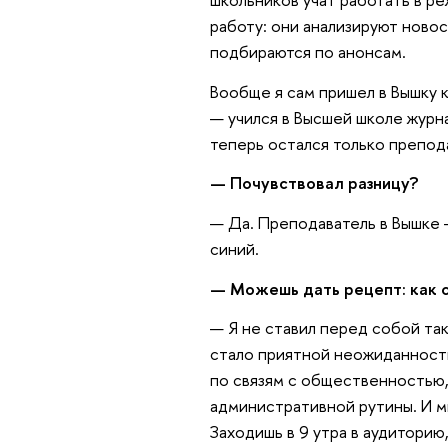
работу: они анализируют ново
подбираются по анонсам.
Вообще я сам пришел в Вышку 
— учился в Высшей школе журн
теперь остался только препод
— Почувствовал разницу?
— Да. Преподаватель в Вышке 
синий.
— Можешь дать рецепт: как 
— Я не ставил перед собой так
стало приятной неожиданность
по связям с общественностью, 
административной рутины. И м
Заходишь в 9 утра в аудиторию