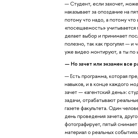
— Студент, если захочет, може
наказывает за опоздание на пя
потому что надо, а потому что
«посещаемость» учитывается п
делает выбор и принимает пос
полезно, так как прогулял — и
уже видео монтируют, а ты по
— Но зачет или экзамен все р
— Есть программа, которая пр
навыков, и в конце каждого мо
зачет — «агентский день»: ст
задачи, отрабатывают реальны
газете факультета. Один челов
день проведения зачета, друго
фотографирует, пятый снимает
материал о реальных событиях