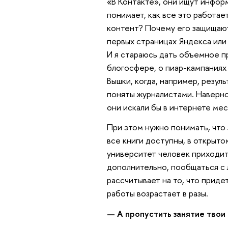
«В Контакте», они ищут информ
понимает, как все это работае
контент? Почему его защищают
первых страницах Яндекса или
И я стараюсь дать объемное п
блогосфере, о пиар-кампаниях 
Вышки, когда, например, резу
поняты журналистами. Наверное
они искали бы в интернете мес
При этом нужно понимать, что
все книги доступны, в открыт
университет человек приходит
дополнительно, пообщаться с 
рассчитывает на то, что прид
работы возрастает в разы.
— А пропустить занятие твои