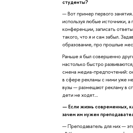
студенты?
— Вот пример первого занятия
используя любые источники, а
конференции, записать ответы
такого, что я и сам забыл. За
образование, про прошлые мес
Раньше я был совершенно друг
настолько быстро развиваются,
смена медиа-предпочтений: они
в сфере рекламы с ними уже не
вузы — размещают рекламу в сп
дети не ходят…
— Если жизнь современных, к
зачем им нужен преподавате
— Преподаватель для них — это