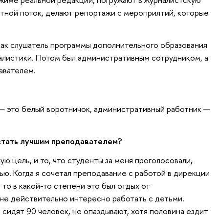
стной поток, делают репортажи с мероприятий, которые
как слушатель программы дополнительного образования
алистики. Потом был административным сотрудником, а
авателем.
— это белый воротничок, административный работник —
стать лучшим преподавателем?
ую цель, и то, что студенты за меня проголосовали,
ю. Когда я сочетал преподавание с работой в дирекции
то в какой-то степени это был отдых от
не действительно интересно работать с детьми.
, сидят 90 человек, не опаздывают, хотя половина ездит