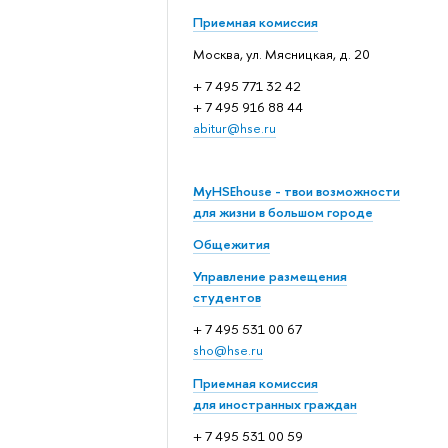
Приемная комиссия
Москва, ул. Мясницкая, д. 20
+ 7 495 771 32 42
+ 7 495 916 88 44
abitur@hse.ru
MyHSEhouse - твои возможности
для жизни в большом городе
Общежития
Управление размещения
студентов
+ 7 495 531 00 67
sho@hse.ru
Приемная комиссия
для иностранных граждан
+ 7 495 531 00 59