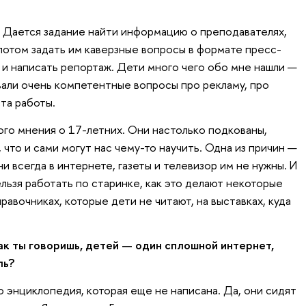
. Дается задание найти информацию о преподавателях,
 потом задать им каверзные вопросы в формате пресс-
 и написать репортаж. Дети много чего обо мне нашли —
давали очень компетентные вопросы про рекламу, про
та работы.
ого мнения о 17-летних. Они настолько подкованы,
 что и сами могут нас чему-то научить. Одна из причин —
 всегда в интернете, газеты и телевизор им не нужны. И
льзя работать по старинке, как это делают некоторые
равочниках, которые дети не читают, на выставках, куда
ак ты говоришь, детей — один сплошной интернет,
ль?
 энциклопедия, которая еще не написана. Да, они сидят