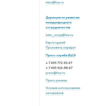
inter@hse.ru
Дирекция по развитию
международного
сотрудничества
inter_coop@hse.ru
Карта зданий
Проложить маршрут
Пресс-служба ВШЭ
+ 7 495 772-95-67
+ 7 495 916-88-67
press@hse.ru
Пресс-релизы
Условия использования
материалов