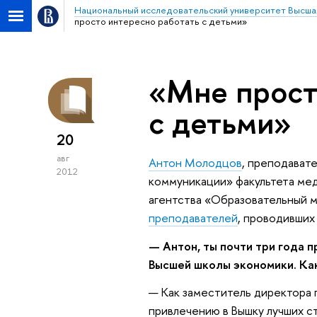
Национальный исследовательский университет Высша
просто интересно работать с детьми»
«Мне прост
с детьми»
20
авг
Антон Молодцов
, преподават
2012
коммуникации» факультета ме
агентства «Образовательный м
преподавателей
, проводивших
— Антон, ты почти три года 
Высшей школы экономики. Как
— Как заместитель директора 
привлечению в Вышку лучших ст