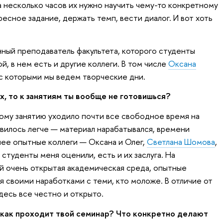
а несколько часов их нужно научить чему-то конкретному
ресное задание, держать темп, вести диалог. И вот хоть
ный преподаватель факультета, которого студенты
й, в нем есть и другие коллеги. В том числе
Оксана
 с которыми мы ведем творческие дни.
, то к занятиям ты вообще не готовишься?
ному занятию уходило почти все свободное время на
вилось легче — материал нарабатывался, времени
ее опытные коллеги — Оксана и Олег,
Светлана Шомова
,
о студенты меня оценили, есть и их заслуга. На
й очень открытая академическая среда, опытные
 своими наработками с теми, кто моложе. В отличие от
десь все честно и открыто.
как проходит твой семинар? Что конкретно делают