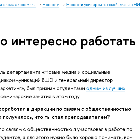
я школа экономики
Новости
Новости университетской жизни в Н
о интересно работать
ель департамента «Новые медиа и социальные
диакоммуникаций ВШЭ и генеральный директор
аркетинг», был признан студентами
одним из лучших
 семинарские занятия в этом году.
проработал в дирекции по связям с общественностью
 получилось, что ты стал преподавателем?
по связям с общественностью я участвовал в работе по
удентов, а для этого нужно было хорошо понимать, во-