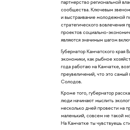
партнерство региональной вла
сообщества. Ключевым звеном
и выстраивание молодежной п
стратегического вовлечения п
проектов социально-экономиче
являются значимым шагом вклю
Губернатор Камчатского края 
экономики, как рыбное хозяйст
года работаю на Камчатке, возг
преувеличений, что это самый
Солодов.
Кроме того, губернатор расск
люди начинают мыслить экологи
несколько дней провести на п
маленький, совсем не такой мо
На Камчатке ты чувствуешь ст