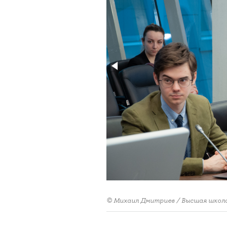
© Михаил Дмитриев / Высшая школ