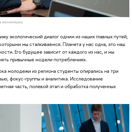
а экономики
ижу экологический диалог одним из наших главных путей,
которыми мы сталкиваемся. Планета у нас одна, это наш
ости. Его будущее зависит от каждого из нас, и мы
нять привычные модели потребления».
ока молодежи из региона студенты опирались на три
вью, фокус-группы и аналитика. Исследование
нетная часть, полевой этап и обработка полученных