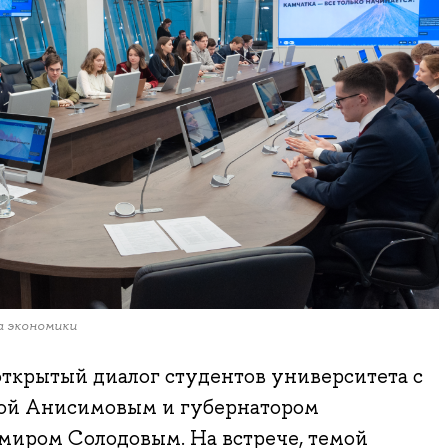
а экономики
ткрытый диалог студентов университета с
ой Анисимовым и губернатором
миром Солодовым. На встрече, темой