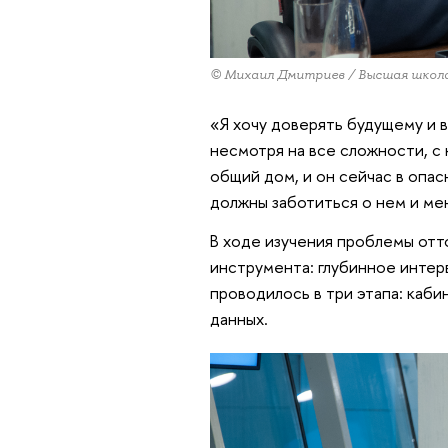
© Михаил Дмитриев / Высшая школ
«Я хочу доверять будущему и в
несмотря на все сложности, с 
общий дом, и он сейчас в опасн
должны заботиться о нем и ме
В ходе изучения проблемы отт
инструмента: глубинное интер
проводилось в три этапа: каби
данных.