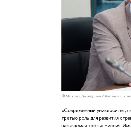
© Михаил Дмитриев / Высшая школ
«Современный университет, яв
третью роль для развития стра
называемая третья миссия. Им