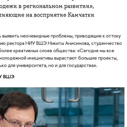
лодежи в региональном развитии»,
влияющие на восприятие Камчатки
ь выявить неочевидные проблемы, приводящие к оттоку
нию ректора НИУ ВШЭ Никиты Анисимова, студенчество
более креативных слоев общества: «Сегодня мы все
 молодежной инициативы вырастают большие проекты,
ко для университета, но и для государства».
ИУ ВШЭ