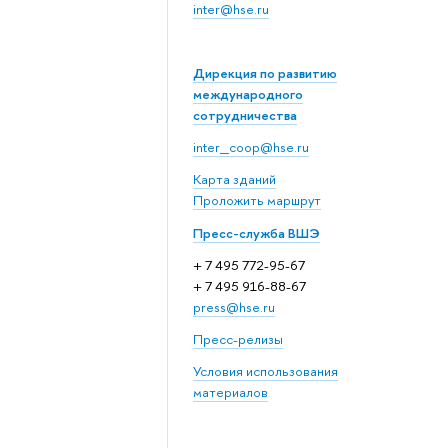
inter@hse.ru
Дирекция по развитию
международного
сотрудничества
inter_coop@hse.ru
Карта зданий
Проложить маршрут
Пресс-служба ВШЭ
+ 7 495 772-95-67
+ 7 495 916-88-67
press@hse.ru
Пресс-релизы
Условия использования
материалов