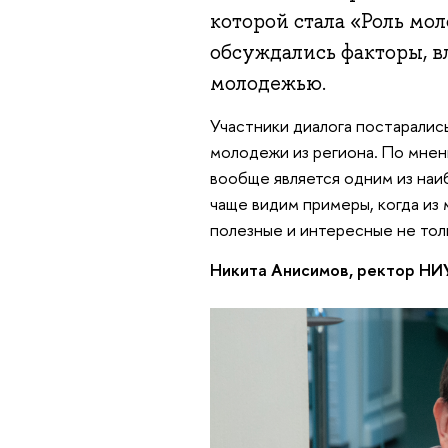
которой стала «Роль мо
обсуждались факторы, 
молодежью.
Участники диалога постаралис
молодежи из региона. По мне
вообще является одним из наи
чаще видим примеры, когда из
полезные и интересные не толь
Никита Анисимов, ректор Н