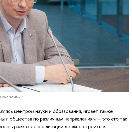
а экономики
ляясь центром науки и образования, играет также
ны и общества по различным направлениям — это его так
енно в рамках ее реализации должно строиться