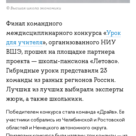
© Высшая школа экономики
Финал командного
междисциплинарного конкурса «
Урок
для учителя
», организованного НИУ
ВШЭ, прошел на площадке партнера
проекта — школы-пансиона «Летово».
Гибридные уроки представили 23
команды из разных регионов России.
Лучших из лучших выбирали эксперты
жюри, а также школьники.
Победителем конкурса стала команда «Драйв». Ее
участники собрались из Челябинской и Ростовской
областей и Ненецкого автономного округа.
Призерами конкурса были названы три команды — из