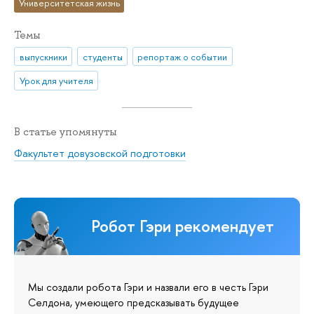
Университетская жизнь
Темы
выпускники
студенты
репортаж о событии
Урок для учителя
В статье упомянуты
Факультет довузовской подготовки
Робот Гэри рекомендует
Мы создали робота Гэри и назвали его в честь Гэри
Селдона, умеющего предсказывать будущее