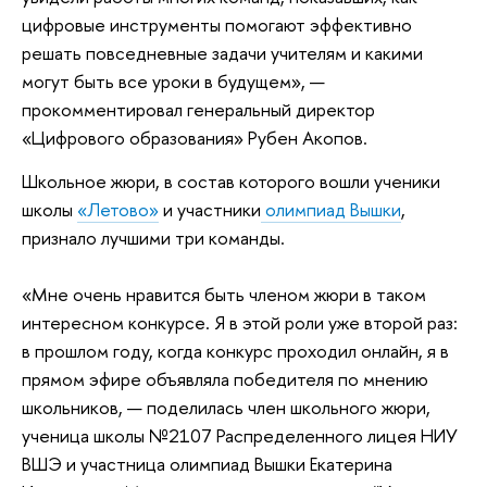
цифровые инструменты помогают эффективно
решать повседневные задачи учителям и какими
могут быть все уроки в будущем», —
прокомментировал генеральный директор
«Цифрового образования» Рубен Акопов.
Школьное жюри, в состав которого вошли ученики
школы
«Летово»
и участники
олимпиад Вышки
,
признало лучшими три команды.
«Мне очень нравится быть членом жюри в таком
интересном конкурсе. Я в этой роли уже второй раз:
в прошлом году, когда конкурс проходил онлайн, я в
прямом эфире объявляла победителя по мнению
школьников, — поделилась член школьного жюри,
ученица школы №2107 Распределенного лицея НИУ
ВШЭ и участница олимпиад Вышки Екатерина