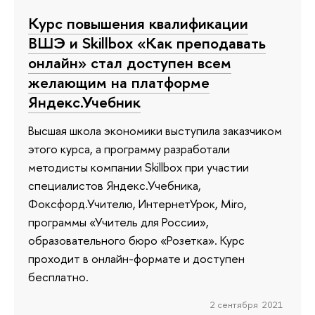
Курс повышения квалификации
ВШЭ и Skillbox «Как преподавать
онлайн» стал доступен всем
желающим на платформе
Яндекс.Учебник
Высшая школа экономики выступила заказчиком
этого курса, а программу разработали
методисты компании Skillbox при участии
специалистов Яндекс.Учебника,
Фоксфорд.Учителю, ИнтернетУрок, Miro,
программы «Учитель для России»,
образовательного бюро «Розетка». Курс
проходит в онлайн-формате и доступен
бесплатно.
2 сентября 2021