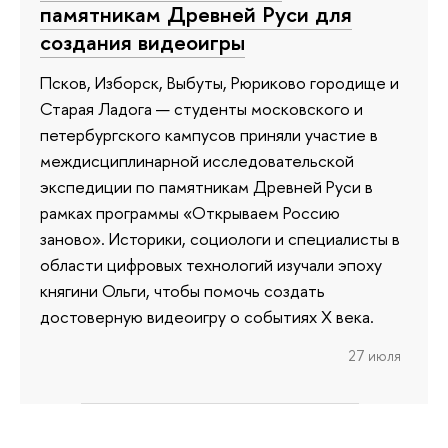
памятникам Древней Руси для
создания видеоигры
Псков, Изборск, Выбуты, Рюриково городище и
Старая Ладога — студенты московского и
петербургского кампусов приняли участие в
междисциплинарной исследовательской
экспедиции по памятникам Древней Руси в
рамках программы «Открываем Россию
заново». Историки, социологи и специалисты в
области цифровых технологий изучали эпоху
княгини Ольги, чтобы помочь создать
достоверную видеоигру о событиях X века.
27 июля