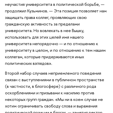
неучастия университета в политической борьбе, —
продолжил Кузьминов. — Эта позиция позволяет нам
защищать права коллег, проявляющих свою
гражданскую активность за пределами
университета. Но вовлекать в нее Вышку,
использовать для этих целей имя нашего
университета непорядочно — и по отношению к
университету в целом, и по отношению к тем нашим
коллегам, которые придерживаются иных
политических взглядов».
Второй набор случаев неприемлемого поведения
связан с выступлениями в публичном пространстве
(в частности, в блогосфере) с различного рода
оскорблениями и призывами к насилию против
некоторых групп граждан. «Мы ни в коем случае не
хотим ограничивать свободу слова и выражения
политической позиции в блогах, — заметил ректор