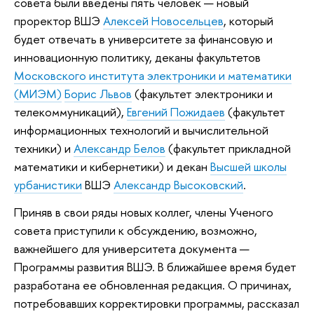
совета были введены пять человек — новый
проректор ВШЭ
Алексей Новосельцев
, который
будет отвечать в университете за финансовую и
инновационную политику, деканы факультетов
Московского института электроники и математики
(МИЭМ)
Борис Львов
(факультет электроники и
телекоммуникаций),
Евгений Пожидаев
(факультет
информационных технологий и вычислительной
техники) и
Александр Белов
(факультет прикладной
математики и кибернетики) и декан
Высшей школы
урбанистики
ВШЭ
Александр Высоковский
.
Приняв в свои ряды новых коллег, члены Ученого
совета приступили к обсуждению, возможно,
важнейшего для университета документа —
Программы развития ВШЭ. В ближайшее время будет
разработана ее обновленная редакция. О причинах,
потребовавших корректировки программы, рассказал