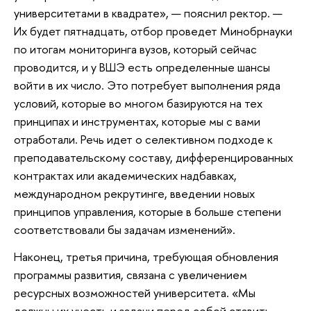
университетами в квадрате», — пояснил ректор. —
Их будет пятнадцать, отбор проведет Минобрнауки
по итогам мониторинга вузов, который сейчас
проводится, и у ВШЭ есть определенные шансы
войти в их число. Это потребует выполнения ряда
условий, которые во многом базируются на тех
принципах и инструментах, которые мы с вами
отработали. Речь идет о селективном подходе к
преподавательскому составу, дифференцированных
контрактах или академических надбавках,
международном рекрутинге, введении новых
принципов управления, которые в больше степени
соответствовали бы задачам изменений».
Наконец, третья причина, требующая обновления
программы развития, связана с увеличением
ресурсных возможностей университета. «Мы
должны их учесть и задачи перед собой ставить