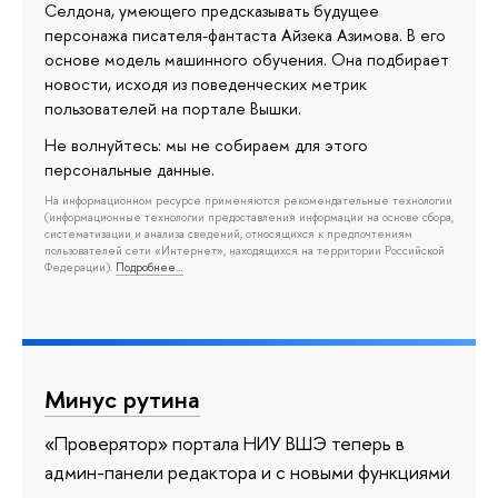
Селдона, умеющего предсказывать будущее
персонажа писателя-фантаста Айзека Азимова. В его
основе модель машинного обучения. Она подбирает
новости, исходя из поведенческих метрик
пользователей на портале Вышки.
Не волнуйтесь: мы не собираем для этого
персональные данные.
На информационном ресурсе применяются рекомендательные технологии
(информационные технологии предоставления информации на основе сбора,
систематизации и анализа сведений, относящихся к предпочтениям
пользователей сети «Интернет», находящихся на территории Российской
Федерации).
Подробнее…
Минус рутина
«Проверятор» портала НИУ ВШЭ теперь в
админ-панели редактора и с новыми функциями