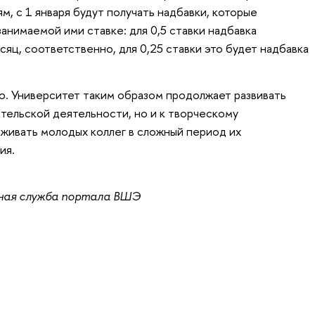
, с 1 января будут получать надбавки, которые
анимаемой ими ставке: для 0,5 ставки надбавка
сяц, соответственно, для 0,25 ставки это будет надбавка
о. Университет таким образом продолжает развивать
ательской деятельности, но и к творческому
живать молодых коллег в сложный период их
ия.
ная служба портала ВШЭ