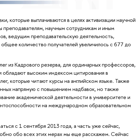
ки, которые выплачиваются в целях активизации научной
 преподавателям, научным сотрудникам и иным
ов, ведущим преподавательскую деятельность,
, общее количество получателей увеличилось с 677 до
лег из Кадрового резерва, для ординарных профессоров,
ции обладают высоким индексом цитирования в
ллег, которые читают курсы на английском языке. Также
занных напрямую с повышением надбавок, но также
вание академической деятельности в университете и
ентоспособности на международном образовательном
аться с 1 сентября 2013 года, а часть уже сейчас,
дробно обо всех этих мерах мы еще расскажем. Сейчас