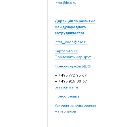
inter@hse.ru
Дирекция по развитию
международного
сотрудничества
inter_coop@hse.ru
Карта зданий
Проложить маршрут
Пресс-служба ВШЭ
+ 7 495 772-95-67
+ 7 495 916-88-67
press@hse.ru
Пресс-релизы
Условия использования
материалов