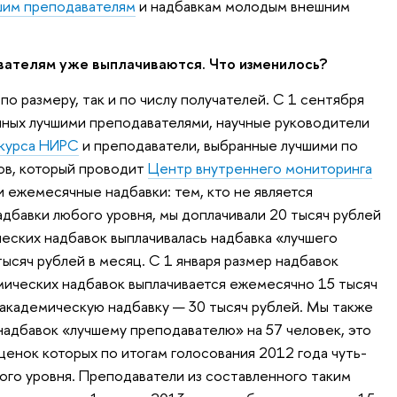
шим преподавателям
и надбавкам молодым внешним
ателям уже выплачиваются. Что изменилось?
по размеру, так и по числу получателей. С 1 сентября
нных лучшими преподавателями, научные руководители
курса НИРС
и преподаватели, выбранные лучшими по
ов, который проводит
Центр внутреннего мониторинга
и ежемесячные надбавки: тем, кто не является
дбавки любого уровня, мы доплачивали 20 тысяч рублей
ческих надбавок выплачивалась надбавка «лучшего
ысяч рублей в месяц. С 1 января размер надбавок
мических надбавок выплачивается ежемесячно 15 тысяч
т академическую надбавку — 30 тысяч рублей. Мы также
надбавок «лучшему преподавателю» на 57 человек, это
ценок которых по итогам голосования 2012 года чуть-
вого уровня. Преподаватели из составленного таким