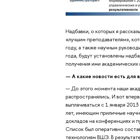
Надбавки, о которых я рассказ
«лучшим преподавателям», кот
году, а также научным руков
года, будут установлены надба
получения ими академических 
— А какие новости есть для
— До этого момента наши ака
распространялись. И вот вперв
выплачиваться с 1 января 201
лет, имеющим приличные научн
докладов на конференциях и пу
Список был оперативно соста
технологиям ВШЭ. В результат