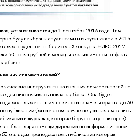
ывал, устанавливаются до 1 сентября 2013 года. Тем
орые будут выбраны студентами и выпускниками в 2013
одителям студентов-победителей конкурса НИРС 2012
вки 30 тысяч рублей в месяц вне зависимости от факта
надбавок.
 внешних совместителей?
демические инструменты на внешних совместителей не
ые для них появилась новая надбавка. Она будет
3 года молодым внешним совместителям в возрасте до 30
ые публикации (мы и в этом случае не учитываем тезисы
бликации в журналах, которые берут плату с авторов).
влен благодаря помощи дирекции по информационным
е 53 молодых преподавателя, публикации которых