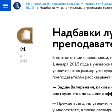
Национальный исследовательский университет Высша
ВШЭ
Надбавки лучшим и молодым преподавателям
Надбавки л
преподават
21
янв
В соответствии с решениями, 
2013
1 января 2013 года в универси
увеличивается размер уже сущ
преподавателям рассказывает
— Вадим Валерьевич, каковы 
инструментов повышения эф
— Прежде всего, мы увеличили
университете, а также расшир