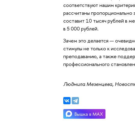
соответствуют нашим критериям
рассчитаны пропорционально з
составит 10 тысяч рублей в ме
в 5 000 рублей.
Зачем это делается — очевидн
стимулы не только к исследов
преподаванию, а также поддер
профессионального становлен
Людмила Мезенцева, Новост