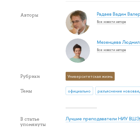
Радаев Вадим Вале
Авторы
Все новости автора
Мезенцева Людмил
Все новости автора
Рубрики
Университетская жизнь
Темы
официально
Лучшие преподаватели НИУ ВШЭ
В статье
упомянуты