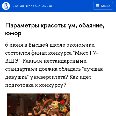
Высшая школа экономики
Меню
Параметры красоты: ум, обаяние,
юмор
6 июня в Высшей школе экономики
состоится финал конкурса "Мисс ГУ-
ВШЭ". Какими нестандартными
стандартами должна обладать "лучшая
девушка" университета? Как идет
подготовка к конкурсу?