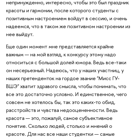
непринужденно, интересно, чтобы это был праздник
красоты и гармонии, после которого студенты с
позитивным настроением войдут в сессию, и очень
надеемся, что в таком же позитивном настроении из
нее выйдут.
Еще один момент мне представляется крайне
важным — на мой взгляд, к конкурсу этому надо
относиться с большой долей юмора. Ведь все-таки
он несерьезный. Надеюсь, что у наших участниц, у
наших претенденток на гордое звание "Мисс ГУ-
ВШЭ" хватит здравого смысла, чтобы понимать, что
все это достаточно условно. И единственное, чего
совсем не хотелось бы, так это каких-то обид,
расстройств и чувства недооцененности. Ведь
красота — это, пожалуй, самое субъективное
понятие. Сколько людей, столько и мнений о
красоте. Для нас все наши студентки — самые