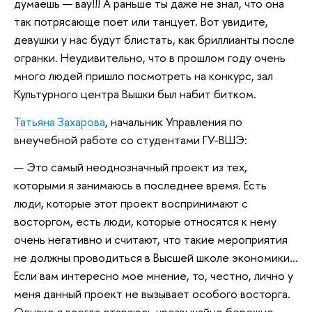
думаешь — вау!!! А раньше ты даже не знал, что она
так потрясающе поет или танцует. Вот увидите,
девушки у нас будут блистать, как бриллианты после
огранки. Неудивительно, что в прошлом году очень
много людей пришло посмотреть на конкурс, зал
Культурного центра Вышки был набит битком.
Татьяна Захарова
, начальник Управления по
внеучебной работе со студентами ГУ-ВШЭ:
— Это самый неоднозначный проект из тех,
которыми я занимаюсь в последнее время. Есть
люди, которые этот проект воспринимают с
восторгом, есть люди, которые относятся к нему
очень негативно и считают, что такие мероприятия
не должны проводиться в Высшей школе экономики…
Если вам интересно мое мнение, то, честно, лично у
меня данный проект не вызывает особого восторга.
Однако я всегда стараюсь чрезвычайно бережно