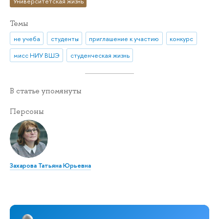
Университетская жизнь
Темы
не учеба
студенты
приглашение к участию
конкурс
мисс НИУ ВШЭ
студенческая жизнь
В статье упомянуты
Персоны
Захарова Татьяна Юрьевна