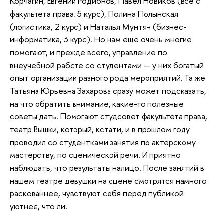
Корчагин, Евгений Родионов, Павел Новиков (все с
факультета права, 5 курс), Полина Полынская
(логистика, 2 курс) и Наталья Мунтян (бизнес-
информатика, 3 курс). Но нам еще очень многие
помогают, и прежде всего, управление по
внеучебной работе со студентами — у них богатый
опыт организации разного рода мероприятий. Та же
Татьяна Юрьевна Захарова сразу может подсказать,
на что обратить внимание, какие-то полезные
советы дать. Помогают студсовет факультета права,
театр Вышки, который, кстати, и в прошлом году
проводил со студентками занятия по актерскому
мастерству, по сценической речи. И приятно
наблюдать, что результаты налицо. После занятий в
нашем театре девушки на сцене смотрятся намного
раскованнее, чувствуют себя перед публикой
уютнее, что ли.